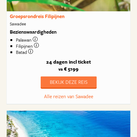
Groepsrondreis Filipijnen
Sawadee
Bezienswaardigheden
Palawan
Filipijnen
Batad
24 dagen
incl ticket
€ 5199
va
BEKIJK DEZE REIS
Alle reizen van Sawadee