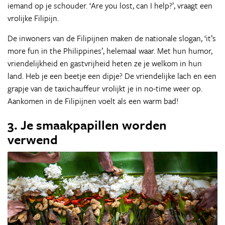
iemand op je schouder. ‘Are you lost, can I help?’, vraagt een
vrolijke Filipijn.
De inwoners van de Filipijnen maken de nationale slogan, ‘it’s
more fun in the Philippines’, helemaal waar. Met hun humor,
vriendelijkheid en gastvrijheid heten ze je welkom in hun
land. Heb je een beetje een dipje? De vriendelijke lach en een
grapje van de taxichauffeur vrolijkt je in no-time weer op.
Aankomen in de Filipijnen voelt als een warm bad!
3. Je smaakpapillen worden
verwend