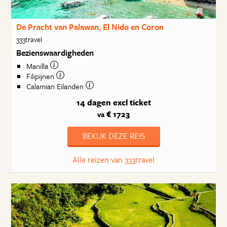
De Pracht van Palawan, El Nido en Coron
333travel
Bezienswaardigheden
Manilla
Filipijnen
Calamian Eilanden
14 dagen
excl ticket
€ 1723
va
BEKIJK DEZE REIS
Alle reizen van 333travel