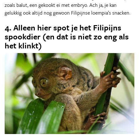
zoals balut, een gekookt ei met embryo. Ach ja, je kan
gelukkig ook altijd nog gewoon Filipijnse loempia’s snacken.
4. Alleen hier spot je het Filipijns
spookdier (en dat is niet zo eng als
het klinkt)