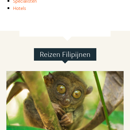
Specialisten
Hotels
Reizen Filipijnen