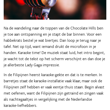
Na de wandeling naar de toppen van de Chocolate Hills ben
je toe aan ontspanning en je stapt de bar binnen. Voor een
habbekrats bestel je wat biertjes. Dan loop je terug naar je
tafel. Net op tijd, want iemand drukt de microfoon in je
handen. Karaoke time! De muziek staat luid, het intro begint,
je wacht tot de tekst op het scherm verschijnt en dan doe je
je allerbeste Lady Gaga impressie.
In de Filipijnen heerst karaoke-gekte en dat is te merken. In
barretjes staat de karaoke-installatie vaak klaar, maar ook de
Filipijnen zelf hebben er vaak eentje thuis staan. Begin alvast
met oefenen, want de Filipijnen zijn getraind en zingen vaak
als nachtegaaltjes in vergelijking met de Nederlandse
karaoke-liefhebbers.