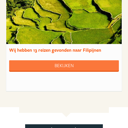
Wij hebben
13 reizen
gevonden naar Filipijnen
BEKIJKEN