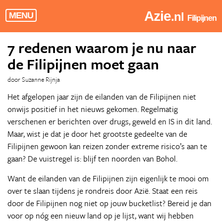
Azie
.nl
MENU
Filipijnen
7 redenen waarom je nu naar
de Filipijnen moet gaan
door Suzanne Rijnja
Het afgelopen jaar zijn de eilanden van de Filipijnen niet
onwijs positief in het nieuws gekomen. Regelmatig
verschenen er berichten over drugs, geweld en IS in dit land.
Maar, wist je dat je door het grootste gedeelte van de
Filipijnen gewoon kan reizen zonder extreme risico’s aan te
gaan? De vuistregel is: blijf ten noorden van Bohol.
Want de eilanden van de Filipijnen zijn eigenlijk te mooi om
over te slaan tijdens je rondreis door Azië. Staat een reis
door de Filipijnen nog niet op jouw bucketlist? Bereid je dan
voor op nóg een nieuw land op je lijst, want wij hebben