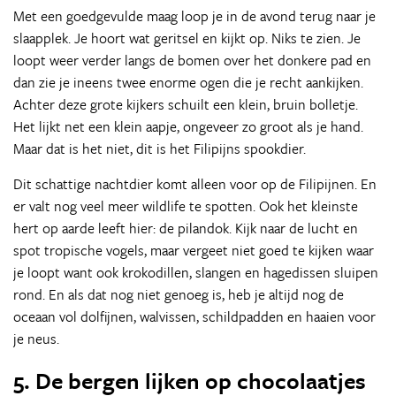
Met een goedgevulde maag loop je in de avond terug naar je
slaapplek. Je hoort wat geritsel en kijkt op. Niks te zien. Je
loopt weer verder langs de bomen over het donkere pad en
dan zie je ineens twee enorme ogen die je recht aankijken.
Achter deze grote kijkers schuilt een klein, bruin bolletje.
Het lijkt net een klein aapje, ongeveer zo groot als je hand.
Maar dat is het niet, dit is het Filipijns spookdier.
Dit schattige nachtdier komt alleen voor op de Filipijnen. En
er valt nog veel meer wildlife te spotten. Ook het kleinste
hert op aarde leeft hier: de pilandok. Kijk naar de lucht en
spot tropische vogels, maar vergeet niet goed te kijken waar
je loopt want ook krokodillen, slangen en hagedissen sluipen
rond. En als dat nog niet genoeg is, heb je altijd nog de
oceaan vol dolfijnen, walvissen, schildpadden en haaien voor
je neus.
5. De bergen lijken op chocolaatjes