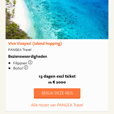
Viva Visayas! (island hopping)
PANGEA Travel
Bezienswaardigheden
Filipijnen
Bohol
13 dagen
excl ticket
€ 2000
va
BEKIJK DEZE REIS
Alle reizen van PANGEA Travel