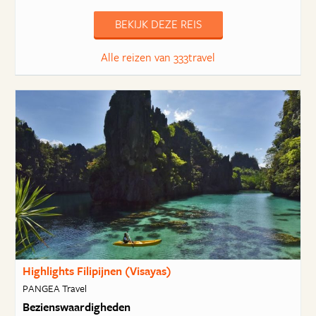
BEKIJK DEZE REIS
Alle reizen van 333travel
Highlights Filipijnen (Visayas)
PANGEA Travel
Bezienswaardigheden