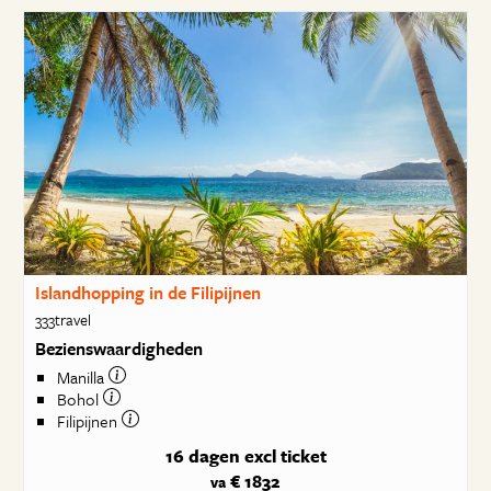
Islandhopping in de Filipijnen
333travel
Bezienswaardigheden
Manilla
Bohol
Filipijnen
16 dagen
excl ticket
€ 1832
va