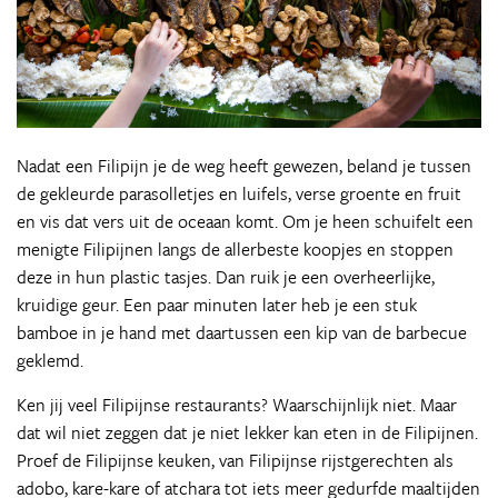
Nadat een Filipijn je de weg heeft gewezen, beland je tussen
de gekleurde parasolletjes en luifels, verse groente en fruit
en vis dat vers uit de oceaan komt. Om je heen schuifelt een
menigte Filipijnen langs de allerbeste koopjes en stoppen
deze in hun plastic tasjes. Dan ruik je een overheerlijke,
kruidige geur. Een paar minuten later heb je een stuk
bamboe in je hand met daartussen een kip van de barbecue
geklemd.
Ken jij veel Filipijnse restaurants? Waarschijnlijk niet. Maar
dat wil niet zeggen dat je niet lekker kan eten in de Filipijnen.
Proef de Filipijnse keuken, van Filipijnse rijstgerechten als
adobo, kare-kare of atchara tot iets meer gedurfde maaltijden