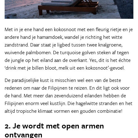
Met in je ene hand een kokosnoot met een fleurig rietje en je
andere hand je hamamdoek, wandel je richting het witte
zandstrand. Daar staat je ligbed tussen twee knalgroene,
wuivende palmbomen. De turquoise golven steken af tegen
de jungle op het eiland aan de overkant. Yes, dit is het échte
‘drink met je billen bloot, melk uit een kokosnoot’-gevoel.
De paradijselijke kust is misschien wel een van de beste
redenen om naar de Filipijnen te reizen. En dit ligt ook voor
de hand. Met meer dan zevenduizend eilanden hebben de
Filipijnen enorm veel kustlijn. Die hagelwitte stranden en het
altijd tropische klimaat vormen een gouden combinatie!
2. Je wordt met open armen
ontvangen