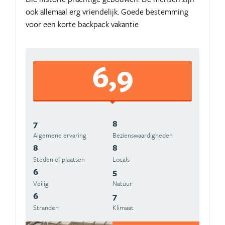
ook allemaal erg vriendelijk. Goede bestemming
voor een korte backpack vakantie
6,9
7
8
Algemene ervaring
Beziens­waardigheden
8
8
Steden of plaatsen
Locals
6
5
Veilig
Natuur
6
7
Stranden
Klimaat