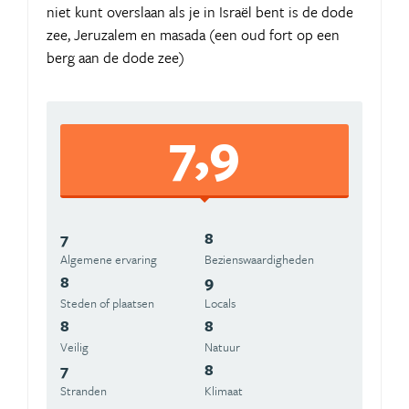
niet kunt overslaan als je in Israël bent is de dode
zee, Jeruzalem en masada (een oud fort op een
berg aan de dode zee)
7,9
7
8
Algemene ervaring
Beziens­waardigheden
8
9
Steden of plaatsen
Locals
8
8
Veilig
Natuur
7
8
Stranden
Klimaat