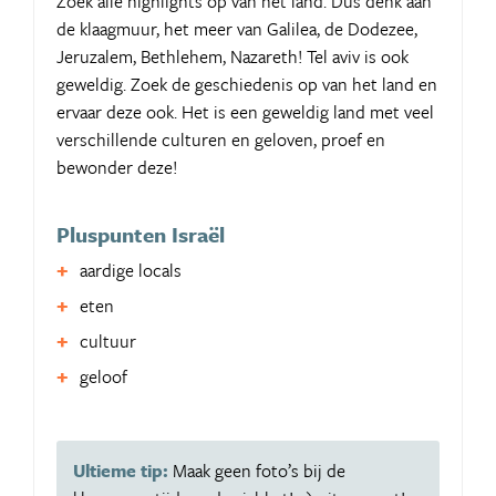
Zoek alle highlights op van het land. Dus denk aan
de klaagmuur, het meer van Galilea, de Dodezee,
Jeruzalem, Bethlehem, Nazareth! Tel aviv is ook
geweldig. Zoek de geschiedenis op van het land en
ervaar deze ook. Het is een geweldig land met veel
verschillende culturen en geloven, proef en
bewonder deze!
Pluspunten Israël
aardige locals
eten
cultuur
geloof
Ultieme tip:
Maak geen foto’s bij de