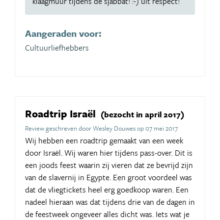
klaagmuur tijdens de sjabbat! :-) uit respect!
Aangeraden voor:
Cultuurliefhebbers
Roadtrip Israël
(bezocht in april 2017)
Review geschreven door Wesley Douwes op 07 mei 2017
Wij hebben een roadtrip gemaakt van een week
door Israël. Wij waren hier tijdens pass-over. Dit is
een joods feest waarin zij vieren dat ze bevrijd zijn
van de slavernij in Egypte. Een groot voordeel was
dat de vliegtickets heel erg goedkoop waren. Een
nadeel hieraan was dat tijdens drie van de dagen in
de feestweek ongeveer alles dicht was. Iets wat je