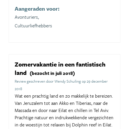
Aangeraden voor:
Avonturiers,
Cultuurliefhebbers
Zomervakantie in een fantistisch
land
(bezocht in juli 2018)
Review geschreven door Wendy Schuiling op 29 december
2018
Wat een prachtig land en zo makkelijk te bereizen.
Van Jeruzalem tot aan Akko en Tiberias, naar de
Massada en door naar Eilat en chillen in Tel Aviv.
Prachtige natuur en indrukwekkende vergezichten
in de woestijn tot relaxen bij Dolphin reef in Eilat.