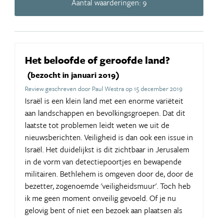
Aantal waarderingen: 9
Het beloofde of geroofde land?
(bezocht in januari 2019)
Review geschreven door Paul Westra op 15 december 2019
Israël is een klein land met een enorme variëteit
aan landschappen en bevolkingsgroepen. Dat dit
laatste tot problemen leidt weten we uit de
nieuwsberichten. Veiligheid is dan ook een issue in
Israël. Het duidelijkst is dit zichtbaar in Jerusalem
in de vorm van detectiepoortjes en bewapende
militairen. Bethlehem is omgeven door de, door de
bezetter, zogenoemde 'veiligheidsmuur'. Toch heb
ik me geen moment onveilig gevoeld. Of je nu
gelovig bent of niet een bezoek aan plaatsen als