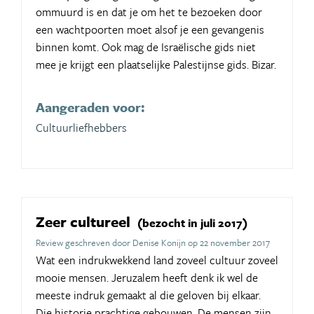
ommuurd is en dat je om het te bezoeken door
een wachtpoorten moet alsof je een gevangenis
binnen komt. Ook mag de Israëlische gids niet
mee je krijgt een plaatselijke Palestijnse gids. Bizar.
Aangeraden voor:
Cultuurliefhebbers
Zeer cultureel
(bezocht in juli 2017)
Review geschreven door Denise Konijn op 22 november 2017
Wat een indrukwekkend land zoveel cultuur zoveel
mooie mensen. Jeruzalem heeft denk ik wel de
meeste indruk gemaakt al die geloven bij elkaar.
Die historie prachtige gebouwen. De mensen zijn