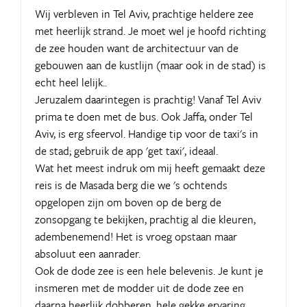
Wij verbleven in Tel Aviv, prachtige heldere zee
met heerlijk strand. Je moet wel je hoofd richting
de zee houden want de architectuur van de
gebouwen aan de kustlijn (maar ook in de stad) is
echt heel lelijk..
Jeruzalem daarintegen is prachtig! Vanaf Tel Aviv
prima te doen met de bus. Ook Jaffa, onder Tel
Aviv, is erg sfeervol. Handige tip voor de taxi's in
de stad; gebruik de app 'get taxi', ideaal.
Wat het meest indruk om mij heeft gemaakt deze
reis is de Masada berg die we 's ochtends
opgelopen zijn om boven op de berg de
zonsopgang te bekijken, prachtig al die kleuren,
adembenemend! Het is vroeg opstaan maar
absoluut een aanrader.
Ook de dode zee is een hele belevenis. Je kunt je
insmeren met de modder uit de dode zee en
daarna heerlijk dobberen, hele gekke ervaring.