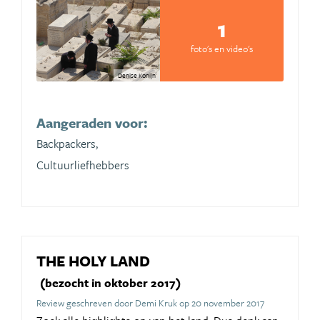
1
foto's en video's
Denise Konijn
Aangeraden voor:
Backpackers,
Cultuurliefhebbers
THE HOLY LAND
(bezocht in oktober 2017)
Review geschreven door Demi Kruk op 20 november 2017