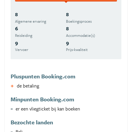
8
8
Algemene ervaring
Boekingsproces
6
8
Reisleiding
Accommodatie(s)
9
9
Vervoer
Prijs-kwaliteit
Pluspunten Booking.com
de betaling
Minpunten Booking.com
er een vliegticket bij kan boeken
Bezochte landen
Bali