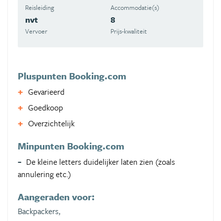
Reisleiding
Accommodatie(s)
nvt
8
Vervoer
Prijs-kwaliteit
Pluspunten Booking.com
Gevarieerd
Goedkoop
Overzichtelijk
Minpunten Booking.com
De kleine letters duidelijker laten zien (zoals
annulering etc.)
Aangeraden voor:
Backpackers,