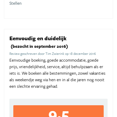
Stellen
Eenvoudig en duidelijk
(bezocht in september 2016)
Review geschreven door Tim Zwierink op 18 december 2016
Eenvoudige boeking, goede accommodatie, goede
prijs, vriendelijkheid, service, altijd behulpzaam als er
iets is. We boeken alle bestemmingen, zowel vakanties
als weekendje weg via hen en in al die jaren nog nooit
een slechte ervaring gehad.
9,5