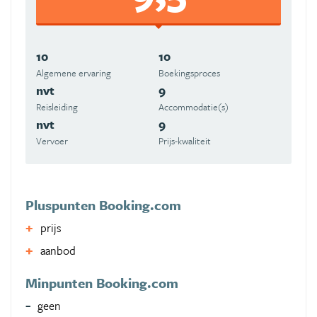
10
10
Algemene ervaring
Boekingsproces
nvt
9
Reisleiding
Accommodatie(s)
nvt
9
Vervoer
Prijs-kwaliteit
Pluspunten Booking.com
prijs
aanbod
Minpunten Booking.com
geen