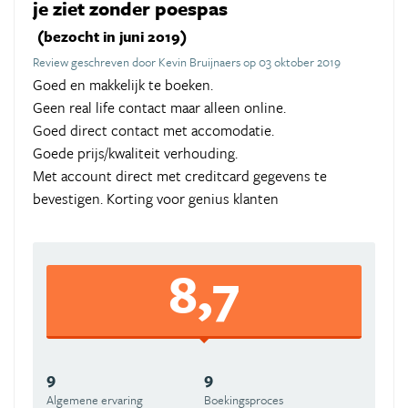
je ziet zonder poespas
(bezocht in juni 2019)
Review geschreven door Kevin Bruijnaers op 03 oktober 2019
Goed en makkelijk te boeken.
Geen real life contact maar alleen online.
Goed direct contact met accomodatie.
Goede prijs/kwaliteit verhouding.
Met account direct met creditcard gegevens te
bevestigen. Korting voor genius klanten
8,7
9
9
Algemene ervaring
Boekingsproces