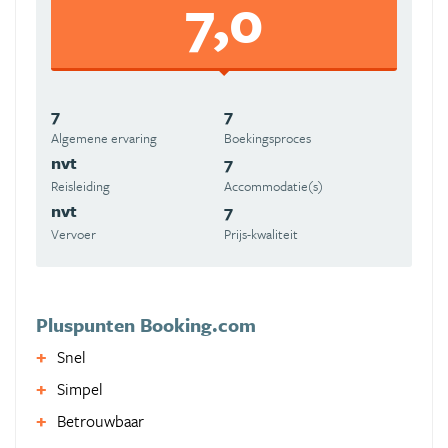
7,0
7
7
Algemene ervaring
Boekingsproces
nvt
7
Reisleiding
Accommodatie(s)
nvt
7
Vervoer
Prijs-kwaliteit
Pluspunten Booking.com
Snel
Simpel
Betrouwbaar