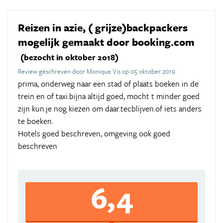
Reizen in azie, ( grijze)backpackers
mogelijk gemaakt door booking.com
(bezocht in oktober 2018)
Review geschreven door Monique Vis op 05 oktober 2019
prima, onderweg naar een stad of plaats boeken in de
trein en of taxi.bijna altijd goed, mocht t minder goed
zijn kun.je nog kiezen om daar.tecblijven.of iets anders
te boeken.
Hotels goed beschreven, omgeving ook goed
beschreven
6,4