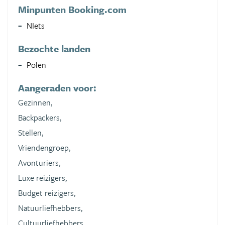
Minpunten Booking.com
NIets
Bezochte landen
Polen
Aangeraden voor:
Gezinnen,
Backpackers,
Stellen,
Vriendengroep,
Avonturiers,
Luxe reizigers,
Budget reizigers,
Natuurliefhebbers,
Cultuurliefhebbers