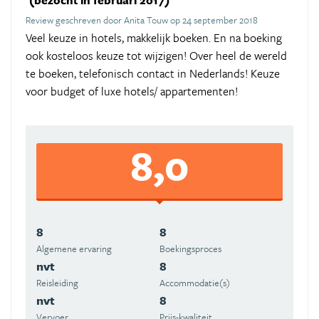
(bezocht in februari 2017)
Review geschreven door Anita Touw op 24 september 2018
Veel keuze in hotels, makkelijk boeken. En na boeking
ook kosteloos keuze tot wijzigen! Over heel de wereld
te boeken, telefonisch contact in Nederlands! Keuze
voor budget of luxe hotels/ appartementen!
8,0
8
8
Algemene ervaring
Boekingsproces
nvt
8
Reisleiding
Accommodatie(s)
nvt
8
Vervoer
Prijs-kwaliteit