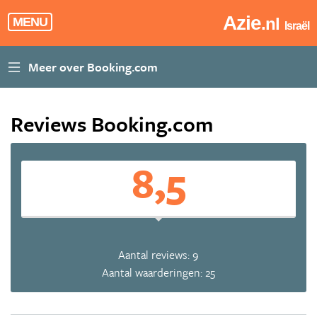
Azie
.nl
MENU
Israël
Reviews Booking.com
8,5
Aantal reviews: 9
Aantal waarderingen: 25