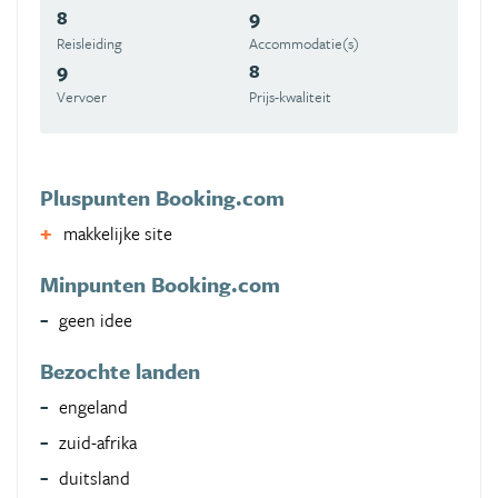
8
9
Reisleiding
Accommodatie(s)
9
8
Vervoer
Prijs-kwaliteit
Pluspunten Booking.com
makkelijke site
Minpunten Booking.com
geen idee
Bezochte landen
engeland
zuid-afrika
duitsland