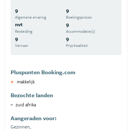
9
9
Algemene ervaring
Boekingsproces
nvt
9
Reisleiding
Accommodatie(s)
9
9
Vervoer
Prijs-kwaliteit
Pluspunten Booking.com
makkelijk
Bezochte landen
zuid afrika
Aangeraden voor:
Gezinnen,