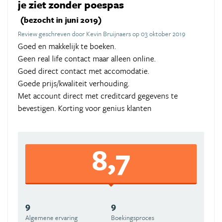
je ziet zonder poespas
(bezocht in juni 2019)
Review geschreven door Kevin Bruijnaers op 03 oktober 2019
Goed en makkelijk te boeken.
Geen real life contact maar alleen online.
Goed direct contact met accomodatie.
Goede prijs/kwaliteit verhouding.
Met account direct met creditcard gegevens te
bevestigen. Korting voor genius klanten
8,7
9
9
Algemene ervaring
Boekingsproces