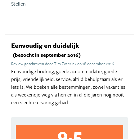
Stellen
Eenvoudig en duidelijk
(bezocht in september 2016)
Review geschreven door Tim Zwierink op 18 december 2016
Eenvoudige boeking, goede accommodatie, goede
prijs, vriendelijkheid, service, altijd behulpzaam als er
iets is. We boeken alle bestemmingen, zowel vakanties
als weekendje weg via hen en in al die jaren nog nooit
een slechte ervaring gehad.
9,5