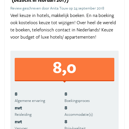
(bezocht in februari 2017)
Review geschreven door Anita Touw op 24 september 2018
Veel keuze in hotels, makkelijk boeken. En na boeking
ook kosteloos keuze tot wijzigen! Over heel de wereld
te boeken, telefonisch contact in Nederlands! Keuze
voor budget of luxe hotels/ appartementen!
8,0
8
8
Algemene ervaring
Boekingsproces
nvt
8
Reisleiding
Accommodatie(s)
nvt
8
Vervoer
Prijs-kwaliteit