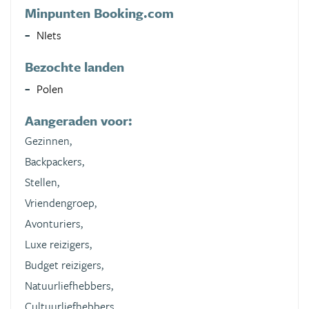
Minpunten Booking.com
NIets
Bezochte landen
Polen
Aangeraden voor:
Gezinnen,
Backpackers,
Stellen,
Vriendengroep,
Avonturiers,
Luxe reizigers,
Budget reizigers,
Natuurliefhebbers,
Cultuurliefhebbers