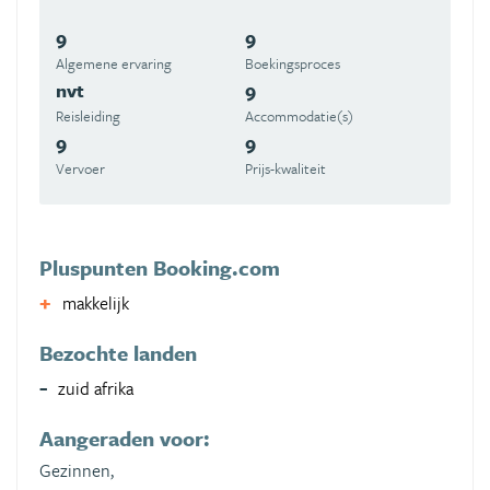
9
9
Algemene ervaring
Boekingsproces
nvt
9
Reisleiding
Accommodatie(s)
9
9
Vervoer
Prijs-kwaliteit
Pluspunten Booking.com
makkelijk
Bezochte landen
zuid afrika
Aangeraden voor:
Gezinnen,