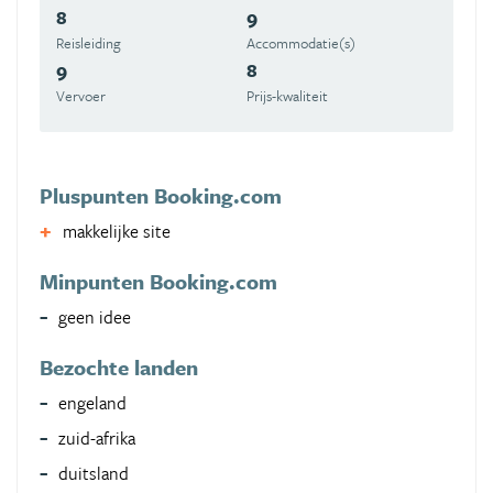
8
9
Reisleiding
Accommodatie(s)
9
8
Vervoer
Prijs-kwaliteit
Pluspunten Booking.com
makkelijke site
Minpunten Booking.com
geen idee
Bezochte landen
engeland
zuid-afrika
duitsland