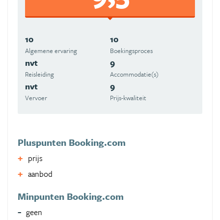
10
10
Algemene ervaring
Boekingsproces
nvt
9
Reisleiding
Accommodatie(s)
nvt
9
Vervoer
Prijs-kwaliteit
Pluspunten Booking.com
prijs
aanbod
Minpunten Booking.com
geen