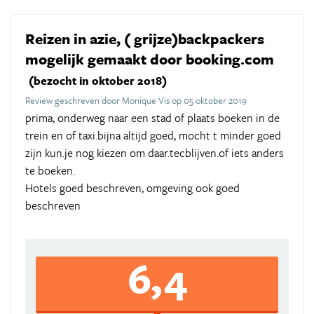
Reizen in azie, ( grijze)backpackers
mogelijk gemaakt door booking.com
(bezocht in oktober 2018)
Review geschreven door Monique Vis op 05 oktober 2019
prima, onderweg naar een stad of plaats boeken in de
trein en of taxi.bijna altijd goed, mocht t minder goed
zijn kun.je nog kiezen om daar.tecblijven.of iets anders
te boeken.
Hotels goed beschreven, omgeving ook goed
beschreven
6,4