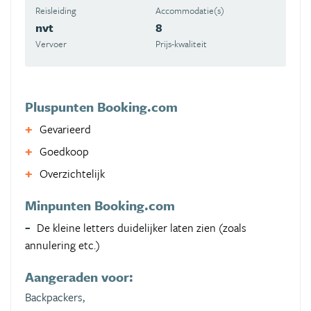
Reisleiding
Accommodatie(s)
nvt
8
Vervoer
Prijs-kwaliteit
Pluspunten Booking.com
Gevarieerd
Goedkoop
Overzichtelijk
Minpunten Booking.com
De kleine letters duidelijker laten zien (zoals
annulering etc.)
Aangeraden voor:
Backpackers,