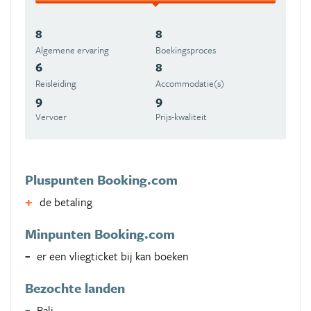
8
8
Algemene ervaring
Boekingsproces
6
8
Reisleiding
Accommodatie(s)
9
9
Vervoer
Prijs-kwaliteit
Pluspunten Booking.com
de betaling
Minpunten Booking.com
er een vliegticket bij kan boeken
Bezochte landen
Bali