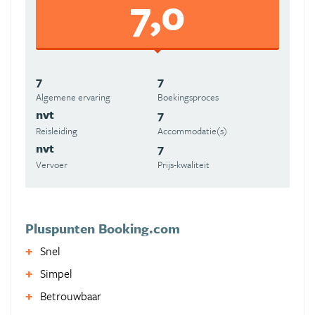
7,0
7
7
Algemene ervaring
Boekingsproces
nvt
7
Reisleiding
Accommodatie(s)
nvt
7
Vervoer
Prijs-kwaliteit
Pluspunten Booking.com
Snel
Simpel
Betrouwbaar