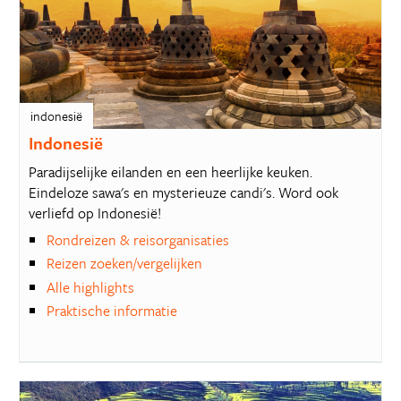
indonesië
Indonesië
Paradijselijke eilanden en een heerlijke keuken.
Eindeloze sawa's en mysterieuze candi's. Word ook
verliefd op Indonesië!
Rondreizen & reisorganisaties
Reizen zoeken/vergelijken
Alle highlights
Praktische informatie