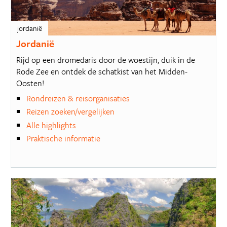
jordanië
Jordanië
Rijd op een dromedaris door de woestijn, duik in de
Rode Zee en ontdek de schatkist van het Midden-
Oosten!
Rondreizen & reisorganisaties
Reizen zoeken/vergelijken
Alle highlights
Praktische informatie