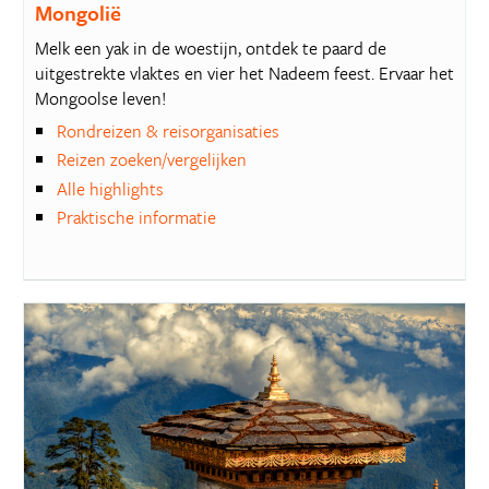
Mongolië
Melk een yak in de woestijn, ontdek te paard de
uitgestrekte vlaktes en vier het Nadeem feest. Ervaar het
Mongoolse leven!
Rondreizen & reisorganisaties
Reizen zoeken/vergelijken
Alle highlights
Praktische informatie