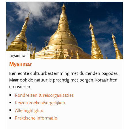
myanmar
Myanmar
Een echte cultuurbestemming met duizenden pagodes.
Maar ook de natuur is prachtig met bergen, koraalriffen
en rivieren.
Rondreizen & reisorganisaties
Reizen zoeken/vergelijken
Alle highlights
Praktische informatie