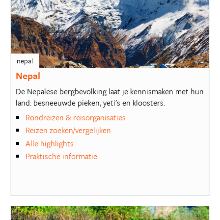
nepal
Nepal
De Nepalese bergbevolking laat je kennismaken met hun
land: besneeuwde pieken, yeti's en kloosters.
Rondreizen & reisorganisaties
Reizen zoeken/vergelijken
Alle highlights
Praktische informatie