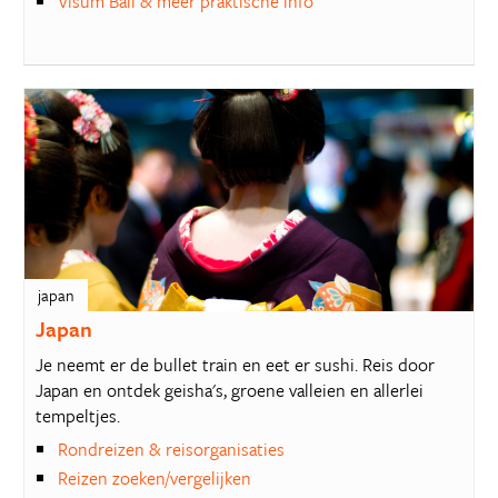
Visum Bali & meer praktische info
japan
Japan
Je neemt er de bullet train en eet er sushi. Reis door
Japan en ontdek geisha's, groene valleien en allerlei
tempeltjes.
Rondreizen & reisorganisaties
Reizen zoeken/vergelijken