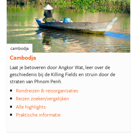
cambodja
Cambodja
Laat je betoveren door Angkor Wat, leer over de
geschiedenis bij de Killing Fields en struin door de
straten van Phnom Penh.
Rondreizen & reisorganisaties
Reizen zoeken/vergelijken
Alle highlights
Praktische informatie