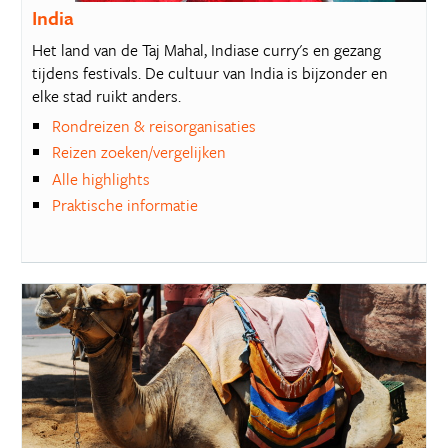
India
Het land van de Taj Mahal, Indiase curry's en gezang
tijdens festivals. De cultuur van India is bijzonder en
elke stad ruikt anders.
Rondreizen & reisorganisaties
Reizen zoeken/vergelijken
Alle highlights
Praktische informatie