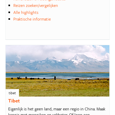
Reizen zoeken/vergelijken
Alle highlights
Praktische informatie
tibet
Tibet
Eigenlijk is het geen land, maar een regio in China. Maak
kennis met monniken en yakboter. Of loop een