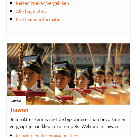
Reizen zoeken/vergelijken
Alle highlights
Praktische informatie
taiwan
Taiwan
Je maakt er kennis met de bijzondere Thao bevolking en
vergaapt je aan kleurrijke tempels. Welkom in Taiwan!
Rondreizen & reisorganisaties