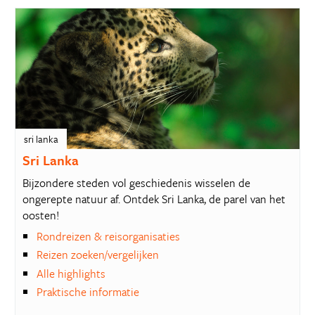
sri lanka
Sri Lanka
Bijzondere steden vol geschiedenis wisselen de
ongerepte natuur af. Ontdek Sri Lanka, de parel van het
oosten!
Rondreizen & reisorganisaties
Reizen zoeken/vergelijken
Alle highlights
Praktische informatie