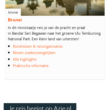
brunei
Brunei
In dit ministaatje reis je van de pracht en praal
in Bandar Seri Begawan naar het groene Ulu Temburong
National Park. Een klein land van uitersten!
Rondreizen & reisorganisaties
Reizen zoeken/vergelijken
Alle highlights
Praktische informatie
Je reis begint op Azie.nl