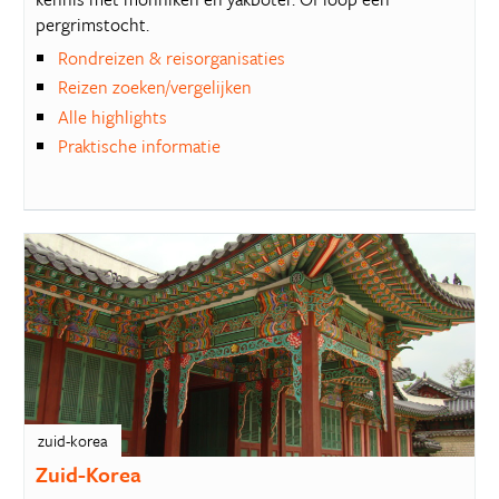
pergrimstocht.
Rondreizen & reisorganisaties
Reizen zoeken/vergelijken
Alle highlights
Praktische informatie
zuid-korea
Zuid-Korea