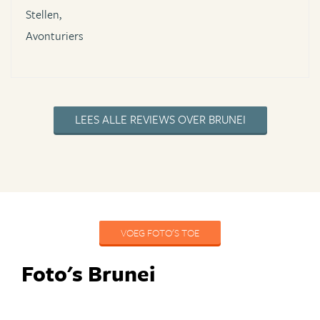
Stellen,
Avonturiers
LEES ALLE REVIEWS OVER BRUNEI
VOEG FOTO'S TOE
Foto's Brunei