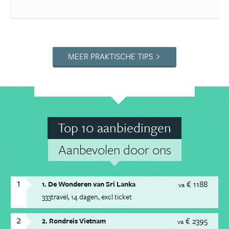
MEER PRAKTISCHE TIPS
Top 10 aanbiedingen
Aanbevolen door ons
1
€ 1188
1. De Wonderen van Sri Lanka
va
333travel
14 dagen
excl ticket
2
€ 2395
2. Rondreis Vietnam
va