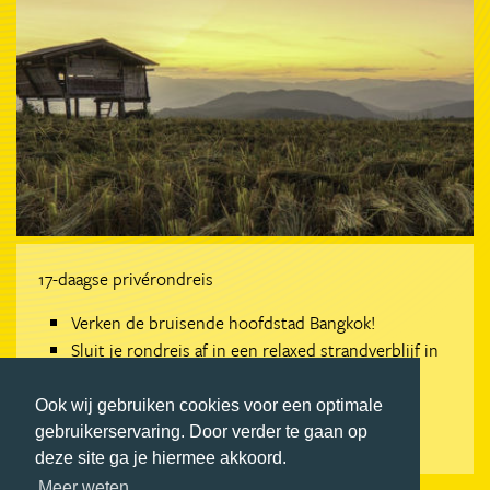
17-daagse privérondreis
Verken de bruisende hoofdstad Bangkok!
Sluit je rondreis af in een relaxed strandverblijf in
Hua Hin
Ook wij gebruiken cookies voor een optimale
BEKIJK REIS
gebruikerservaring. Door verder te gaan op
deze site ga je hiermee akkoord.
Meer weten