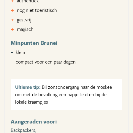
authentiek
nog niet toeristisch
gastvrij
magisch
Minpunten Brunei
klein
compact voor een paar dagen
Ultieme tip:
Bij zonsondergang naar de moskee
om met de bevolking een hapje te eten bij de
lokale kraampjes
Aangeraden voor:
Backpackers,