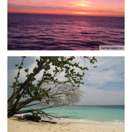
Bastiaan Geijteman