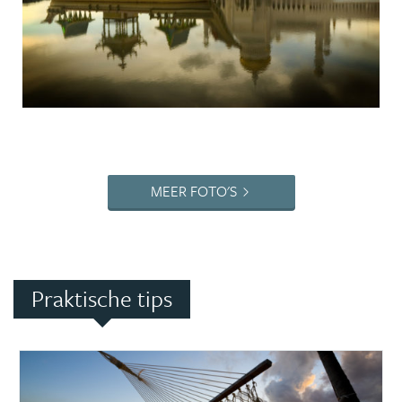
MEER FOTO'S
Praktische tips