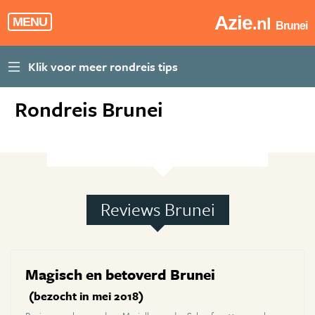
Azie
.nl
MENU
Brunei
Rondreis Brunei
Reviews Brunei
Magisch en betoverd Brunei
(bezocht in mei 2018)