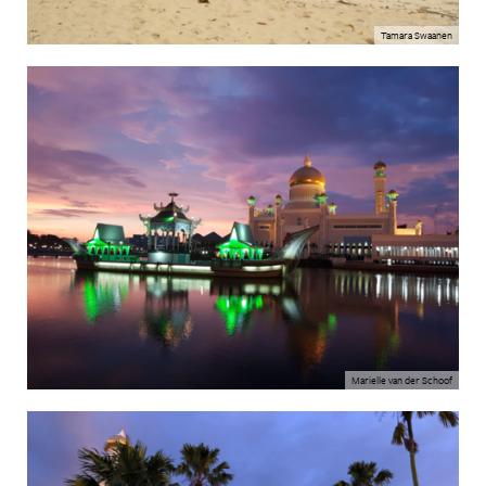
Tamara Swaanen
Marielle van der Schoof