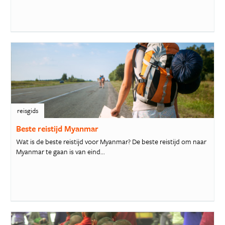
reisgids
Beste reistijd Myanmar
Wat is de beste reistijd voor Myanmar? De beste reistijd om naar
Myanmar te gaan is van eind...