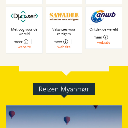
Met oog voor de
Vakanties voor
Ontdek de wereld
wereld
reizigers
meer
meer
meer
website
website
website
Reizen Myanmar