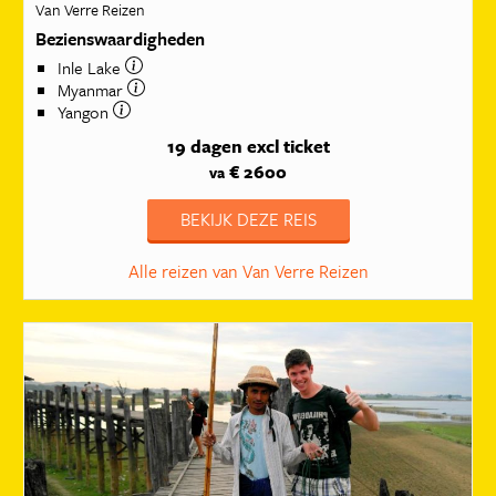
Van Verre Reizen
Bezienswaardigheden
Inle Lake
Myanmar
Yangon
19 dagen
excl ticket
€ 2600
va
BEKIJK DEZE REIS
Alle reizen van Van Verre Reizen