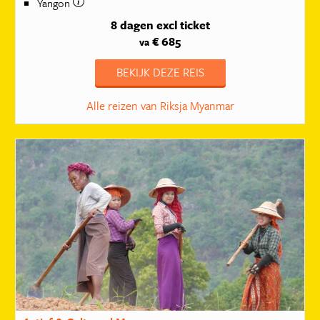
Yangon
8 dagen
excl ticket
€ 685
va
BEKIJK DEZE REIS
Alle reizen van Riksja Myanmar