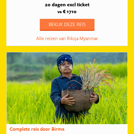
20 dagen
excl ticket
€ 1710
va
BEKIJK DEZE REIS
Alle reizen van Riksja Myanmar
Complete reis door Birma