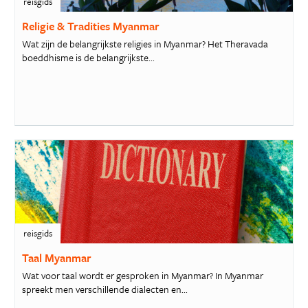
reisgids
Religie & Tradities Myanmar
Wat zijn de belangrijkste religies in Myanmar? Het Theravada
boeddhisme is de belangrijkste...
reisgids
Taal Myanmar
Wat voor taal wordt er gesproken in Myanmar? In Myanmar
spreekt men verschillende dialecten en...