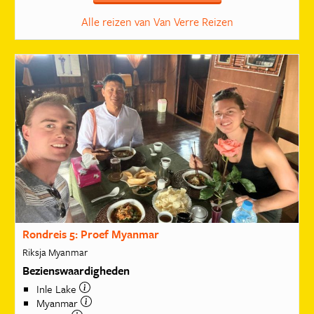
Alle reizen van Van Verre Reizen
Rondreis 5: Proef Myanmar
Riksja Myanmar
Bezienswaardigheden
Inle Lake
Myanmar