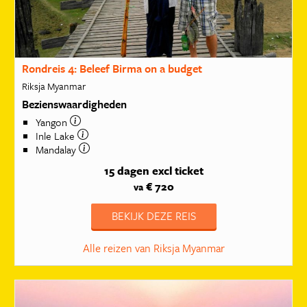
Rondreis 4: Beleef Birma on a budget
Riksja Myanmar
Bezienswaardigheden
Yangon
Inle Lake
Mandalay
15 dagen
excl ticket
€ 720
va
BEKIJK DEZE REIS
Alle reizen van Riksja Myanmar