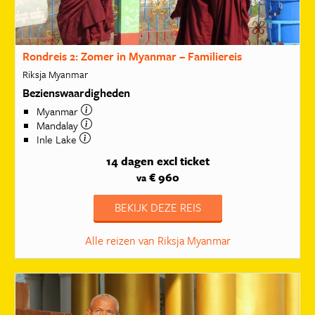
Rondreis 2: Zomer in Myanmar – Familiereis
Riksja Myanmar
Bezienswaardigheden
Myanmar
Mandalay
Inle Lake
14 dagen
excl ticket
€ 960
va
BEKIJK DEZE REIS
Alle reizen van Riksja Myanmar