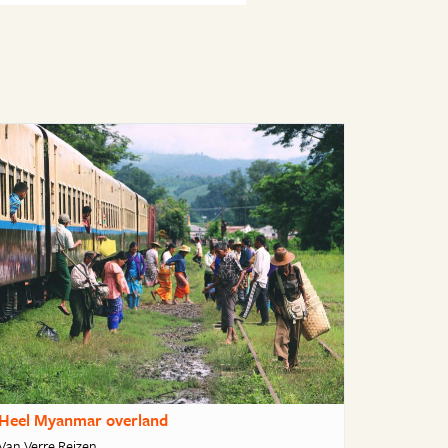
Heel Myanmar overland
Van Verre Reizen