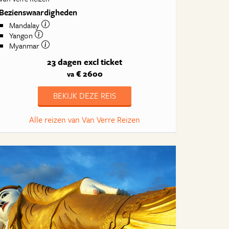
Bezienswaardigheden
Mandalay
Yangon
Myanmar
23 dagen
excl ticket
€ 2600
va
BEKIJK DEZE REIS
Alle reizen van Van Verre Reizen