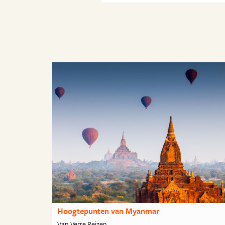
Hoogtepunten van Myanmar
Van Verre Reizen