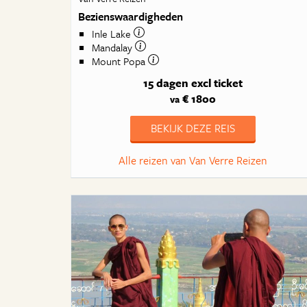
Bezienswaardigheden
Inle Lake
Mandalay
Mount Popa
15 dagen
excl ticket
€ 1800
va
BEKIJK DEZE REIS
Alle reizen van Van Verre Reizen