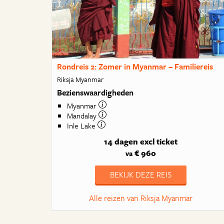
Rondreis 2: Zomer in Myanmar – Familiereis
Riksja Myanmar
Bezienswaardigheden
Myanmar
Mandalay
Inle Lake
14 dagen
excl ticket
€ 960
va
BEKIJK DEZE REIS
Alle reizen van Riksja Myanmar