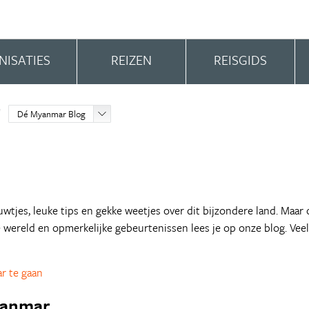
NISATIES
REIZEN
REISGIDS
Dé Myanmar Blog
tjes, leuke tips en gekke weetjes over dit bijzondere land. Maar
e wereld en opmerkelijke gebeurtenissen lees je op onze blog. Veel
r te gaan
Myanmar