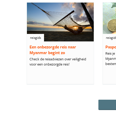
reisgids
reisgid
Een onbezorgde reis naar
Paspo
Myanmar begint zo
Reis j
Myanma
Check de reisadviezen over veiligheid
bestem
voor een onbezorgde reis!