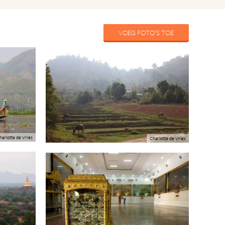
VOEG FOTO'S TOE
harlotte de Vries
Charlotte de Vries