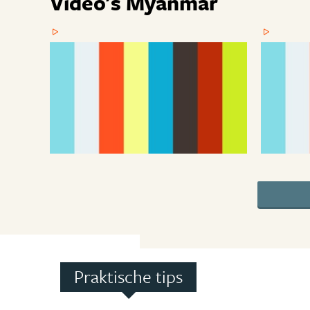
Video's Myanmar
Praktische tips