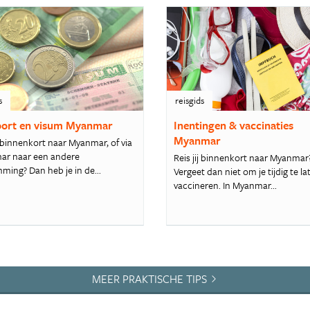
s
reisgids
ort en visum Myanmar
Inentingen & vaccinaties
Myanmar
e binnenkort naar Myanmar, of via
r naar een andere
Reis jij binnenkort naar Myanmar
ming? Dan heb je in de...
Vergeet dan niet om je tijdig te la
vaccineren. In Myanmar...
MEER PRAKTISCHE TIPS