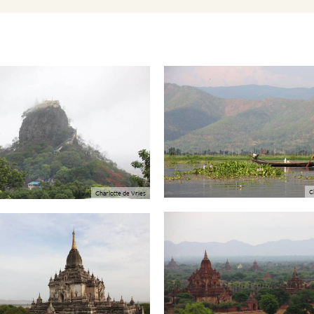
C
Charlotte de Vries