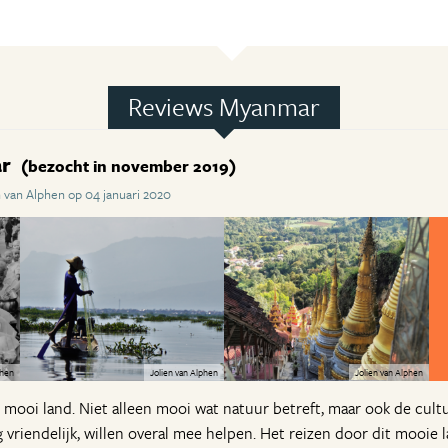
Reviews Myanmar
ar
(bezocht in november 2019)
 van Alphen op 04 januari 2020
phen
Jolien van Alphen
Jolien van Alphen
mooi land. Niet alleen mooi wat natuur betreft, maar ook de cult
vriendelijk, willen overal mee helpen. Het reizen door dit mooie 