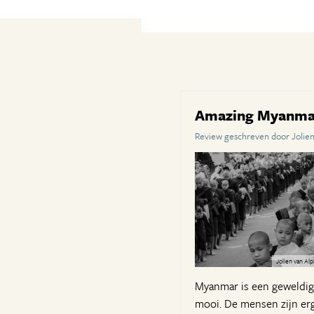
Amazing Myanm
Review geschreven door Jolien
Jolien van Al
Myanmar is een geweldig 
mooi. De mensen zijn erg 