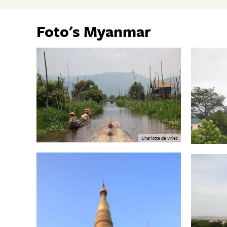
Foto's Myanmar
Charlotte de Vries