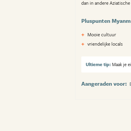
dan in andere Aziatische
Pluspunten Myanm
Mooie cultuur
vriendelijke locals
Ultieme tip:
Maak je e
Aangeraden voor: