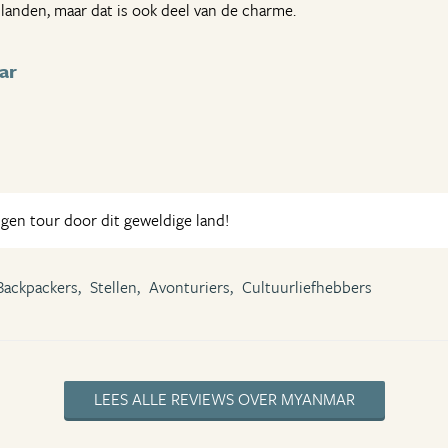
 landen, maar dat is ook deel van de charme.
ar
igen tour door dit geweldige land!
Backpackers,
Stellen,
Avonturiers,
Cultuurliefhebbers
LEES ALLE REVIEWS OVER MYANMAR