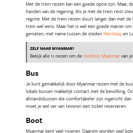
Met de trein reizen kan een goede optie zijn. Maar, d
handen van de regering. Als je met de trein reist ste
regime. Met de trein reizen duurt langer dan met de
trein wel eens. Maar het is wel een goede manier om
genieten, met name tussen de steden
Mandalay
en La
ZELF NAAR MYANMAR?
Bekijk alle 11 reizen om de
rondreis Myanmar
van j
Bus
Je kunt gemakkelijk door Myanmar reizen met de bus.
lokale bussen makkelijk contact met de bevolking. Oo
afstandsbussen die comfortabeler zijn ingericht dan 
moet je wel ver van tevoren een ticket reserveren.
Boot
Myanmar kent veel rivieren. Daarom worden veel boten