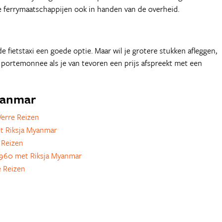
de ferrymaatschappijen ook in handen van de overheid.
e fietstaxi een goede optie. Maar wil je grotere stukken afleggen,
e portemonnee als je van tevoren een prijs afspreekt met een
Myanmar
erre Reizen
t Riksja Myanmar
 Reizen
960 met Riksja Myanmar
 Reizen