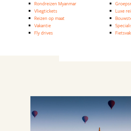
Rondreizen Myanmar
Groepsr
Vliegtickets
Luxe re
Reizen op maat
Bouwst
Vakantie
Special
Fly drives
Fietsvak