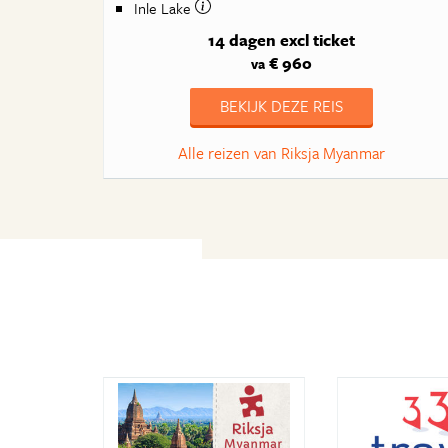
Inle Lake
14 dagen
excl ticket
€ 960
va
BEKIJK DEZE REIS
Alle reizen van Riksja Myanmar