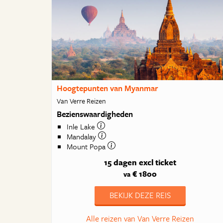
Hoogtepunten van Myanmar
Van Verre Reizen
Bezienswaardigheden
Inle Lake
Mandalay
Mount Popa
15 dagen
excl ticket
€ 1800
va
BEKIJK DEZE REIS
Alle reizen van Van Verre Reizen