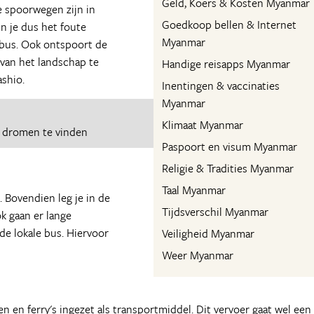
Geld, Koers & Kosten Myanmar
e spoorwegen zijn in
Goedkoop bellen & Internet
un je dus het foute
Myanmar
 bus. Ook ontspoort de
 van het landschap te
Handige reisapps Myanmar
shio.
Inentingen & vaccinaties
Myanmar
Klimaat Myanmar
e dromen te vinden
Paspoort en visum Myanmar
Religie & Tradities Myanmar
Taal Myanmar
 Bovendien leg je in de
Tijdsverschil Myanmar
k gaan er lange
de lokale bus. Hiervoor
Veiligheid Myanmar
Weer Myanmar
 en ferry's ingezet als transportmiddel. Dit vervoer gaat wel een