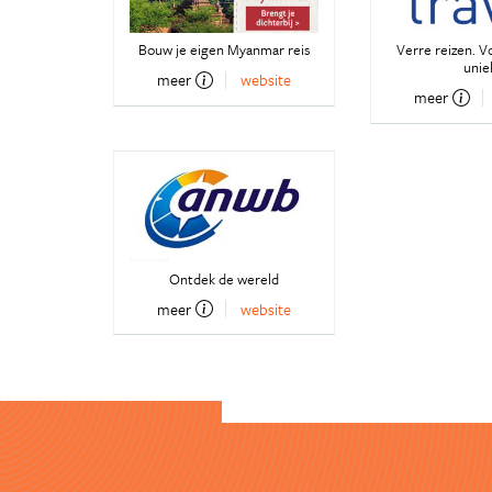
Bouw je eigen Myanmar reis
Verre reizen. V
unie
meer
website
meer
Ontdek de wereld
meer
website