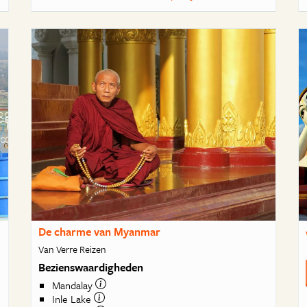
De charme van Myanmar
Van Verre Reizen
Bezienswaardigheden
Mandalay
Inle Lake