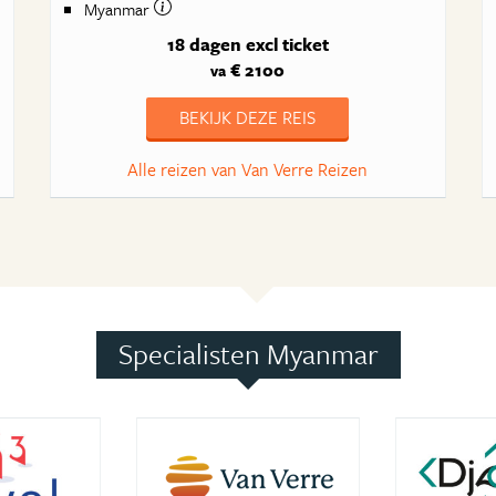
Myanmar
18 dagen
excl ticket
€ 2100
va
BEKIJK DEZE REIS
Alle reizen van Van Verre Reizen
Specialisten Myanmar