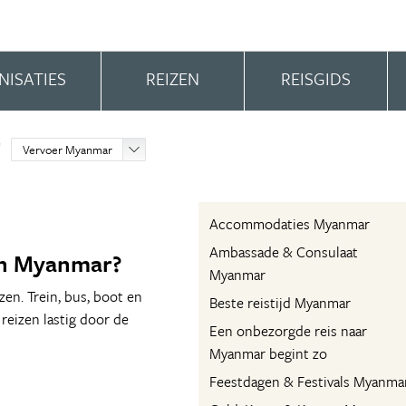
NISATIES
REIZEN
REISGIDS
Vervoer Myanmar
Accommodaties Myanmar
Ambassade & Consulaat
in Myanmar?
Myanmar
zen. Trein, bus, boot en
Beste reistijd Myanmar
reizen lastig door de
Een onbezorgde reis naar
Myanmar begint zo
Feestdagen & Festivals Myanma