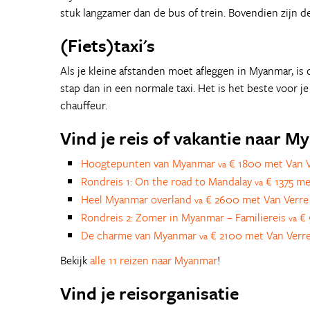
stuk langzamer dan de bus of trein. Bovendien zijn 
(Fiets)taxi's
Als je kleine afstanden moet afleggen in Myanmar, is d
stap dan in een normale taxi. Het is het beste voor j
chauffeur.
Vind je reis of vakantie naar 
Hoogtepunten van Myanmar
€ 1800 met Van V
va
Rondreis 1: On the road to Mandalay
€ 1375 me
va
Heel Myanmar overland
€ 2600 met Van Verre
va
Rondreis 2: Zomer in Myanmar – Familiereis
€ 
va
De charme van Myanmar
€ 2100 met Van Verre
va
Bekijk
alle 11 reizen naar Myanmar
!
Vind je reisorganisatie