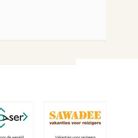
oor de wereld
Vakanties voor reizigers