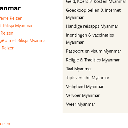
Geld, Koers & Kosten Myanmar
Myanmar
Goedkoop bellen & Internet
Myanmar
erre Reizen
t Riksja Myanmar
Handige reisapps Myanmar
 Reizen
Inentingen & vaccinaties
960 met Riksja Myanmar
Myanmar
 Reizen
Paspoort en visum Myanmar
Religie & Tradities Myanmar
Taal Myanmar
Tijdsverschil Myanmar
Veiligheid Myanmar
Vervoer Myanmar
Weer Myanmar
reizen