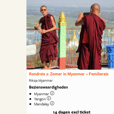
Rondreis 2: Zomer in Myanmar – Familiereis
Riksja Myanmar
Bezienswaardigheden
Myanmar
Yangon
Mandalay
14 dagen
excl ticket