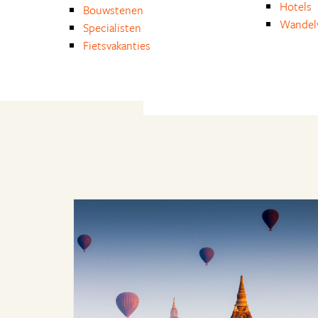
Hotels
Bouwstenen
Wandelv
Specialisten
Fietsvakanties