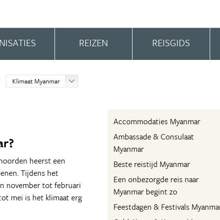
NISATIES
REIZEN
REISGIDS
Klimaat Myanmar
Accommodaties Myanmar
Ambassade & Consulaat
ar?
Myanmar
 noorden heerst een
Beste reistijd Myanmar
oenen. Tijdens het
Een onbezorgde reis naar
an november tot februari
Myanmar begint zo
ot mei is het klimaat erg
Feestdagen & Festivals Myanma