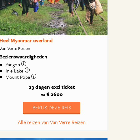
Heel Myanmar overland
Van Verre Reizen
Bezienswaardigheden
Yangon
Inle Lake
Mount Popa
23 dagen
excl ticket
€ 2600
va
BEKIJK DEZE REIS
Alle reizen van Van Verre Reizen