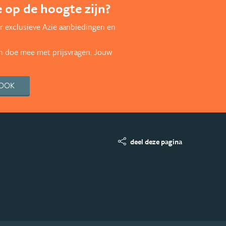
te op de hoogte zijn?
r exclusieve Azië aanbiedingen en
en doe mee met prijsvragen. Jouw
BOOK
deel deze pagina