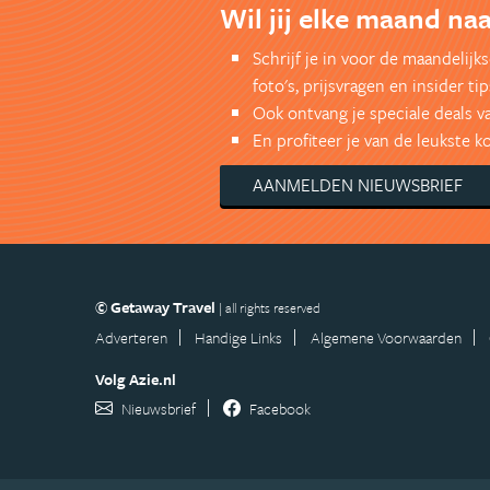
Wil jij elke maand naa
Schrijf je in voor de maandelij
foto's, prijsvragen en insider tip
Ook ontvang je speciale deals v
En profiteer je van de leukste 
AANMELDEN NIEUWSBRIEF
© Getaway Travel
| all rights reserved
Adverteren
Handige Links
Algemene Voorwaarden
Volg Azie.nl
Nieuwsbrief
Facebook