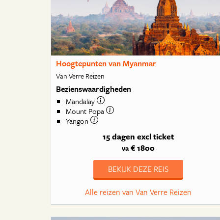
Hoogtepunten van Myanmar
Van Verre Reizen
Bezienswaardigheden
Mandalay
Mount Popa
Yangon
15 dagen
excl ticket
€ 1800
va
BEKIJK DEZE REIS
Alle reizen van Van Verre Reizen