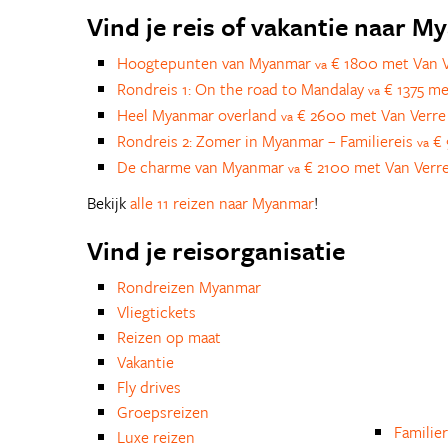
Vind je reis of vakantie naar 
Hoogtepunten van Myanmar
€ 1800 met Van V
va
Rondreis 1: On the road to Mandalay
€ 1375 me
va
Heel Myanmar overland
€ 2600 met Van Verre
va
Rondreis 2: Zomer in Myanmar – Familiereis
€ 
va
De charme van Myanmar
€ 2100 met Van Verre
va
Bekijk
alle 11 reizen naar Myanmar
!
Vind je reisorganisatie
Rondreizen Myanmar
Vliegtickets
Reizen op maat
Vakantie
Fly drives
Groepsreizen
Familie
Luxe reizen