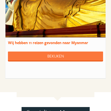
Wij hebben
11 reizen
gevonden naar Myanmar
BEKIJKEN