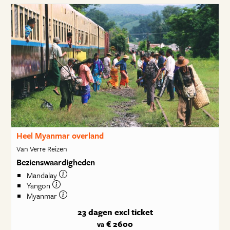
Heel Myanmar overland
Van Verre Reizen
Bezienswaardigheden
Mandalay
Yangon
Myanmar
23 dagen
excl ticket
€ 2600
va