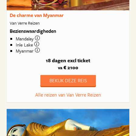
De charme van Myanmar
Van Verre Reizen
Bezienswaardigheden
Mandalay
Inle Lake
Myanmar
18 dagen
excl ticket
€ 2100
va
BEKIJK DEZE REIS
Alle reizen van Van Verre Reizen