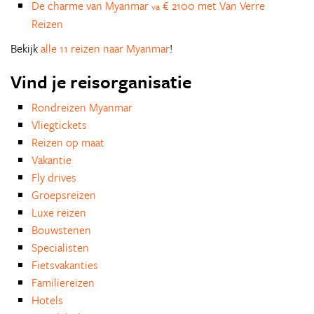
De charme van Myanmar
€ 2100 met Van Verre
va
Reizen
Bekijk
alle 11 reizen naar Myanmar
!
Vind je reisorganisatie
Rondreizen Myanmar
Vliegtickets
Reizen op maat
Vakantie
Fly drives
Groepsreizen
Luxe reizen
Bouwstenen
Specialisten
Fietsvakanties
Familiereizen
Hotels