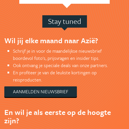
Stay tuned
Wil jij elke maand naar Azië?
Schrijf je in voor de maandelijkse nieuwsbrief
boordevol foto's, prijsvragen en insider tips.
Ook ontvang je speciale deals van onze partners.
En profiteer je van de leukste kortingen op
reisproducten.
AANMELDEN NIEUWSBRIEF
En wil je als eerste op de hoogte
zijn?