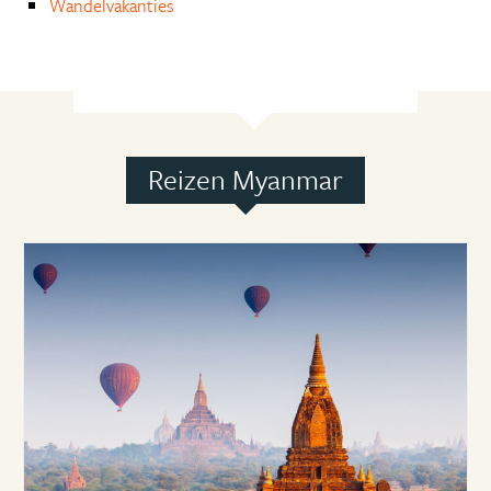
Wandelvakanties
Reizen Myanmar