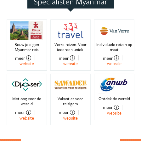
Specialisten Myanmar
Bouw je eigen
Verre reizen. Voor
Individuele reizen op
Myanmar reis
iedereen uniek.
maat
meer
meer
meer
website
website
website
Met oog voor de
Vakanties voor
Ontdek de wereld
wereld
reizigers
meer
meer
meer
website
website
website