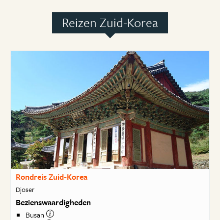
Reizen Zuid-Korea
Rondreis Zuid-Korea
Djoser
Bezienswaardigheden
Busan