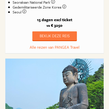
Seoraksan National Park
Gedemilitariseerde Zone Korea
Seoul
15 dagen
excl ticket
€ 3250
va
BEKIJK DEZE REIS
Alle reizen van PANGEA Travel