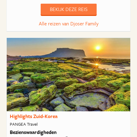
BEKIJK DEZE REIS
Alle reizen van Djoser Family
Highlights Zuid-Korea
PANGEA Travel
Bezienswaardigheden