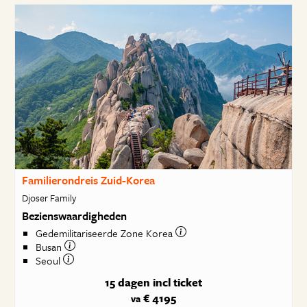
Familierondreis Zuid-Korea
Djoser Family
Bezienswaardigheden
Gedemilitariseerde Zone Korea
Busan
Seoul
15 dagen
incl ticket
€ 4195
va