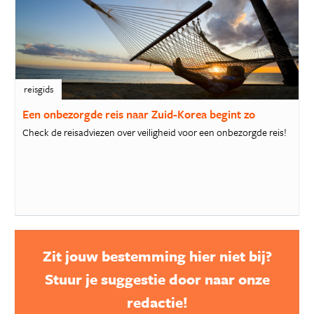
reisgids
Een onbezorgde reis naar Zuid-Korea begint zo
Check de reisadviezen over veiligheid voor een onbezorgde reis!
Zit jouw bestemming hier niet bij?
Stuur je suggestie door naar onze
redactie!