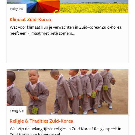
reisgids
Klimaat Zuid-Korea
Wat voor klimaat kun je verwachten in Zuid-Korea? Zuid-Korea
heeft een klimaat met hete zomers...
reisgids
Religie & Tradities Zuid-Korea
Wat zijn de belangrijkste religies in Zuid-Korea? Religie speelt in
Zuid-Korea een beperkte rol....