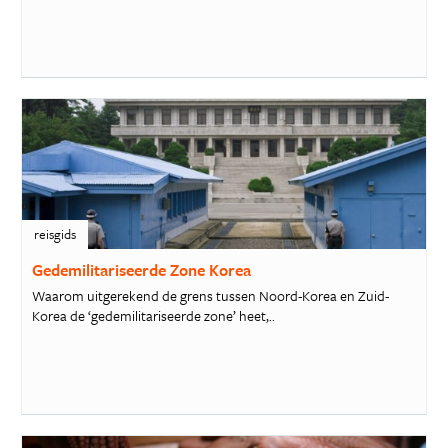
reisgids
Gedemilitariseerde Zone Korea
Waarom uitgerekend de grens tussen Noord-Korea en Zuid-
Korea de ‘gedemilitariseerde zone’ heet,..