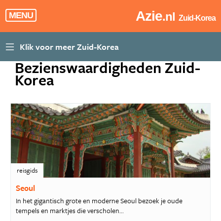
Azie
.nl
MENU
Zuid-Korea
Bezienswaardigheden Zuid-
Korea
reisgids
Seoul
In het gigantisch grote en moderne Seoul bezoek je oude
tempels en marktjes die verscholen...