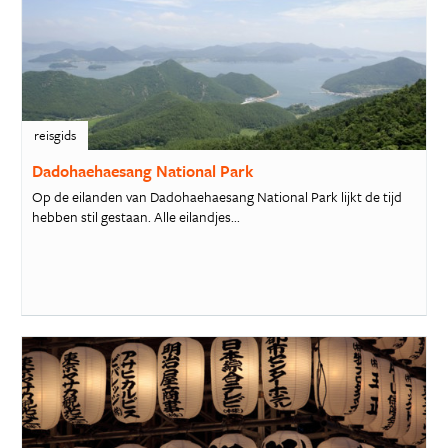
reisgids
Dadohaehaesang National Park
Op de eilanden van Dadohaehaesang National Park lijkt de tijd
hebben stil gestaan. Alle eilandjes...