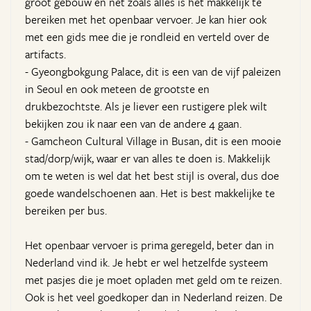
groot gebouw en net zoals alles is het makkelijk te
bereiken met het openbaar vervoer. Je kan hier ook
met een gids mee die je rondleid en verteld over de
artifacts.
- Gyeongbokgung Palace, dit is een van de vijf paleizen
in Seoul en ook meteen de grootste en
drukbezochtste. Als je liever een rustigere plek wilt
bekijken zou ik naar een van de andere 4 gaan.
- Gamcheon Cultural Village in Busan, dit is een mooie
stad/dorp/wijk, waar er van alles te doen is. Makkelijk
om te weten is wel dat het best stijl is overal, dus doe
goede wandelschoenen aan. Het is best makkelijke te
bereiken per bus.
Het openbaar vervoer is prima geregeld, beter dan in
Nederland vind ik. Je hebt er wel hetzelfde systeem
met pasjes die je moet opladen met geld om te reizen.
Ook is het veel goedkoper dan in Nederland reizen. De