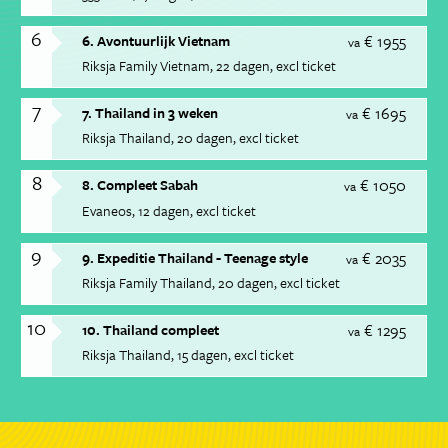
6
€ 1955
6. Avontuurlijk Vietnam
va
Riksja Family Vietnam
22 dagen
excl ticket
7
€ 1695
7. Thailand in 3 weken
va
Riksja Thailand
20 dagen
excl ticket
8
€ 1050
8. Compleet Sabah
va
Evaneos
12 dagen
excl ticket
9
€ 2035
9. Expeditie Thailand - Teenage style
va
Riksja Family Thailand
20 dagen
excl ticket
10
€ 1295
10. Thailand compleet
va
Riksja Thailand
15 dagen
excl ticket