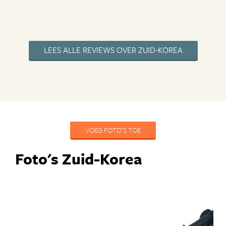
LEES ALLE REVIEWS OVER ZUID-KOREA
VOEG FOTO'S TOE
Foto's Zuid-Korea