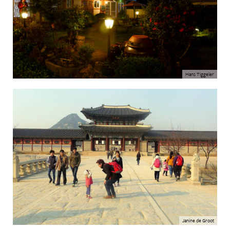
Hans Tiggeler
Janine de Groot