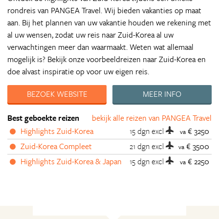
rondreis van PANGEA Travel. Wij bieden vakanties op maat
aan. Bij het plannen van uw vakantie houden we rekening met
al uw wensen, zodat uw reis naar Zuid-Korea al uw
verwachtingen meer dan waarmaakt. Weten wat allemaal
mogelijk is? Bekijk onze voorbeeldreizen naar Zuid-Korea en
doe alvast inspiratie op voor uw eigen reis.
BEZOEK WEBSITE
MEER INFO
Best geboekte reizen
bekijk alle reizen van PANGEA Travel
Highlights Zuid-Korea
15 dgn
excl
€ 3250
va
Zuid-Korea Compleet
21 dgn
excl
€ 3500
va
Highlights Zuid-Korea & Japan
15 dgn
excl
€ 2250
va