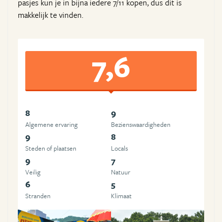
pasjes kun je in bijna iedere 7/11 kopen, dus dit is
makkelijk te vinden.
7,6
8
9
Algemene ervaring
Beziens­waardigheden
9
8
Steden of plaatsen
Locals
9
7
Veilig
Natuur
6
5
Stranden
Klimaat