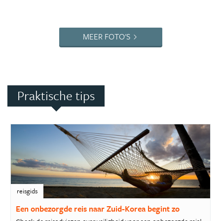
MEER FOTO'S
Praktische tips
reisgids
Een onbezorgde reis naar Zuid-Korea begint zo