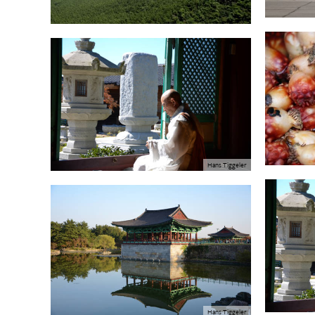
Hans Tiggeler
Hans Tiggeler