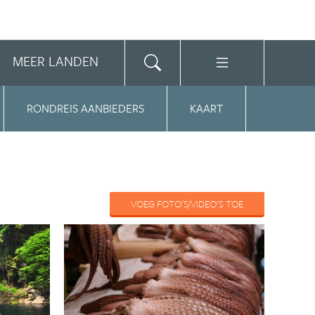
MEER LANDEN
RONDREIS AANBIEDERS
KAART
VOEG FOTO'S/VIDEO'S TOE