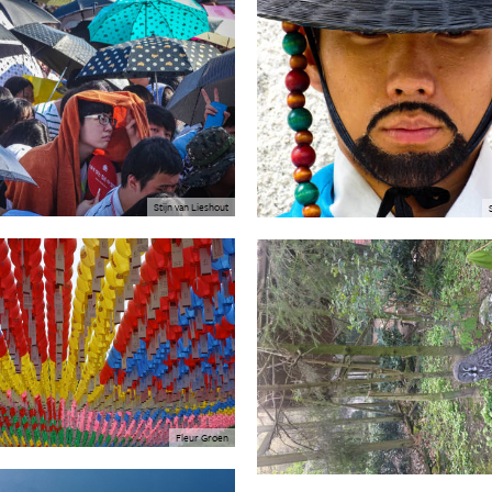
Stijn van Lieshout
Fleur Groen