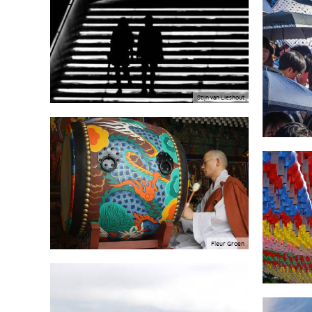
Stijn van Lieshout
Fleur Groen