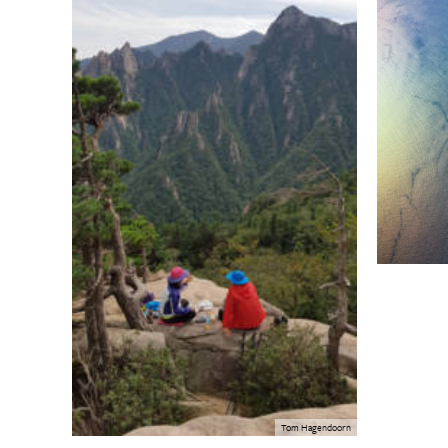
Tom Hagendoorn