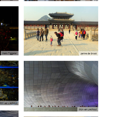
Hans Tiggeler
Janine de Groot
Stijn van Lieshout
Stijn van Lieshout