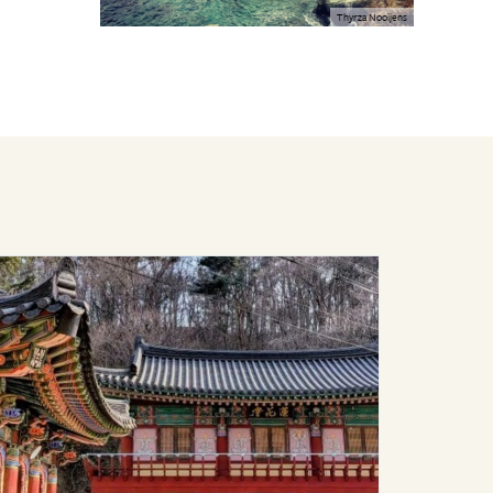
Thyrza Nooijens