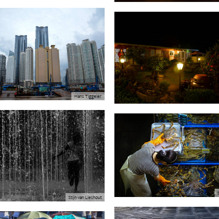
Hans Tiggeler
Stijn van Lieshout