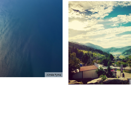
Aimée Fyma