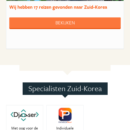
Wij hebben
17 reizen
gevonden naar Zuid-Korea
BEKIJKEN
Specialisten Zuid-Korea
Met oog voor de
Individuele