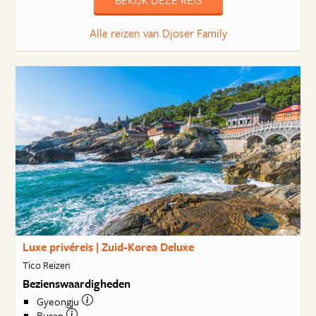
BEKIJK DEZE REIS
Alle reizen van Djoser Family
Luxe privéreis | Zuid-Korea Deluxe
Tico Reizen
Bezienswaardigheden
Gyeongju
Busan