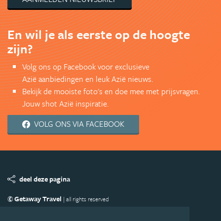
En wil je als eerste op de hoogte
zijn?
Volg ons op Facebook voor exclusieve
Azië aanbiedingen en leuk Azië nieuws.
Bekijk de mooiste foto's en doe mee met prijsvragen.
Jouw shot Azië inspiratie.
VOLG ONS VIA FACEBOOK
deel deze pagina
© Getaway Travel
| all rights reserved
Adverteren
Handige Links
Algemene Voorwaarden