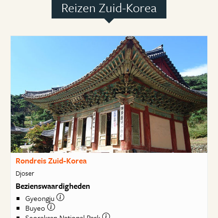
Reizen Zuid-Korea
Rondreis Zuid-Korea
Djoser
Bezienswaardigheden
Gyeongju
Buyeo
Seoraksan National Park