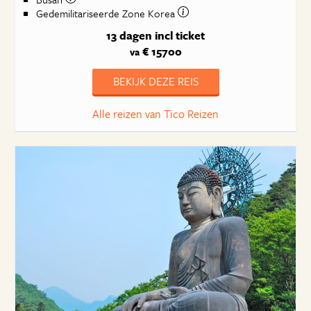
Gedemilitariseerde Zone Korea
13 dagen
incl ticket
€ 15700
va
BEKIJK DEZE REIS
Alle reizen van Tico Reizen