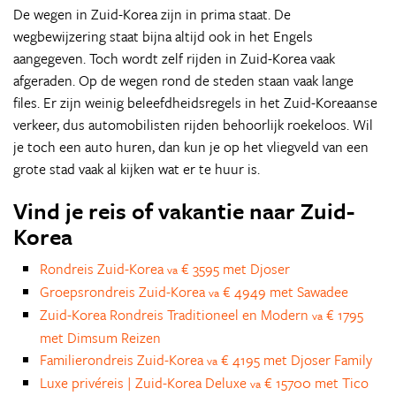
De wegen in Zuid-Korea zijn in prima staat. De
wegbewijzering staat bijna altijd ook in het Engels
aangegeven. Toch wordt zelf rijden in Zuid-Korea vaak
afgeraden. Op de wegen rond de steden staan vaak lange
files. Er zijn weinig beleefdheidsregels in het Zuid-Koreaanse
verkeer, dus automobilisten rijden behoorlijk roekeloos. Wil
je toch een auto huren, dan kun je op het vliegveld van een
grote stad vaak al kijken wat er te huur is.
Vind je reis of vakantie naar Zuid-
Korea
Rondreis Zuid-Korea
€ 3595 met Djoser
va
Groepsrondreis Zuid-Korea
€ 4949 met Sawadee
va
Zuid-Korea Rondreis Traditioneel en Modern
€ 1795
va
met Dimsum Reizen
Familierondreis Zuid-Korea
€ 4195 met Djoser Family
va
Luxe privéreis | Zuid-Korea Deluxe
€ 15700 met Tico
va