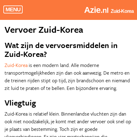
Azie
.nl
MENU
Zuid-Korea
Vervoer Zuid-Korea
Wat zijn de vervoersmiddelen in
Zuid-Korea?
Zuid-Korea
is een modern land. Alle moderne
transportmogelijkheden zijn dan ook aanwezig. De metro en
de treinen rijden stipt op tijd, zijn brandschoon en niemand
zit luid te praten of te bellen. Een bijzondere ervaring.
Vliegtuig
Zuid-Korea is relatief klein. Binnenlandse vluchten zijn dan
ook niet noodzakelijk, je komt met ander vervoer ook snel op
je plaats van bestemming. Toch zijn er goede
vliegverbindingen. Er zijn vier maatschappijen die