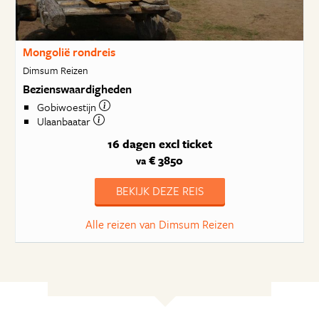
Mongolië rondreis
Dimsum Reizen
Bezienswaardigheden
Gobiwoestijn
Ulaanbaatar
16 dagen
excl ticket
€ 3850
va
BEKIJK DEZE REIS
Alle reizen van Dimsum Reizen