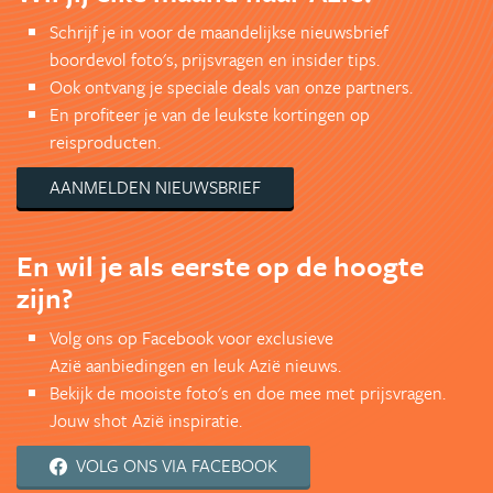
Schrijf je in voor de maandelijkse nieuwsbrief
boordevol foto's, prijsvragen en insider tips.
Ook ontvang je speciale deals van onze partners.
En profiteer je van de leukste kortingen op
reisproducten.
AANMELDEN NIEUWSBRIEF
En wil je als eerste op de hoogte
zijn?
Volg ons op Facebook voor exclusieve
Azië aanbiedingen en leuk Azië nieuws.
Bekijk de mooiste foto's en doe mee met prijsvragen.
Jouw shot Azië inspiratie.
VOLG ONS VIA FACEBOOK