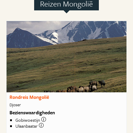
Reizen Mongolië
Rondreis Mongolië
Djoser
Bezienswaardigheden
Gobiwoestijn
Ulaanbaatar