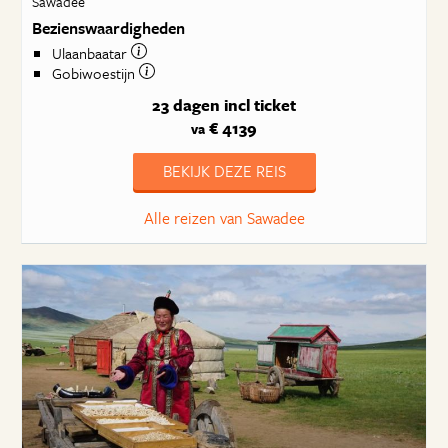
Sawadee
Bezienswaardigheden
Ulaanbaatar
Gobiwoestijn
23 dagen
incl ticket
€ 4139
va
BEKIJK DEZE REIS
Alle reizen van Sawadee