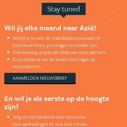
Stay tuned
Wil jij elke maand naar Azië?
Schrijf je in voor de maandelijkse nieuwsbrief
boordevol foto's, prijsvragen en insider tips.
Ook ontvang je speciale deals van onze partners.
En profiteer je van de leukste kortingen op
reisproducten.
AANMELDEN NIEUWSBRIEF
En wil je als eerste op de hoogte
zijn?
Volg ons op Facebook voor exclusieve
Azië aanbiedingen en leuk Azië nieuws.