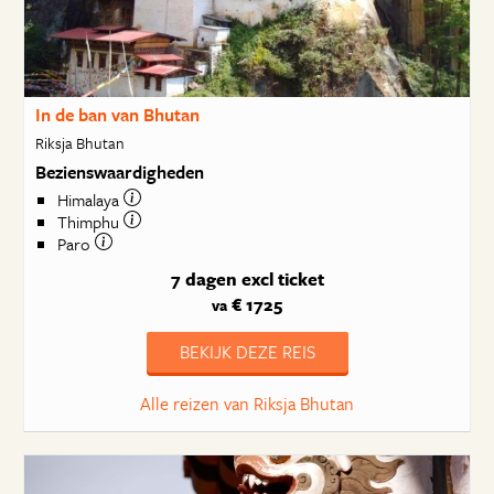
In de ban van Bhutan
Riksja Bhutan
Bezienswaardigheden
Himalaya
Thimphu
Paro
7 dagen
excl ticket
€ 1725
va
BEKIJK DEZE REIS
Alle reizen van Riksja Bhutan