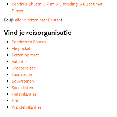
Rondreis Bhutan, Sikkim & Darjeeling
€ 4295 met
va
Djoser
Bekijk
alle 10 reizen naar Bhutan
!
Vind je reisorganisatie
Rondreizen Bhutan
Vliegtickets
Reizen op maat
Vakantie
Groepsreizen
Luxe reizen
Bouwstenen
Specialisten
Fietsvakanties
Hotels
Wandelvakanties