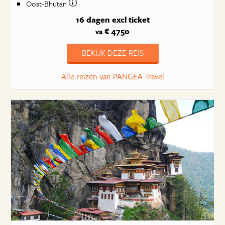
Oost-Bhutan
16 dagen
excl ticket
€ 4750
va
BEKIJK DEZE REIS
Alle reizen van PANGEA Travel