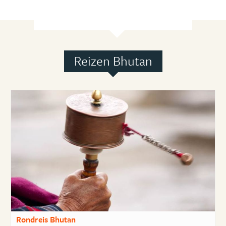
Reizen Bhutan
Rondreis Bhutan