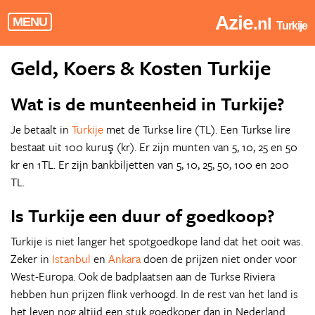
Azie
.nl
MENU
Turkije
Geld, Koers & Kosten Turkije
Wat is de munteenheid in Turkije?
Je betaalt in
Turkije
met de Turkse lire (TL). Een Turkse lire
bestaat uit 100 kuruş (kr). Er zijn munten van 5, 10, 25 en 50
kr en 1TL. Er zijn bankbiljetten van 5, 10, 25, 50, 100 en 200
TL.
Is Turkije een duur of goedkoop?
Turkije is niet langer het spotgoedkope land dat het ooit was.
Zeker in
Istanbul
en
Ankara
doen de prijzen niet onder voor
West-Europa. Ook de badplaatsen aan de Turkse Riviera
hebben hun prijzen flink verhoogd. In de rest van het land is
het leven nog altijd een stuk goedkoper dan in Nederland.