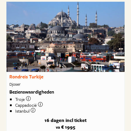
Rondreis Turkije
Djoser
Bezienswaardigheden
Troje
Cappadocië
Istanbul
16 dagen
incl ticket
€ 1995
va