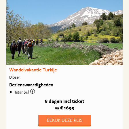
Wandelvakantie Turkije
Djoser
Bezienswaardigheden
Istanbul
8 dagen
incl ticket
€ 1695
va
BEKIJK DEZE REIS