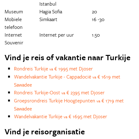
Istanbul
Museum
Hagia Sofia
20
Mobiele
Simkaart
16 -30
telefoon
Internet
Internet per uur
1.50
Souvenir
Vind je reis of vakantie naar Turkije
Rondreis Turkije
€ 1995 met Djoser
va
Wandelvakantie Turkije - Cappadocië
€ 1619 met
va
Sawadee
Rondreis Turkije-Oost
€ 2395 met Djoser
va
Groepsrondreis Turkije Hoogtepunten
€ 1719 met
va
Sawadee
Wandelvakantie Turkije
€ 1695 met Djoser
va
Vind je reisorganisatie