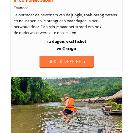
8. Compleet Sabah
Evaneos
Je ontmoet de bewoners van de jungle, zoals orang oetans
en neusapen en je brengt een paar dagen in het
oerwoud door. Dan reis je naar het strand om ook
de onderwaterwereld te ontdekken.
12 dagen
excl ticket
€ 1050
va
BEKIJK DEZE REIS