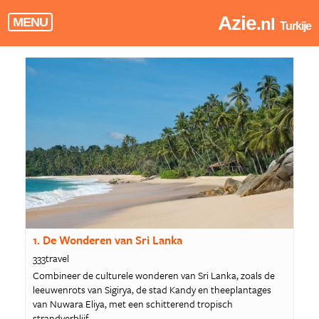
Azie
.nl
MENU
Turkije
1. De Wonderen van Sri Lanka
333travel
Combineer de culturele wonderen van Sri Lanka, zoals de
leeuwenrots van Sigirya, de stad Kandy en theeplantages
van Nuwara Eliya, met een schitterend tropisch
strandverblijf.