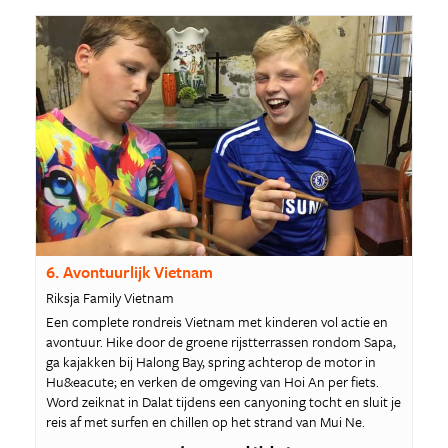
6. Avontuurlijk Vietnam
Riksja Family Vietnam
Een complete rondreis Vietnam met kinderen vol actie en
avontuur. Hike door de groene rijstterrassen rondom Sapa,
ga kajakken bij Halong Bay, spring achterop de motor in
Hu&eacute; en verken de omgeving van Hoi An per fiets.
Word zeiknat in Dalat tijdens een canyoning tocht en sluit je
reis af met surfen en chillen op het strand van Mui Ne.