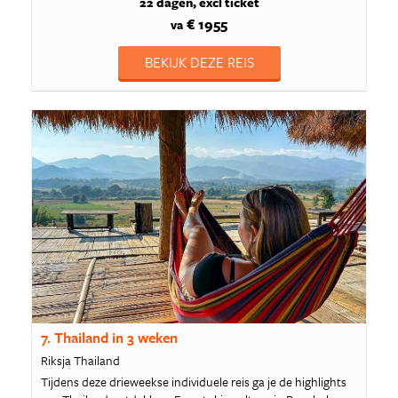
22 dagen
excl ticket
€ 1955
va
BEKIJK DEZE REIS
7. Thailand in 3 weken
Riksja Thailand
Tijdens deze drieweekse individuele reis ga je de highlights