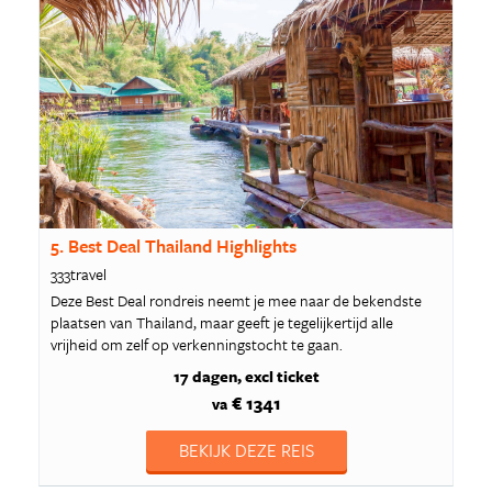
5. Best Deal Thailand Highlights
333travel
Deze Best Deal rondreis neemt je mee naar de bekendste
plaatsen van Thailand, maar geeft je tegelijkertijd alle
vrijheid om zelf op verkenningstocht te gaan.
17 dagen
excl ticket
€ 1341
va
BEKIJK DEZE REIS