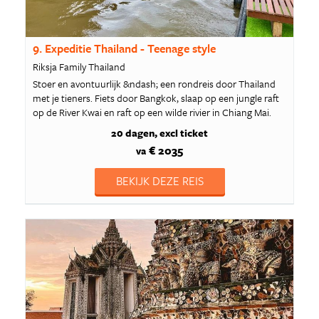
9. Expeditie Thailand - Teenage style
Riksja Family Thailand
Stoer en avontuurlijk &ndash; een rondreis door Thailand
met je tieners. Fiets door Bangkok, slaap op een jungle raft
op de River Kwai en raft op een wilde rivier in Chiang Mai.
20 dagen
excl ticket
€ 2035
va
BEKIJK DEZE REIS