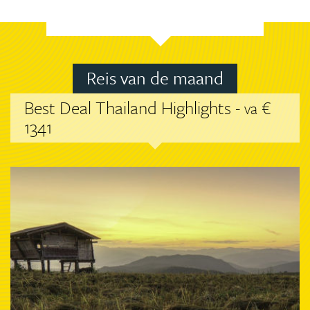
Reis van de maand
Best Deal Thailand Highlights -
€
va
1341