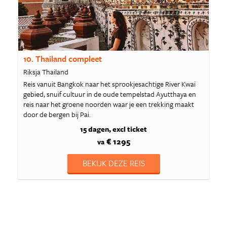
10. Thailand compleet
Riksja Thailand
Reis vanuit Bangkok naar het sprookjesachtige River Kwai
gebied, snuif cultuur in de oude tempelstad Ayutthaya en
reis naar het groene noorden waar je een trekking maakt
door de bergen bij Pai.
15 dagen
excl ticket
€ 1295
va
BEKIJK DEZE REIS