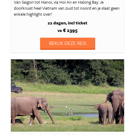
Van Saigon tot Hanoi, via Hoi An en Halong Bay. Je
doorkruist heel Vietnam van zuid tot noord en je slaat geen
enkele highlight over!
22 dagen
incl ticket
€ 2395
va
BEKIJK DEZE REIS