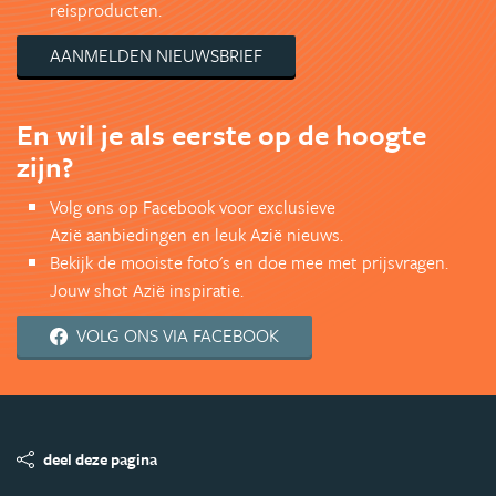
reisproducten.
AANMELDEN NIEUWSBRIEF
En wil je als eerste op de hoogte
zijn?
Volg ons op Facebook voor exclusieve
Azië aanbiedingen en leuk Azië nieuws.
Bekijk de mooiste foto's en doe mee met prijsvragen.
Jouw shot Azië inspiratie.
VOLG ONS VIA FACEBOOK
deel deze pagina