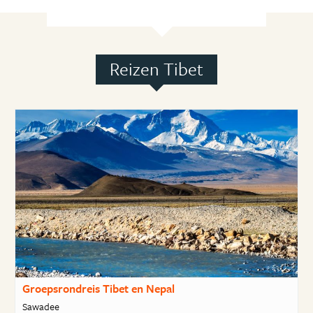
Reizen Tibet
Groepsrondreis Tibet en Nepal
Sawadee