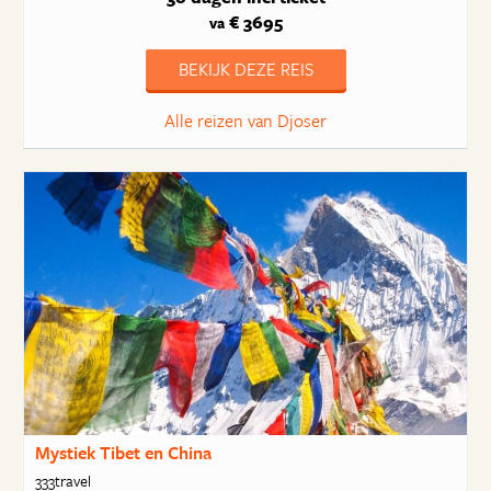
€ 3695
va
BEKIJK DEZE REIS
Alle reizen van Djoser
Mystiek Tibet en China
333travel