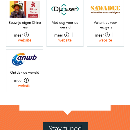
Bouw je eigen China
Met oog voor de
Vakanties voor
reis
wereld
reizigers
meer
meer
meer
website
website
website
Ontdek de wereld
meer
website
Stay tuned