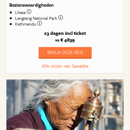
Bezienswaardigheden
Lhasa
Langtang National Park
Kathmandu
23 dagen
incl ticket
€ 4839
va
BEKIJK DEZE REIS
Alle reizen van Sawadee