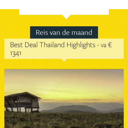
Reis van de maand
Best Deal Thailand Highlights -
€
va
1341