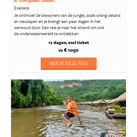
8. Compleet Sabah
Evaneos
Je ontmoet de bewoners van de jungle, zoals orang oetans
en neusapen en je brengt een paar dagen in het
oerwoud door. Dan reis je naar het strand om ook
de onderwaterwereld te ontdekken.
12 dagen
excl ticket
€ 1050
va
BEKIJK DEZE REIS