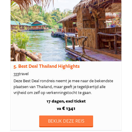
5. Best Deal Thailand Highlights
333travel
Deze Best Deal rondreis neemt je mee naar de bekendste
plaatsen van Thailand, maar geeft je tegelijkertijd alle
vrijheid om zelf op verkenningstocht te gaan.
17 dagen
excl ticket
€ 1341
va
BEKIJK DEZE REIS