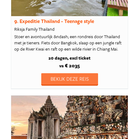
9. Expeditie Thailand - Teenage style
Riksja Family Thailand
Stoer en avontuurlijk &ndash; een rondreis door Thailand
met je tieners. Fiets door Bangkok, slaap op een jungle raft
op de River Kwai en raft op een wilde rivier in Chiang Mai.
20 dagen
excl ticket
€ 2035
va
BEKIJK DEZE REIS