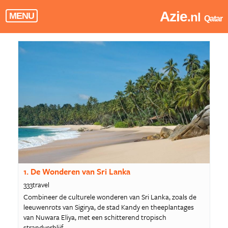
Azie
.nl
MENU
Qatar
1. De Wonderen van Sri Lanka
333travel
Combineer de culturele wonderen van Sri Lanka, zoals de
leeuwenrots van Sigirya, de stad Kandy en theeplantages
van Nuwara Eliya, met een schitterend tropisch
strandverblijf.