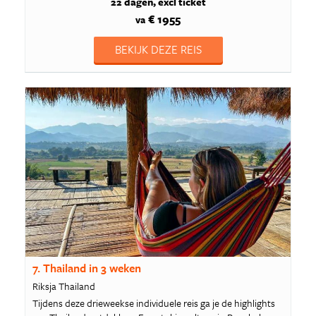
22 dagen
excl ticket
€ 1955
va
BEKIJK DEZE REIS
7. Thailand in 3 weken
Riksja Thailand
Tijdens deze drieweekse individuele reis ga je de highlights