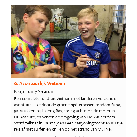
6. Avontuurlijk Vietnam
Riksja Family Vietnam
Een complete rondreis Vietnam met kinderen vol actie en
avontuur. Hike door de groene rijstterrassen rondom Sapa,
ga kajakken bij Halong Bay, spring achterop de motor in
Hu&eacute; en verken de omgeving van Hoi An per fiets.
Word zeiknat in Dalat tijdens een canyoning tocht en sluit je
reis af met surfen en chillen op het strand van Mui Ne.