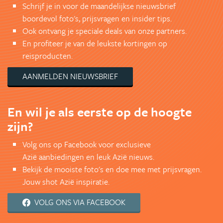
Schrijf je in voor de maandelijkse nieuwsbrief
boordevol foto's, prijsvragen en insider tips.
Ook ontvang je speciale deals van onze partners.
En profiteer je van de leukste kortingen op
reisproducten.
AANMELDEN NIEUWSBRIEF
En wil je als eerste op de hoogte
zijn?
Volg ons op Facebook voor exclusieve
Azië aanbiedingen en leuk Azië nieuws.
Bekijk de mooiste foto's en doe mee met prijsvragen.
Jouw shot Azië inspiratie.
VOLG ONS VIA FACEBOOK