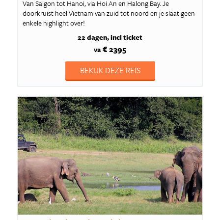
Van Saigon tot Hanoi, via Hoi An en Halong Bay. Je
doorkruist heel Vietnam van zuid tot noord en je slaat geen
enkele highlight over!
22 dagen
incl ticket
€ 2395
va
BEKIJK DEZE REIS