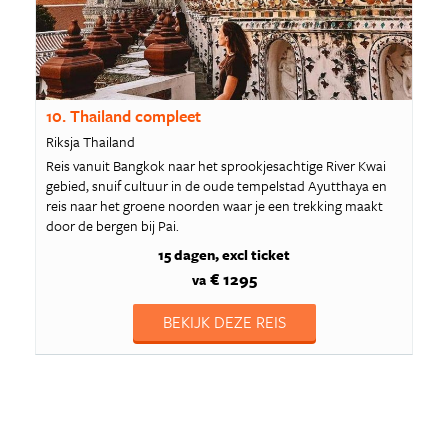
10. Thailand compleet
Riksja Thailand
Reis vanuit Bangkok naar het sprookjesachtige River Kwai
gebied, snuif cultuur in de oude tempelstad Ayutthaya en
reis naar het groene noorden waar je een trekking maakt
door de bergen bij Pai.
15 dagen
excl ticket
€ 1295
va
BEKIJK DEZE REIS