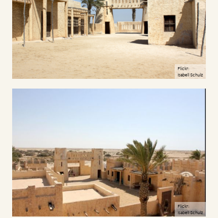
Flickr:
Isabell Schulz
Flickr:
Isabell Schulz