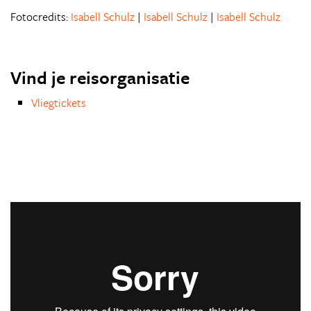
Fotocredits:
Isabell Schulz
|
Isabell Schulz
|
Isabell Schulz
Vind je reisorganisatie
Vliegtickets