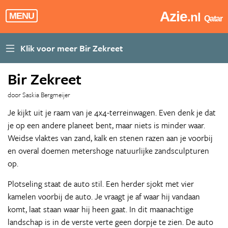
Azie
.nl
MENU
Qatar
Bir Zekreet
door Saskia Bergmeijer
Je kijkt uit je raam van je 4x4-terreinwagen. Even denk je dat
je op een andere planeet bent, maar niets is minder waar.
Weidse vlaktes van zand, kalk en stenen razen aan je voorbij
en overal doemen metershoge natuurlijke zandsculpturen
op.
Plotseling staat de auto stil. Een herder sjokt met vier
kamelen voorbij de auto. Je vraagt je af waar hij vandaan
komt, laat staan waar hij heen gaat. In dit maanachtige
landschap is in de verste verte geen dorpje te zien. De auto