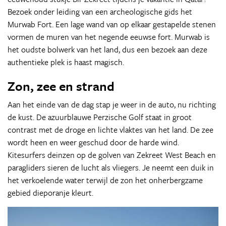
Bezoek onder leiding van een archeologische gids het
Murwab Fort. Een lage wand van op elkaar gestapelde stenen
vormen de muren van het negende eeuwse fort. Murwab is
het oudste bolwerk van het land, dus een bezoek aan deze
authentieke plek is haast magisch.
Zon, zee en strand
Aan het einde van de dag stap je weer in de auto, nu richting
de kust. De azuurblauwe Perzische Golf staat in groot
contrast met de droge en lichte vlaktes van het land. De zee
wordt heen en weer geschud door de harde wind.
Kitesurfers deinzen op de golven van Zekreet West Beach en
paragliders sieren de lucht als vliegers. Je neemt een duik in
het verkoelende water terwijl de zon het onherbergzame
gebied dieporanje kleurt.