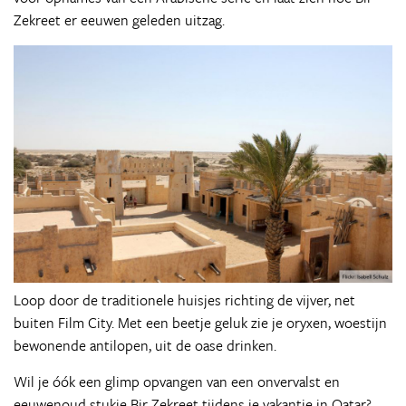
Zekreet er eeuwen geleden uitzag.
Loop door de traditionele huisjes richting de vijver, net
buiten Film City. Met een beetje geluk zie je oryxen, woestijn
bewonende antilopen, uit de oase drinken.
Wil je óók een glimp opvangen van een onvervalst en
eeuwenoud stukje Bir Zekreet tijdens je vakantie in Qatar?