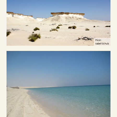
Flickr:
Isabell Schulz