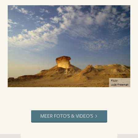
Flickr:
Jude Freeman
MEER FOTO'S & VIDEO'S