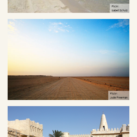
Flickr:
Isabell Schulz
Flickr:
Jude Freeman