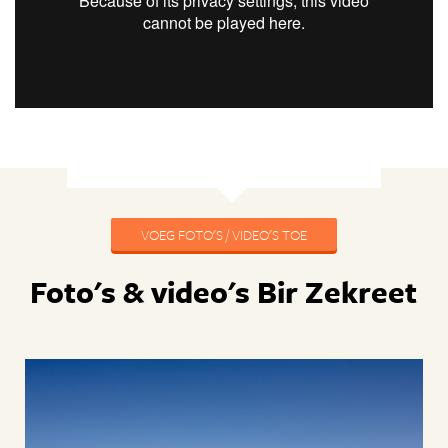
VOEG FOTO'S / VIDEO'S TOE
Foto's & video's Bir Zekreet