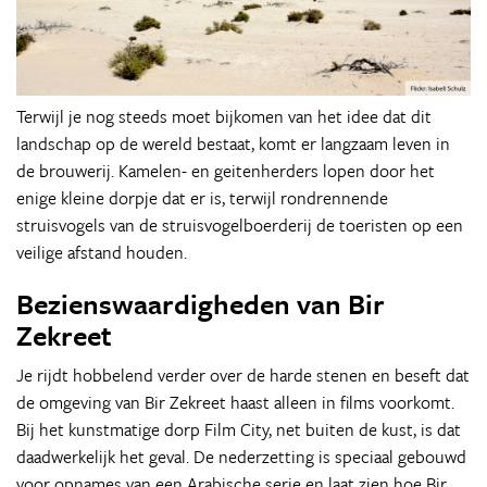
Terwijl je nog steeds moet bijkomen van het idee dat dit
landschap op de wereld bestaat, komt er langzaam leven in
de brouwerij. Kamelen- en geitenherders lopen door het
enige kleine dorpje dat er is, terwijl rondrennende
struisvogels van de struisvogelboerderij de toeristen op een
veilige afstand houden.
Bezienswaardigheden van Bir
Zekreet
Je rijdt hobbelend verder over de harde stenen en beseft dat
de omgeving van Bir Zekreet haast alleen in films voorkomt.
Bij het kunstmatige dorp Film City, net buiten de kust, is dat
daadwerkelijk het geval. De nederzetting is speciaal gebouwd
voor opnames van een Arabische serie en laat zien hoe Bir