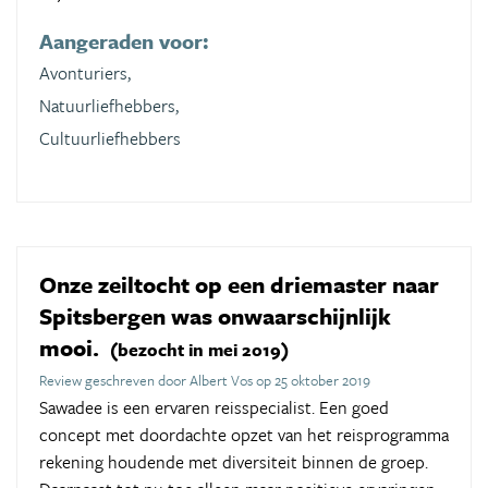
Aangeraden voor:
Avonturiers,
Natuurliefhebbers,
Cultuurliefhebbers
Onze zeiltocht op een driemaster naar
Spitsbergen was onwaarschijnlijk
mooi.
(bezocht in mei 2019)
Review geschreven door Albert Vos op 25 oktober 2019
Sawadee is een ervaren reisspecialist. Een goed
concept met doordachte opzet van het reisprogramma
rekening houdende met diversiteit binnen de groep.