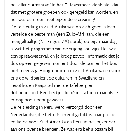
het eiland Amantaní in het Titicacameer; denk niet dat
dat met grotere groepen ook geregeld kan worden, en
het was echt een heel bijzondere ervaring!
De reisleiding in Zuid-Afrika was op zich goed, alleen
vertelde de beste man (een Zuid-Afrikaan, die een
mengeltaaltje (NL-Engels-ZA) sprak) op bijv. maandag
al wat het programma van de vrijdag zou zijn. Het was
een spraakwaterval, en je kreeg zoveel informatie dat je
dus op een gegeven moment door de bomen het bos
niet meer zag. Hoogtepunten in Zuid-Afrika waren voor
ons de wildparken, de culturen in Swaziland en
Lesotho, en Kaapstad met de Tafelberg en
Robbeneiland. Een beetje cliché misschien maar als je
er nog nooit bent geweest........
De reisleiding in Peru werd verzorgd door een
Nederlandse, die het uitstekend gelukt is haar passie
en liefde voor Zuid-Amerika en Peru in het bijzonder
aan ons over te brengen. Ze was erg behulpzaam bij