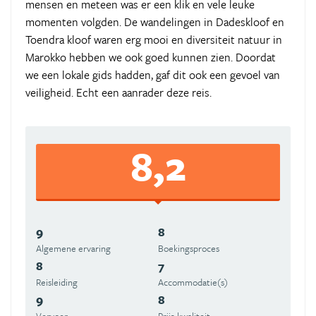
mensen en meteen was er een klik en vele leuke
momenten volgden. De wandelingen in Dadeskloof en
Toendra kloof waren erg mooi en diversiteit natuur in
Marokko hebben we ook goed kunnen zien. Doordat
we een lokale gids hadden, gaf dit ook een gevoel van
veiligheid. Echt een aanrader deze reis.
8,2
9
8
Algemene ervaring
Boekingsproces
8
7
Reisleiding
Accommodatie(s)
9
8