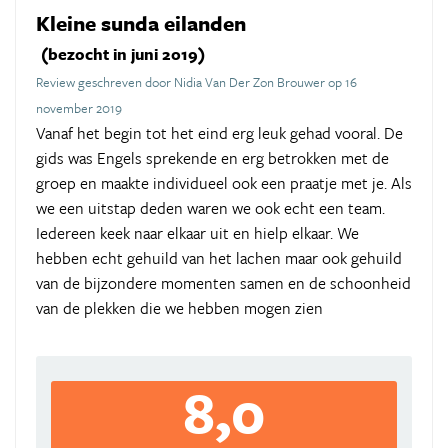
Kleine sunda eilanden
(bezocht in juni 2019)
Review geschreven door Nidia Van Der Zon Brouwer op 16
november 2019
Vanaf het begin tot het eind erg leuk gehad vooral. De
gids was Engels sprekende en erg betrokken met de
groep en maakte individueel ook een praatje met je. Als
we een uitstap deden waren we ook echt een team.
Iedereen keek naar elkaar uit en hielp elkaar. We
hebben echt gehuild van het lachen maar ook gehuild
van de bijzondere momenten samen en de schoonheid
van de plekken die we hebben mogen zien
8,0