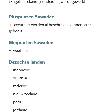
(Engelssprekende) reisleiding wordt gewerkt.
Pluspunten Sawadee
excursies worden al beschreven kunnen later
geboekt
Minpunten Sawadee
weet niet
Bezochte landen
indonesie
sri lanka
maleisie
nieuw zeeland
peru
jordanie