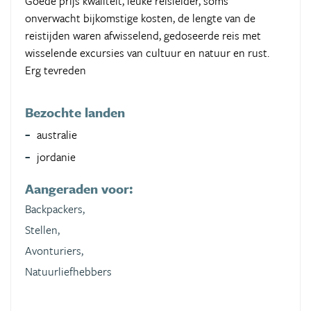
Goede prijs kwaliteit, leuke reisleider, soms
onverwacht bijkomstige kosten, de lengte van de
reistijden waren afwisselend, gedoseerde reis met
wisselende excursies van cultuur en natuur en rust.
Erg tevreden
Bezochte landen
australie
jordanie
Aangeraden voor:
Backpackers,
Stellen,
Avonturiers,
Natuurliefhebbers