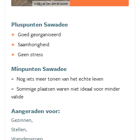
Nidia Van Der Zon Brouwer
Pluspunten Sawadee
Goed georganiseerd
Saamhorigheid
Geen stress
Minpunten Sawadee
Nog iets meer tonen van het echte leven
Sommige plaatsen waren niet ideaal voor minder
valide
Aangeraden voor:
Gezinnen,
Stellen,
Vriendengroep,