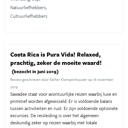
Natuurliefhebbers,
Cultuurliefhebbers
Costa Rica is Pura Vida! Relaxed,
prachtig, zeker de moeite waard!
(bezocht in juni 2019)
Review geschreven door Esther Klompenhouwer op 16 november
2019
Sawadee staat voor avontuurlijke reizen waarbij luxe en
primitief worden afgewisseld. Er is voldoende balans
tussen activiteiten en rust. Er zijn voldoende optionele
excursies. De reisleiding is over het algemeen
deskundig zeker op reizen waarbij met lokale