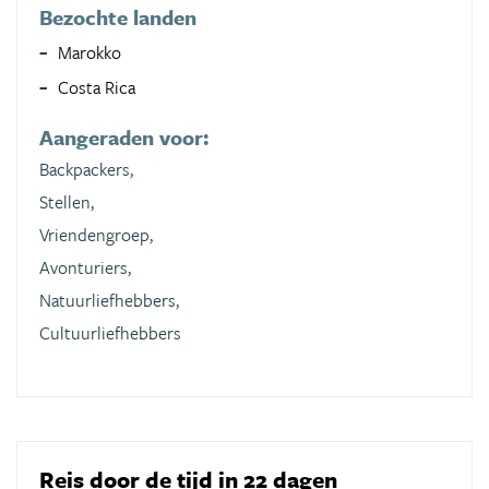
Bezochte landen
Marokko
Costa Rica
Aangeraden voor:
Backpackers,
Stellen,
Vriendengroep,
Avonturiers,
Natuurliefhebbers,
Cultuurliefhebbers
Reis door de tijd in 22 dagen