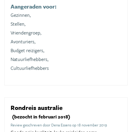
Aangeraden voor:
Gezinnen,
Stellen,
Vriendengroep,
Avonturiers,
Budget reizigers,
Natuurliefhebbers,
Cultuurliefhebbers
Rondreis australie
(bezocht in februari 2018)
Review geschreven door Dena Essens op 18 november 2019