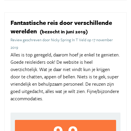
Fantastische reis door verschillende
werelden
(bezocht in juni 2019)
Review geschreven door Nicky Spring In T Veld op 17 november
2019
Alles is top geregeld, daarom hoef je enkel te genieten.
Goede reisleiders ook! De website is heel
overzichtelijk. Wat je daar niet vindt kun je krijgen
door te chatten, appen of bellen. Niets is te gek, super
vriendelijk en behulpzaam personeel. De reuzen zijn
goed uitgedacht, alles wat je wilt zien. Fijne/bijzondere
accommodaties.
9,0