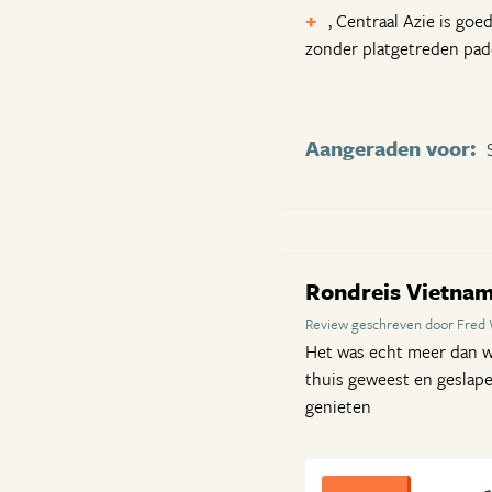
, Centraal Azie is goe
zonder platgetreden pa
Aangeraden voor:
Rondreis Vietna
Review geschreven door Fred 
Het was echt meer dan w
thuis geweest en geslape
genieten