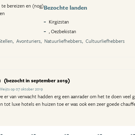
d te bereizen en (nog)
Bezochte landen
den
Kirgizstan
, Oezbekistan
Stellen,
Avonturiers,
Natuurliefhebbers,
Cultuurliefhebbers
m
(bezocht in september 2019)
Weijts op 07 oktober 2019
e er van verwacht hadden erg een aanrader om het te doen veel g
n tot luxe hotels en huizen toe er was ook een zeer goede chauffeu