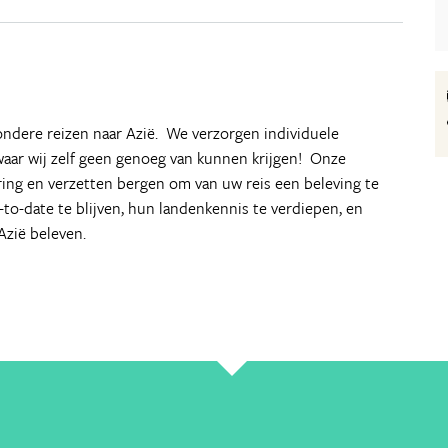
zondere reizen naar Azië. We verzorgen individuele
waar wij zelf geen genoeg van kunnen krijgen! Onze
ring en verzetten bergen om van uw reis een beleving te
-to-date te blijven, hun landenkennis te verdiepen, en
 Azië beleven.