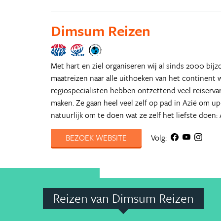
Dimsum Reizen
Met hart en ziel organiseren wij al sinds 2000 bij
maatreizen naar alle uithoeken van het continent 
regiospecialisten hebben ontzettend veel reiserva
maken. Ze gaan heel veel zelf op pad in Azië om up
natuurlijk om te doen wat ze zelf het liefste doen:
BEZOEK WEBSITE
Volg:
Reizen van Dimsum Reizen