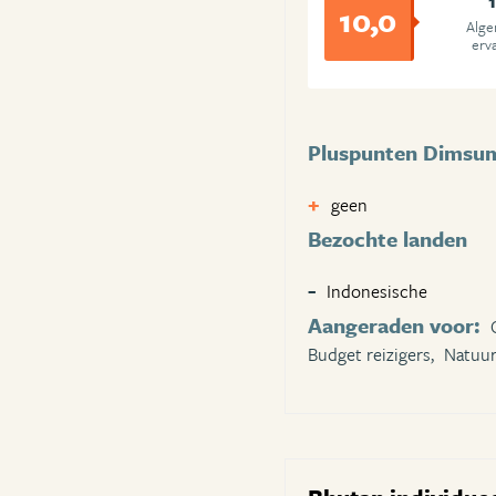
10,0
Alg
erv
Pluspunten Dimsum
geen
Bezochte landen
Indonesische
Aangeraden voor:
Budget reizigers,
Natuur