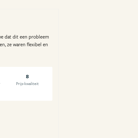
we dat dit een probleem
n, ze waren flexibel en
8
r
Prijs-kwaliteit