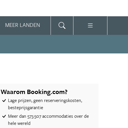
MEER LANDEN
Waarom Booking.com?
Lage prijzen, geen reserveringskosten,
besteprijsgarantie
Meer dan 573.507 accommodaties over de
hele wereld