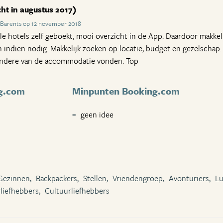
ht in augustus 2017)
 Barents op 12 november 2018
alle hotels zelf geboekt, mooi overzicht in de App. Daardoor makkeli
n indien nodig. Makkelijk zoeken op locatie, budget en gezelschap.
andere van de accommodatie vonden. Top
g.com
Minpunten Booking.com
geen idee
Gezinnen,
Backpackers,
Stellen,
Vriendengroep,
Avonturiers,
Lu
liefhebbers,
Cultuurliefhebbers