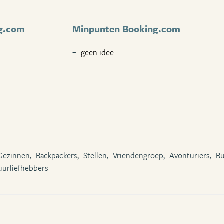
g.com
Minpunten Booking.com
geen idee
Gezinnen,
Backpackers,
Stellen,
Vriendengroep,
Avonturiers,
Bu
uurliefhebbers