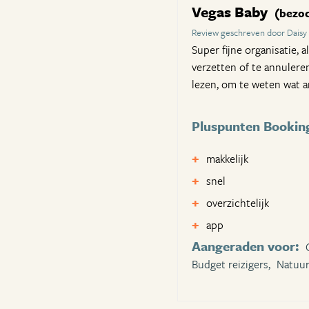
Vegas Baby
(bezoc
Review geschreven door Daisy
Super fijne organisatie, 
verzetten of te annulere
lezen, om te weten wat 
Pluspunten Bookin
makkelijk
snel
overzichtelijk
app
Aangeraden voor:
Budget reizigers,
Natuur