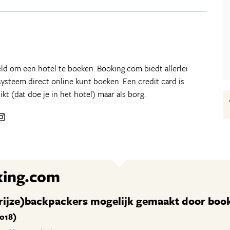
ld om een hotel te boeken. Booking.com biedt allerlei
systeem direct online kunt boeken. Een credit card is
kt (dat doe je in het hotel) maar als borg.
king.com
( grijze)backpackers mogelijk gemaakt door bo
2018)