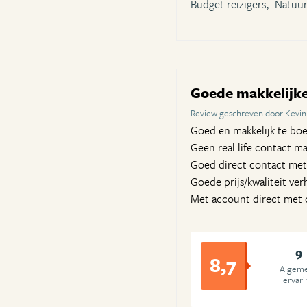
Budget reizigers,
Natuur
Goede makkelijke 
Review geschreven door Kevin 
Goed en makkelijk te boe
Geen real life contact ma
Goed direct contact met
Goede prijs/kwaliteit ve
Met account direct met c
9
8,7
Algem
ervari