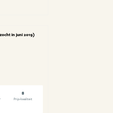
zocht in juni 2019)
8
r
Prijs-kwaliteit