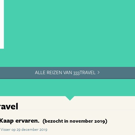
ALLE REIZEN VAN 333TRAVEL
ravel
Kaap ervaren.
(bezocht in november 2019)
 Visser op 29 december 2019