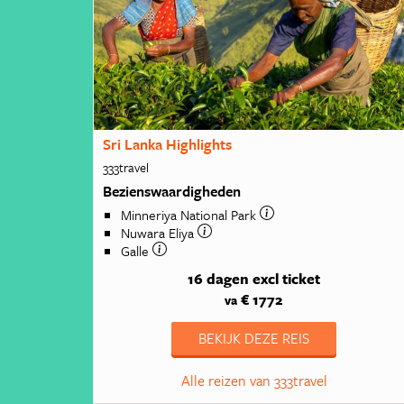
Sri Lanka Highlights
333travel
Bezienswaardigheden
Minneriya National Park
Nuwara Eliya
Galle
16 dagen
excl ticket
€ 1772
va
BEKIJK DEZE REIS
Alle reizen van 333travel