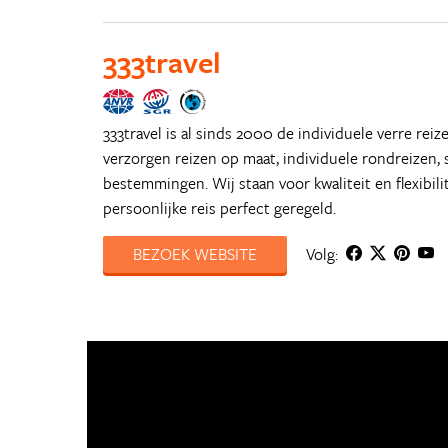
333travel
333travel is al sinds 2000 de individuele verre reiz
verzorgen reizen op maat, individuele rondreizen, s
bestemmingen. Wij staan voor kwaliteit en flexibil
persoonlijke reis perfect geregeld.
BEZOEK WEBSITE
Volg: