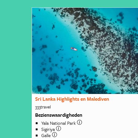
Sri Lanka Highlights en Malediven
333travel
Bezienswaardigheden
Yala National Park
Sigiriya
Galle