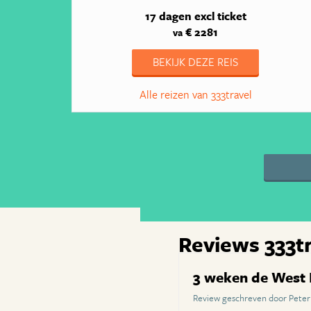
17 dagen
excl ticket
€ 2281
va
BEKIJK DEZE REIS
Alle reizen van 333travel
Reviews 333t
3 weken de West 
Review geschreven door Peter