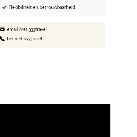
Flexibiliteit en betrouwbaarheid
email met 333travel
bel met 333travel