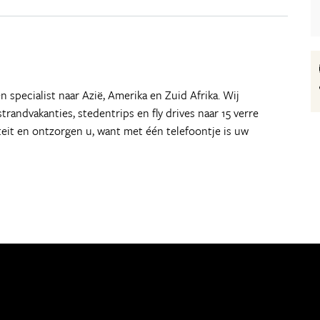
en specialist naar Azië, Amerika en Zuid Afrika. Wij
trandvakanties, stedentrips en fly drives naar 15 verre
iteit en ontzorgen u, want met één telefoontje is uw