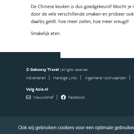
De Chinese keuken is dus goedgekeurd! Mocht je na
door de vele verschillende smaken en probeer oo
daarbij geldt: hoe meer zielen, hoe meer vreugd!
Smakelijk eten.
© Getaway Travel
| all rights reserved
Adverteren
Handige Links
Algemene Voorwaarden
Volg Azie.nl
Nieuwsbrief
Facebook
Ook wij gebruiken cookies voor een optimale gebruiker