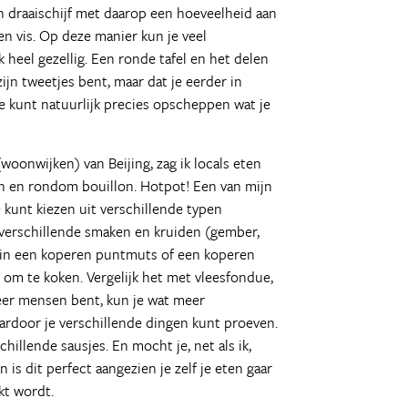
n draaischijf met daarop een hoeveelheid aan
en vis. Op deze manier kun je veel
heel gezellig. Een ronde tafel en het delen
ijn tweetjes bent, maar dat je eerder in
e kunt natuurlijk precies opscheppen wat je
oonwijken) van Beijing, zag ik locals eten
n en rondom bouillon. Hotpot! Een van mijn
 kunt kiezen uit verschillende typen
t verschillende smaken en kruiden (gember,
 in een koperen puntmuts of een koperen
 om te koken. Vergelijk het met vleesfondue,
eer mensen bent, kun je wat meer
aardoor je verschillende dingen kunt proeven.
hillende sausjes. En mocht je, net als ik,
n is dit perfect aangezien je zelf je eten gaar
kt wordt.