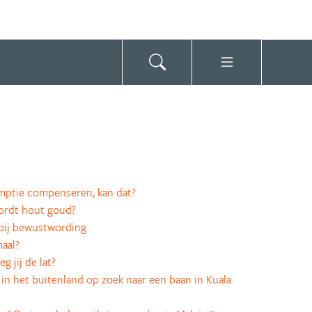
ptie compenseren, kan dat?
rdt hout goud?
bij bewustwording
aal?
g jij de lat?
n in het buitenland op zoek naar een baan in Kuala