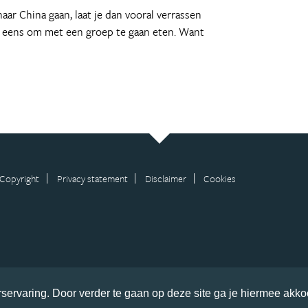
ar China gaan, laat je dan vooral verrassen
k eens om met een groep te gaan eten. Want
Copyright
Privacy statement
Disclaimer
Cookies
servaring. Door verder te gaan op deze site ga je hiermee akko