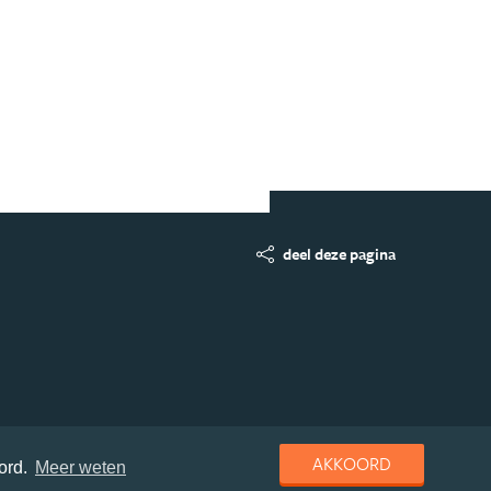
deel deze pagina
AKKOORD
ord.
Meer weten