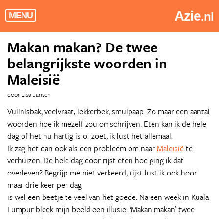
Azie
.nl
MENU
Makan makan? De twee
belangrijkste woorden in
Maleisië
door Lisa Jansen
Vuilnisbak, veelvraat, lekkerbek, smulpaap. Zo maar een aantal
woorden hoe ik mezelf zou omschrijven. Eten kan ik de hele
dag of het nu hartig is of zoet, ik lust het allemaal.
Ik zag het dan ook als een probleem om naar
Maleisië
te
verhuizen. De hele dag door rijst eten hoe ging ik dat
overleven? Begrijp me niet verkeerd, rijst lust ik ook hoor
maar drie keer per dag
is wel een beetje te veel van het goede. Na een week in Kuala
Lumpur bleek mijn beeld een illusie. ‘Makan makan’ twee