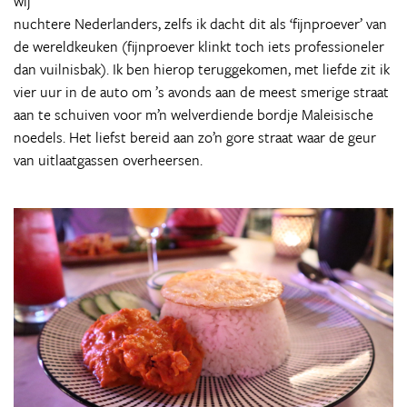
wij
nuchtere Nederlanders, zelfs ik dacht dit als ‘fijnproever’ van
de wereldkeuken (fijnproever klinkt toch iets professioneler
dan vuilnisbak). Ik ben hierop teruggekomen, met liefde zit ik
vier uur in de auto om ’s avonds aan de meest smerige straat
aan te schuiven voor m’n welverdiende bordje Maleisische
noedels. Het liefst bereid aan zo’n gore straat waar de geur
van uitlaatgassen overheersen.