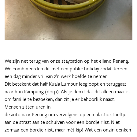
We zijn net terug van onze staycation op het eiland Penang.
We combineerden dit met een public holiday zodat Jeroen
een dag minder vrij van z’n werk hoefde te nemen.
Dit betekent dat half Kuala Lumpur leegloopt en teruggaat
naar hun Kampung (dorp). Als je denkt dat dit alleen maar is
om familie te bezoeken, dan zit je er behoorlijk naast.
Mensen zitten uren in
de auto naar Penang om vervolgens op een plastic stoeltje
aan de straat aan te schuiven voor een bordje rijst. Niet
zomaar een bordje rijst, maar mét kip! Wat een onzin denken