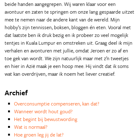
beide handen aangegrepen. Wij waren klaar voor een
avontuur en zaten te springen om onze lang gespaarde uitzet
mee te nemen naar de andere kant van de wereld. Mijn
hobby’s zijn tennissen, boksen, bloggen én eten. Vooral met
dat laatste ben ik druk bezig en ik probeer zo veel mogelijk
tentjes in Kuala Lumpur en omstreken uit. Graag deel ik mijn
verhalen en avonturen met jullie, omdat Jeroen er zo af en
toe gek van wordt. We zijn natuurlijk maar met z’n tweetjes
en hier in Azië maak je een hoop mee. Hij vindt dat ik soms
wat kan overdrijven, maar ik noem het liever creatief.
Archief
Overconsumptie compenseren, kan dat?
Wanneer wordt hout goud?
Het begint bij bewustwording
Wat is normaal?
Hoe groen leg jij de lat?