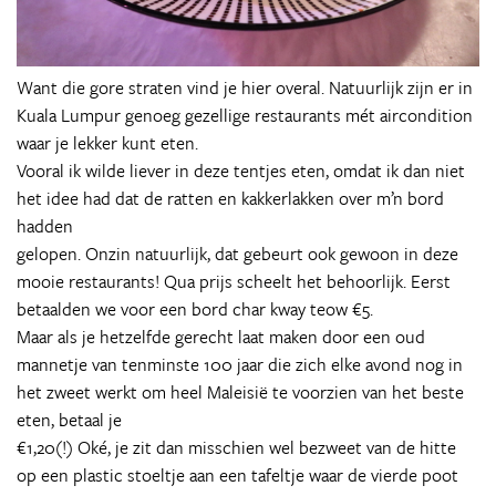
Want die gore straten vind je hier overal. Natuurlijk zijn er in
Kuala Lumpur genoeg gezellige restaurants mét aircondition
waar je lekker kunt eten.
Vooral ik wilde liever in deze tentjes eten, omdat ik dan niet
het idee had dat de ratten en kakkerlakken over m’n bord
hadden
gelopen. Onzin natuurlijk, dat gebeurt ook gewoon in deze
mooie restaurants! Qua prijs scheelt het behoorlijk. Eerst
betaalden we voor een bord char kway teow €5.
Maar als je hetzelfde gerecht laat maken door een oud
mannetje van tenminste 100 jaar die zich elke avond nog in
het zweet werkt om heel Maleisië te voorzien van het beste
eten, betaal je
€1,20(!) Oké, je zit dan misschien wel bezweet van de hitte
op een plastic stoeltje aan een tafeltje waar de vierde poot