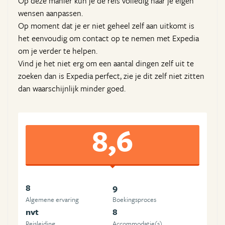
Op deze manier kun je de reis volledig naar je eigen
wensen aanpassen.
Op moment dat je er niet geheel zelf aan uitkomt is
het eenvoudig om contact op te nemen met Expedia
om je verder te helpen.
Vind je het niet erg om een aantal dingen zelf uit te
zoeken dan is Expedia perfect, zie je dit zelf niet zitten
dan waarschijnlijk minder goed.
8,6
8
9
Algemene ervaring
Boekingsproces
nvt
8
Reisleiding
Accommodatie(s)