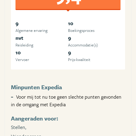
9
10
Algemene ervaring
Boekingsproces
nvt
9
Reisleiding
Accommodatie(s)
10
9
Vervoer
Prijs-kwaliteit
Minpunten Expedia
Voor mij tot nu toe geen slechte punten gevonden
in de omgang met Expedia
Aangeraden voor:
Stellen,