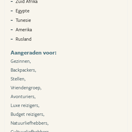
Zuid Afrika
Egypte
Tunesie
Amerika
Rusland
Aangeraden voor:
Gezinnen,
Backpackers,
Stellen,
Vriendengroep,
Avonturiers,
Luxe reizigers,
Budget reizigers,
Natuurliefhebbers,
Cultuurliefhebbers