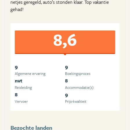
netjes geregeld, auto’s stonden klaar. Top vakantie
gehad!
8,6
9
9
Algemene ervaring
Boekingsproces
nvt
8
Reisleiding
Accommodatie(s)
8
9
Vervoer
Prijs-kwaliteit
Bezochte landen