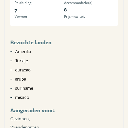
Reisleiding
Accommodatie(s)
7
8
Vervoer
Prijs-kwaliteit
Bezochte landen
Amerika
Turkije
curacao
aruba
suriname
mexico
Aangeraden voor:
Gezinnen,
Vriendengroep,