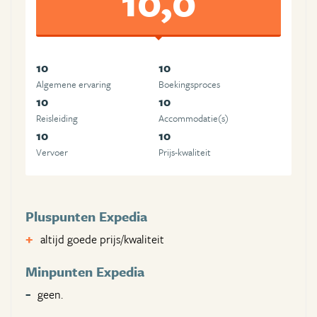
10,0
10
10
Algemene ervaring
Boekingsproces
10
10
Reisleiding
Accommodatie(s)
10
10
Vervoer
Prijs-kwaliteit
Pluspunten Expedia
altijd goede prijs/kwaliteit
Minpunten Expedia
geen.