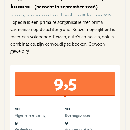
komen.
(bezocht in september 2016)
Review geschreven door Gerard Kwakkel op 18 december 2016
Expedia is een prima reisorganisatie met prima
vakmensen op de achtergrond. Keuze mogelijkheid is
meer dan voldoende. Reizen, auto's en hotels, ook in
combinaties, zijn eenvoudig te boeken. Gewoon
geweldig!
9,5
10
10
Algemene ervaring
Boekingsproces
9
9
Reisleiding
Accommodatie(s)