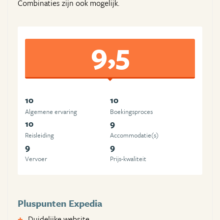
Combinaties zijn ook mogelijk.
9,5
10
10
Algemene ervaring
Boekingsproces
10
9
Reisleiding
Accommodatie(s)
9
9
Vervoer
Prijs-kwaliteit
Pluspunten Expedia
Duidelijke website