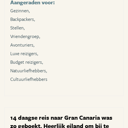
Aangeraden voor:
Gezinnen,
Backpackers,
Stellen,
Vriendengroep,
Avonturiers,
Luxe reizigers,
Budget reizigers,
Natuurliefhebbers,
Cultuurliefhebbers
14 daagse reis naar Gran Canaria was
zo geboekt. Heerlijk eiland om bij te