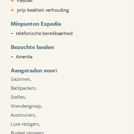
Flexibel
prijs kwaliteit verhouding
Minpunten Expedia
telefonische bereikbaarheid
Bezochte landen
Amerika
Aangeraden voor:
Gezinnen,
Backpackers,
Stellen,
Vriendengroep,
Avonturiers,
Luxe reizigers,
Budget reizigers,