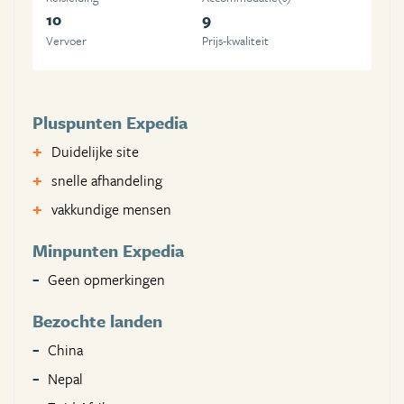
10
9
Vervoer
Prijs-kwaliteit
Pluspunten Expedia
Duidelijke site
snelle afhandeling
vakkundige mensen
Minpunten Expedia
Geen opmerkingen
Bezochte landen
China
Nepal