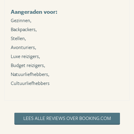
Aangeraden voor:
Gezinnen,
Backpackers,
Stellen,
Avonturiers,
Luxe reizigers,
Budget reizigers,
Natuurliefhebbers,
Cultuurliefhebbers
LEES ALLE REVIEWS OVER BOOKING.COM