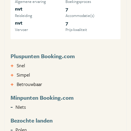
Algemene ervaring
Boekingsproces
nvt
7
Reisleiding
Accommodatie(s)
nvt
7
Vervoer
Prijs-kwaliteit
Pluspunten Booking.com
Snel
Simpel
Betrouwbaar
Minpunten Booking.com
NIets
Bezochte landen
Polen