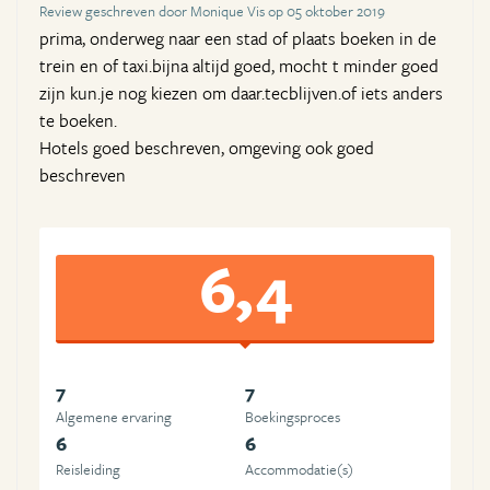
Review geschreven door Monique Vis op 05 oktober 2019
prima, onderweg naar een stad of plaats boeken in de
trein en of taxi.bijna altijd goed, mocht t minder goed
zijn kun.je nog kiezen om daar.tecblijven.of iets anders
te boeken.
Hotels goed beschreven, omgeving ook goed
beschreven
6,4
7
7
Algemene ervaring
Boekingsproces
6
6
Reisleiding
Accommodatie(s)