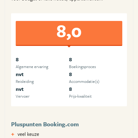
8,0
8
8
Algemene ervaring
Boekingsproces
nvt
8
Reisleiding
Accommodatie(s)
nvt
8
Vervoer
Prijs-kwaliteit
Pluspunten Booking.com
veel keuze