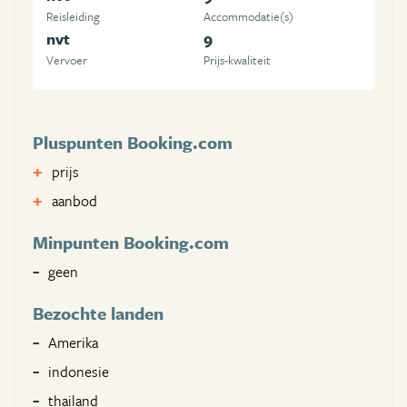
Reisleiding
Accommodatie(s)
nvt
9
Vervoer
Prijs-kwaliteit
Pluspunten Booking.com
prijs
aanbod
Minpunten Booking.com
geen
Bezochte landen
Amerika
indonesie
thailand