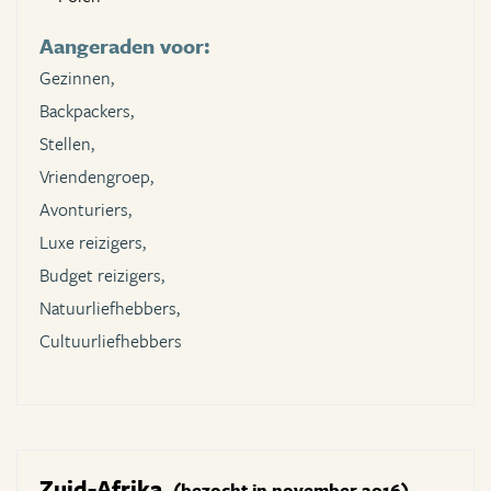
Aangeraden voor:
Gezinnen,
Backpackers,
Stellen,
Vriendengroep,
Avonturiers,
Luxe reizigers,
Budget reizigers,
Natuurliefhebbers,
Cultuurliefhebbers
Zuid-Afrika
(bezocht in november 2016)