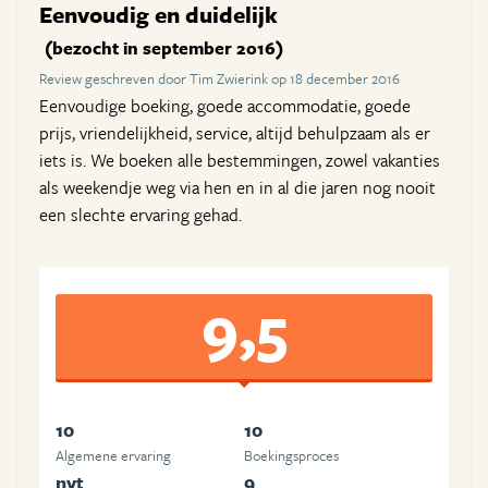
Eenvoudig en duidelijk
(bezocht in september 2016)
Review geschreven door Tim Zwierink op 18 december 2016
Eenvoudige boeking, goede accommodatie, goede
prijs, vriendelijkheid, service, altijd behulpzaam als er
iets is. We boeken alle bestemmingen, zowel vakanties
als weekendje weg via hen en in al die jaren nog nooit
een slechte ervaring gehad.
9,5
10
10
Algemene ervaring
Boekingsproces
nvt
9