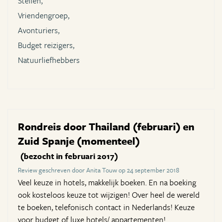
Stellen,
Vriendengroep,
Avonturiers,
Budget reizigers,
Natuurliefhebbers
Rondreis door Thailand (februari) en
Zuid Spanje (momenteel)
(bezocht in februari 2017)
Review geschreven door Anita Touw op 24 september 2018
Veel keuze in hotels, makkelijk boeken. En na boeking
ook kosteloos keuze tot wijzigen! Over heel de wereld
te boeken, telefonisch contact in Nederlands! Keuze
voor budget of luxe hotels/ appartementen!