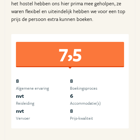
het hostel hebben ons hier prima mee geholpen, ze
waren flexibel en uiteindelijk hebben we voor een top
prijs de persoon extra kunnen boeken.
7,5
8
8
Algemene ervaring
Boekingsproces
nvt
6
Reisleiding
Accommodatie(s)
nvt
8
Vervoer
Prijs-kwaliteit