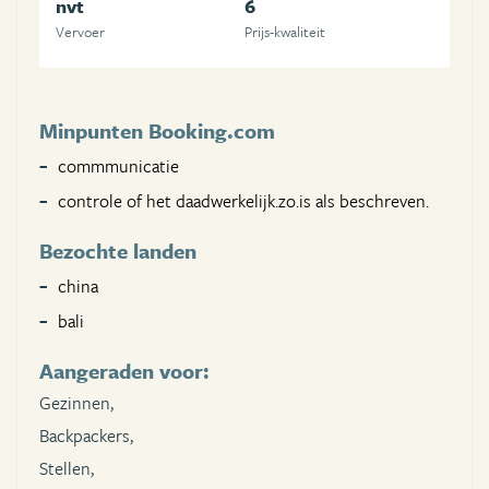
nvt
6
Vervoer
Prijs-kwaliteit
Minpunten Booking.com
commmunicatie
controle of het daadwerkelijk.zo.is als beschreven.
Bezochte landen
china
bali
Aangeraden voor:
Gezinnen,
Backpackers,
Stellen,