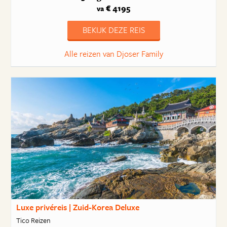
€ 4195
va
BEKIJK DEZE REIS
Alle reizen van Djoser Family
Luxe privéreis | Zuid-Korea Deluxe
Tico Reizen