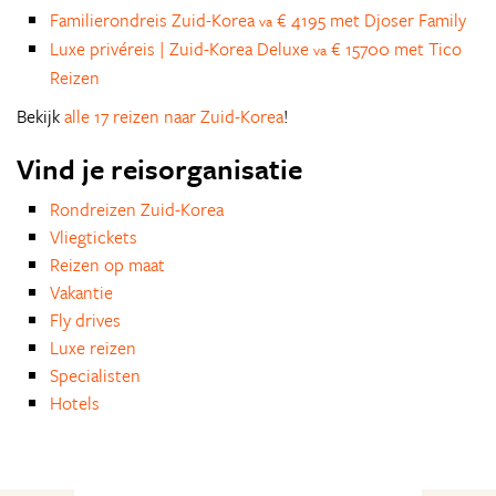
Familierondreis Zuid-Korea
€ 4195 met Djoser Family
va
Luxe privéreis | Zuid-Korea Deluxe
€ 15700 met Tico
va
Reizen
Bekijk
alle 17 reizen naar Zuid-Korea
!
Vind je reisorganisatie
Rondreizen Zuid-Korea
Vliegtickets
Reizen op maat
Vakantie
Fly drives
Luxe reizen
Specialisten
Hotels