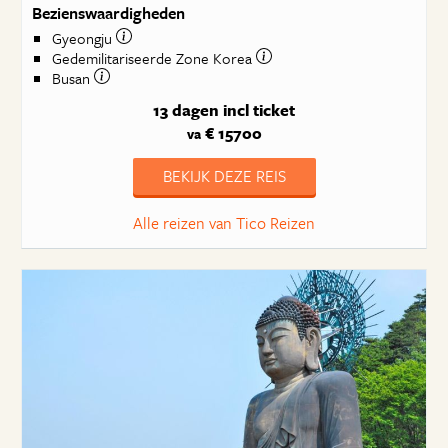
Bezienswaardigheden
Gyeongju
Gedemilitariseerde Zone Korea
Busan
13 dagen
incl ticket
€ 15700
va
BEKIJK DEZE REIS
Alle reizen van Tico Reizen