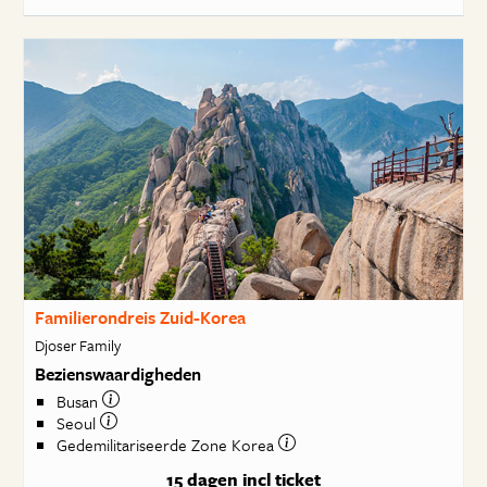
Familierondreis Zuid-Korea
Djoser Family
Bezienswaardigheden
Busan
Seoul
Gedemilitariseerde Zone Korea
15 dagen
incl ticket