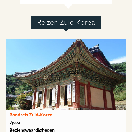
Reizen Zuid-Korea
Rondreis Zuid-Korea
Djoser
Bezienswaardigheden