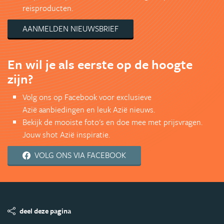
reisproducten.
AANMELDEN NIEUWSBRIEF
En wil je als eerste op de hoogte
zijn?
Volg ons op Facebook voor exclusieve
Azië aanbiedingen en leuk Azië nieuws.
Bekijk de mooiste foto's en doe mee met prijsvragen.
Jouw shot Azië inspiratie.
VOLG ONS VIA FACEBOOK
deel deze pagina