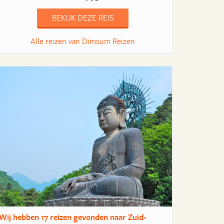
BEKIJK DEZE REIS
Alle reizen van Dimsum Reizen
Wij hebben
17 reizen
gevonden naar Zuid-