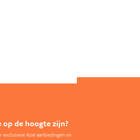
te op de hoogte zijn?
r exclusieve Azië aanbiedingen en