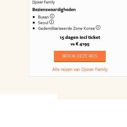
Djoser Family
Bezienswaardigheden
Busan
Seoul
Gedemilitariseerde Zone Korea
15 dagen
incl ticket
€ 4195
va
BEKIJK DEZE REIS
Alle reizen van Djoser Family