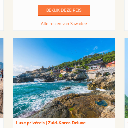
BEKIJK DEZE REIS
Alle reizen van Sawadee
Luxe privéreis | Zuid-Korea Deluxe