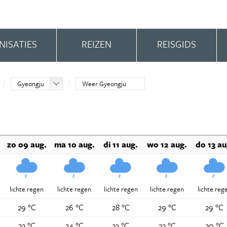
NISATIES
REIZEN
REISGIDS
Gyeongju
Weer Gyeongju
zo 09 aug.
ma 10 aug.
di 11 aug.
wo 12 aug.
do 13 au
lichte regen
lichte regen
lichte regen
lichte regen
lichte reg
29 °C
26 °C
28 °C
29 °C
29 °C
23 °C
24 °C
23 °C
22 °C
20 °C