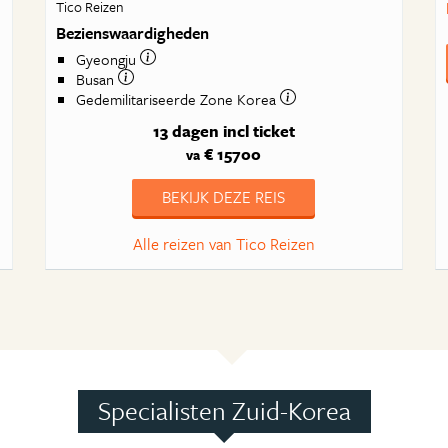
Tico Reizen
Bezienswaardigheden
Gyeongju
Busan
Gedemilitariseerde Zone Korea
13 dagen
incl ticket
€ 15700
va
BEKIJK DEZE REIS
Alle reizen van Tico Reizen
Specialisten Zuid-Korea