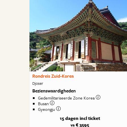
Rondreis Zuid-Korea
Djoser
Bezienswaardigheden
Gedemilitariseerde Zone Korea
Busan
Gyeongju
15 dagen
incl ticket
€ 3595
va