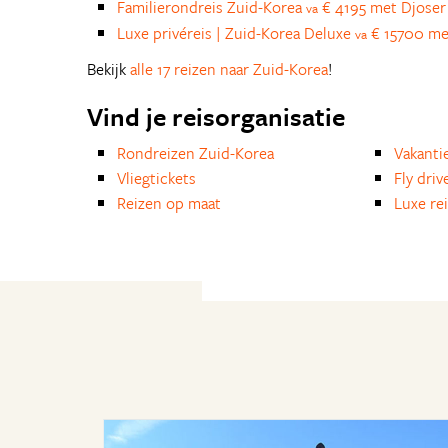
Familierondreis Zuid-Korea
€ 4195 met Djoser
va
Luxe privéreis | Zuid-Korea Deluxe
€ 15700 me
va
Bekijk
alle 17 reizen naar Zuid-Korea
!
Vind je reisorganisatie
Rondreizen Zuid-Korea
Vakanti
Vliegtickets
Fly driv
Reizen op maat
Luxe re