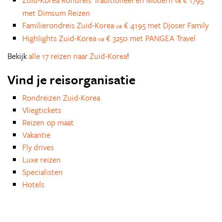
Zuid-Korea Rondreis Traditioneel en Modern
€ 1795
va
met Dimsum Reizen
Familierondreis Zuid-Korea
€ 4195 met Djoser Family
va
Highlights Zuid-Korea
€ 3250 met PANGEA Travel
va
Bekijk
alle 17 reizen naar Zuid-Korea
!
Vind je reisorganisatie
Rondreizen Zuid-Korea
Vliegtickets
Reizen op maat
Vakantie
Fly drives
Luxe reizen
Specialisten
Hotels