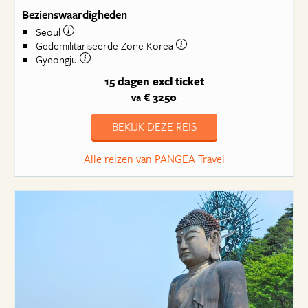
Bezienswaardigheden
Seoul
Gedemilitariseerde Zone Korea
Gyeongju
15 dagen
excl ticket
€ 3250
va
BEKIJK DEZE REIS
Alle reizen van PANGEA Travel