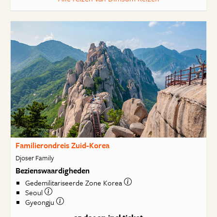
Familierondreis Zuid-Korea
Djoser Family
Bezienswaardigheden
Gedemilitariseerde Zone Korea
Seoul
Gyeongju