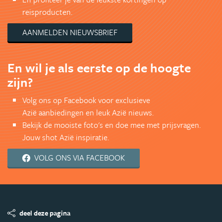
reisproducten.
AANMELDEN NIEUWSBRIEF
En wil je als eerste op de hoogte
zijn?
Volg ons op Facebook voor exclusieve
Azië aanbiedingen en leuk Azië nieuws.
Bekijk de mooiste foto's en doe mee met prijsvragen.
Jouw shot Azië inspiratie.
VOLG ONS VIA FACEBOOK
deel deze pagina