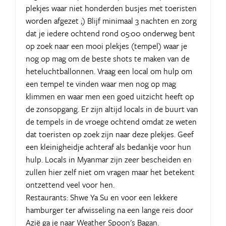
plekjes waar niet honderden busjes met toeristen
worden afgezet ;) Blijf minimaal 3 nachten en zorg
dat je iedere ochtend rond 05:00 onderweg bent
op zoek naar een mooi plekjes (tempel) waar je
nog op mag om de beste shots te maken van de
heteluchtballonnen. Vraag een local om hulp om
een tempel te vinden waar men nog op mag
klimmen en waar men een goed uitzicht heeft op
de zonsopgang. Er zijn altijd locals in de buurt van
de tempels in de vroege ochtend omdat ze weten
dat toeristen op zoek zijn naar deze plekjes. Geef
een kleinigheidje achteraf als bedankje voor hun
hulp. Locals in Myanmar zijn zeer bescheiden en
zullen hier zelf niet om vragen maar het betekent
ontzettend veel voor hen.
Restaurants: Shwe Ya Su en voor een lekkere
hamburger ter afwisseling na een lange reis door
Azië ga je naar Weather Spoon's Bagan.