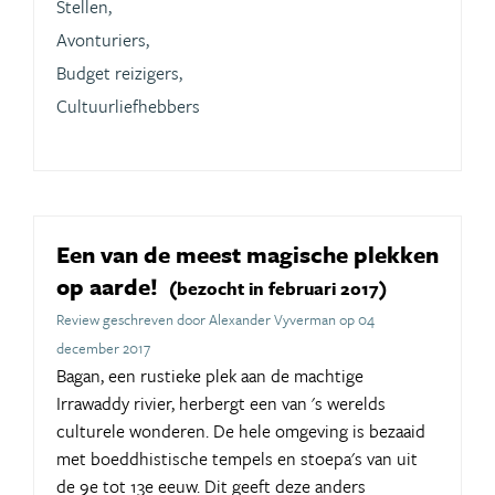
Stellen,
Avonturiers,
Budget reizigers,
Cultuurliefhebbers
Een van de meest magische plekken
op aarde!
(bezocht in februari 2017)
Review geschreven door Alexander Vyverman op 04
december 2017
Bagan, een rustieke plek aan de machtige
Irrawaddy rivier, herbergt een van 's werelds
culturele wonderen. De hele omgeving is bezaaid
met boeddhistische tempels en stoepa's van uit
de 9e tot 13e eeuw. Dit geeft deze anders