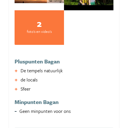
Yaël Konings
2
foto's en video's
Pluspunten Bagan
De tempels natuurlijk
de locals
Sfeer
Minpunten Bagan
Geen minpunten voor ons