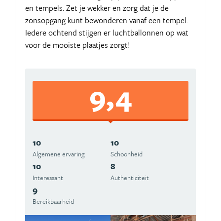
en tempels. Zet je wekker en zorg dat je de
zonsopgang kunt bewonderen vanaf een tempel.
Iedere ochtend stijgen er luchtballonnen op wat
voor de mooiste plaatjes zorgt!
9,4
10
10
Algemene ervaring
Schoonheid
10
8
Interessant
Authenticiteit
9
Bereikbaarheid