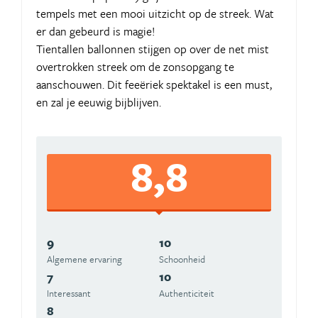
tempels met een mooi uitzicht op de streek. Wat
er dan gebeurd is magie!
Tientallen ballonnen stijgen op over de net mist
overtrokken streek om de zonsopgang te
aanschouwen. Dit feeëriek spektakel is een must,
en zal je eeuwig bijblijven.
8,8
9
10
Algemene ervaring
Schoonheid
7
10
Interessant
Authenticiteit
8