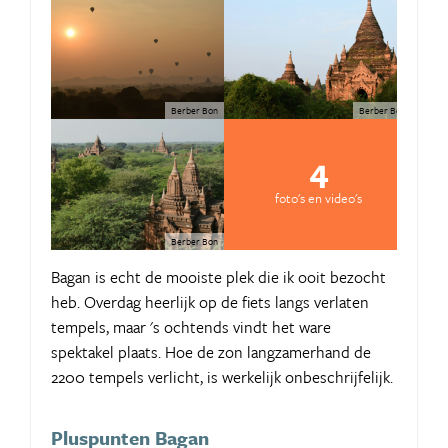
Berber Bon
Berber Bon
4
foto's en video's
Berber Bon
Bagan is echt de mooiste plek die ik ooit bezocht
heb. Overdag heerlijk op de fiets langs verlaten
tempels, maar 's ochtends vindt het ware
spektakel plaats. Hoe de zon langzamerhand de
2200 tempels verlicht, is werkelijk onbeschrijfelijk.
Pluspunten Bagan