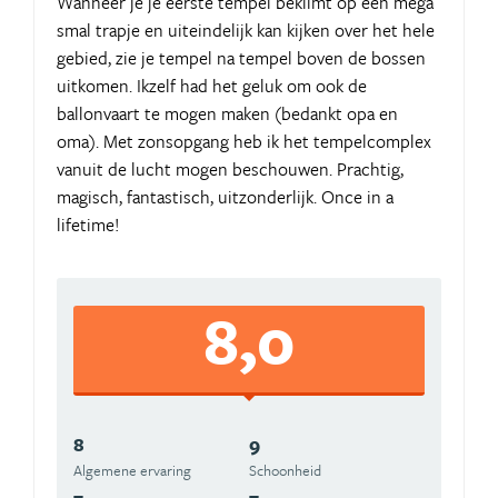
Wanneer je je eerste tempel beklimt op een mega
smal trapje en uiteindelijk kan kijken over het hele
gebied, zie je tempel na tempel boven de bossen
uitkomen. Ikzelf had het geluk om ook de
ballonvaart te mogen maken (bedankt opa en
oma). Met zonsopgang heb ik het tempelcomplex
vanuit de lucht mogen beschouwen. Prachtig,
magisch, fantastisch, uitzonderlijk. Once in a
lifetime!
8,0
8
9
Algemene ervaring
Schoonheid
7
7