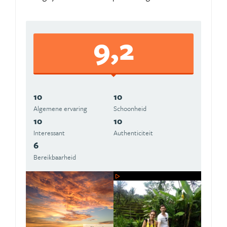
9,2
10
10
Algemene ervaring
Schoonheid
10
10
Interessant
Authenticiteit
6
Bereikbaarheid