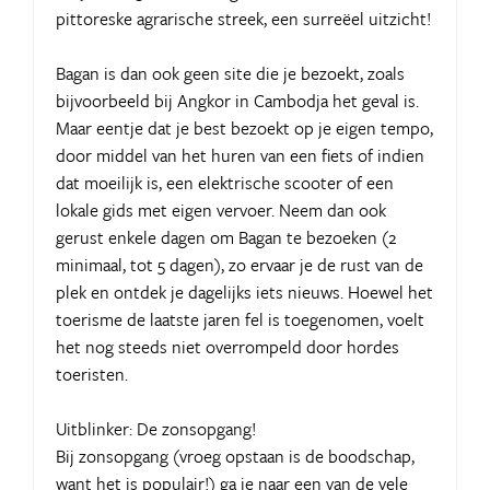
pittoreske agrarische streek, een surreëel uitzicht!
Bagan is dan ook geen site die je bezoekt, zoals
bijvoorbeeld bij Angkor in Cambodja het geval is.
Maar eentje dat je best bezoekt op je eigen tempo,
door middel van het huren van een fiets of indien
dat moeilijk is, een elektrische scooter of een
lokale gids met eigen vervoer. Neem dan ook
gerust enkele dagen om Bagan te bezoeken (2
minimaal, tot 5 dagen), zo ervaar je de rust van de
plek en ontdek je dagelijks iets nieuws. Hoewel het
toerisme de laatste jaren fel is toegenomen, voelt
het nog steeds niet overrompeld door hordes
toeristen.
Uitblinker: De zonsopgang!
Bij zonsopgang (vroeg opstaan is de boodschap,
want het is populair!) ga je naar een van de vele