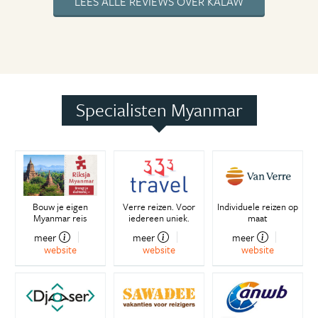
LEES ALLE REVIEWS OVER KALAW
Specialisten Myanmar
Bouw je eigen
Verre reizen. Voor
Individuele reizen op
Myanmar reis
iedereen uniek.
maat
meer
meer
meer
website
website
website