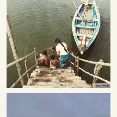
Pathy Govaert