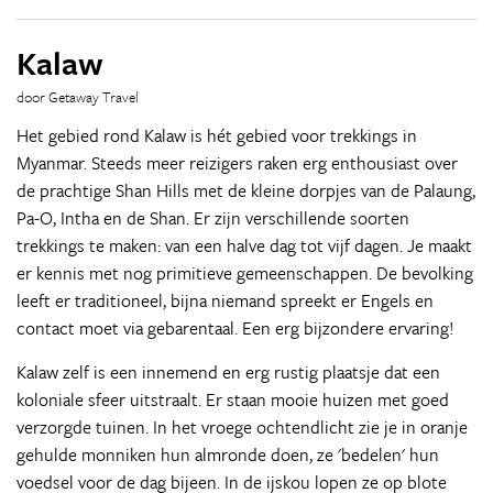
Kalaw
door Getaway Travel
Het gebied rond Kalaw is hét gebied voor trekkings in
Myanmar. Steeds meer reizigers raken erg enthousiast over
de prachtige Shan Hills met de kleine dorpjes van de Palaung,
Pa-O, Intha en de Shan. Er zijn verschillende soorten
trekkings te maken: van een halve dag tot vijf dagen. Je maakt
er kennis met nog primitieve gemeenschappen. De bevolking
leeft er traditioneel, bijna niemand spreekt er Engels en
contact moet via gebarentaal. Een erg bijzondere ervaring!
Kalaw zelf is een innemend en erg rustig plaatsje dat een
koloniale sfeer uitstraalt. Er staan mooie huizen met goed
verzorgde tuinen. In het vroege ochtendlicht zie je in oranje
gehulde monniken hun almronde doen, ze 'bedelen' hun
voedsel voor de dag bijeen. In de ijskou lopen ze op blote