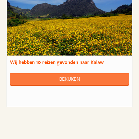
Wij hebben
10 reizen
gevonden naar Kalaw
BEKIJKEN