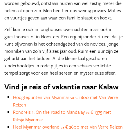
worden gebouwd, ontstaan huizen van wel zestig meter die
helemaal open zijn. Men heeft er dus weinig privacy. Matjes
en vuurtjes geven aan waar een familie slaapt en kookt.
Zelf kun je ook in longhouses overnachten maar ook in
guesthouses of in kloosters. Een erg bijzonder ritueel dat je
kunt bijwonen is het ochtendgebed van de novices: jonge
monniken van zo'n vijf à zes jaar oud. Ruim een uur zijn ze
gehurkt aan het bidden. Al die kleine kaal geschoren
kinderhoofdjes in rode pijtjes in een schaars verlichte
tempel zorgt voor een heel sereen en mysterieuze sfeer.
Vind je reis of vakantie naar Kalaw
Hoogtepunten van Myanmar
€ 1800 met Van Verre
va
Reizen
Rondreis 1: On the road to Mandalay
€ 1375 met
va
Riksja Myanmar
Heel Myanmar overland
€ 2600 met Van Verre Reizen
va