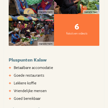
Marielle Helm
Marielle Helm
6
foto's en video's
Marielle Helm
Pluspunten Kalaw
Betaalbare accomodatie
Goede restaurants
Lekkere koffie
Vriendelijke mensen
Goed bereikbaar