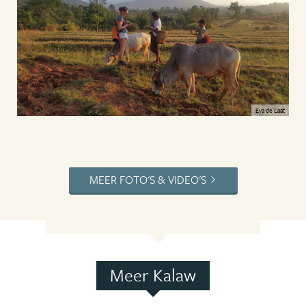
Eva de Laat
MEER FOTO'S & VIDEO'S
Meer Kalaw