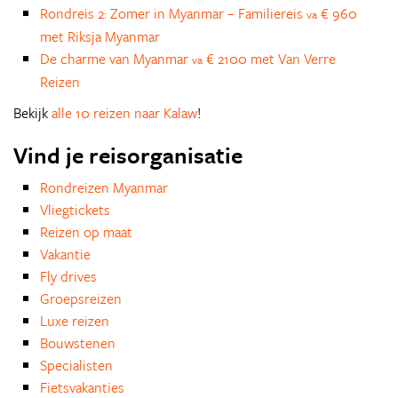
Rondreis 2: Zomer in Myanmar – Familiereis
€ 960
va
met Riksja Myanmar
De charme van Myanmar
€ 2100 met Van Verre
va
Reizen
Bekijk
alle 10 reizen naar Kalaw
!
Vind je reisorganisatie
Rondreizen Myanmar
Vliegtickets
Reizen op maat
Vakantie
Fly drives
Groepsreizen
Luxe reizen
Bouwstenen
Specialisten
Fietsvakanties