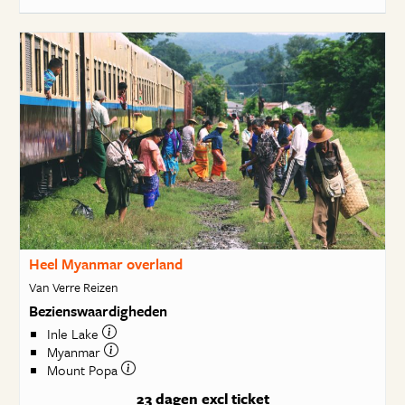
Heel Myanmar overland
Van Verre Reizen
Bezienswaardigheden
Inle Lake
Myanmar
Mount Popa
23 dagen
excl ticket