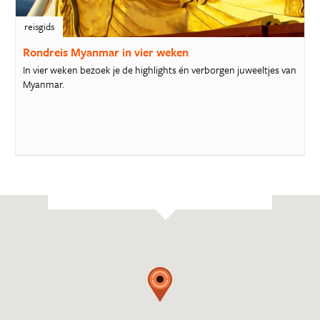
reisgids
Rondreis Myanmar in vier weken
In vier weken bezoek je de highlights én verborgen juweeltjes van
Myanmar.