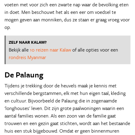
voeten met voor zich een zwarte nap waar de bevolking eten
in doet. Men beschouwt het als een eer om voedsel te
mogen geven aan monniken, dus ze staan er graag vroeg voor
op.
ZELF NAAR KALAW?
Bekijk alle
10 reizen naar Kalaw
of alle opties voor een
rondreis Myanmar
De Palaung
Tijdens je trekking door de heuvels maak je kennis met
verschillende bergstammen, elk met hun eigen taal, kleding
en cultuur. Bijvoorbeeld de Palaung die in zogenaamde
'longhouses' leven. Dit zijn grote paalwoningen waarin een
aantal families wonen. Als een zoon van de familie gaat
trouwen en een gezin gaat stichten, wordt aan het bestaande
huis een stuk bijgebouwd. Omdat er geen binnenmuren