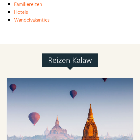
Familiereizen
Hotels
Wandelvakanties
Reizen Kalaw