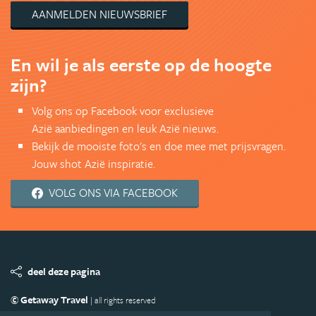
AANMELDEN NIEUWSBRIEF
En wil je als eerste op de hoogte
zijn?
Volg ons op Facebook voor exclusieve
Azië aanbiedingen en leuk Azië nieuws.
Bekijk de mooiste foto's en doe mee met prijsvragen.
Jouw shot Azië inspiratie.
VOLG ONS VIA FACEBOOK
deel deze pagina
© Getaway Travel
| all rights reserved