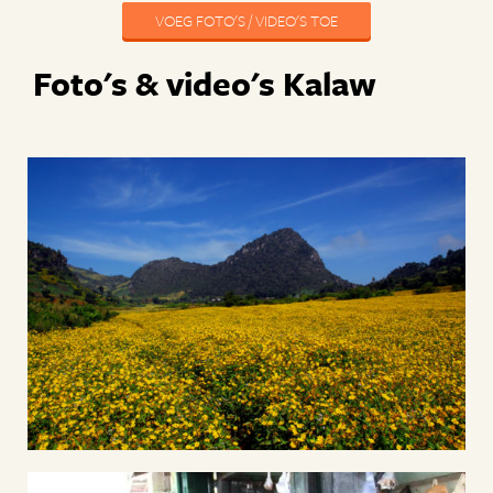
VOEG FOTO'S / VIDEO'S TOE
Foto's & video's Kalaw