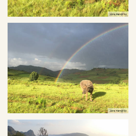
Jore Hendrikx
Jore Hendrikx