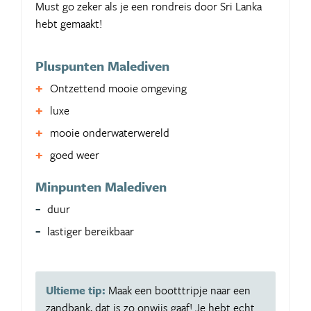
Must go zeker als je een rondreis door Sri Lanka
hebt gemaakt!
Pluspunten Malediven
Ontzettend mooie omgeving
luxe
mooie onderwaterwereld
goed weer
Minpunten Malediven
duur
lastiger bereikbaar
Ultieme tip:
Maak een bootttripje naar een
zandbank, dat is zo onwijs gaaf! Je hebt echt