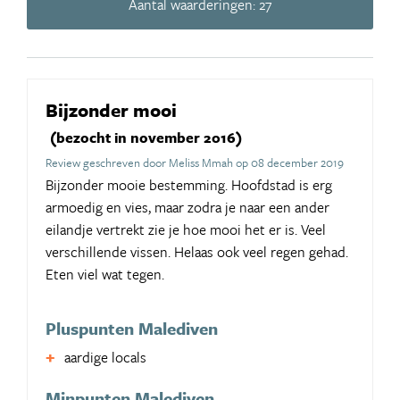
Aantal waarderingen: 27
Bijzonder mooi
(bezocht in november 2016)
Review geschreven door Meliss Mmah op 08 december 2019
Bijzonder mooie bestemming. Hoofdstad is erg
armoedig en vies, maar zodra je naar een ander
eilandje vertrekt zie je hoe mooi het er is. Veel
verschillende vissen. Helaas ook veel regen gehad.
Eten viel wat tegen.
Pluspunten Malediven
aardige locals
Minpunten Malediven