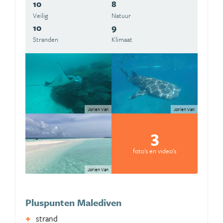
10
8
Veilig
Natuur
10
9
Stranden
Klimaat
Jorien Van
Jorien Van
3
foto's en video's
Jorien Van
Pluspunten Malediven
strand