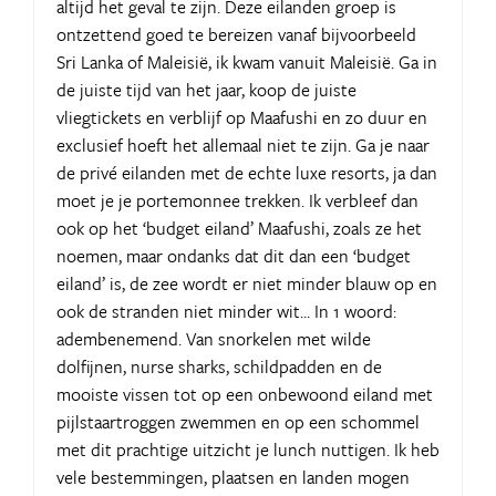
altijd het geval te zijn. Deze eilanden groep is
ontzettend goed te bereizen vanaf bijvoorbeeld
Sri Lanka of Maleisië, ik kwam vanuit Maleisië. Ga in
de juiste tijd van het jaar, koop de juiste
vliegtickets en verblijf op Maafushi en zo duur en
exclusief hoeft het allemaal niet te zijn. Ga je naar
de privé eilanden met de echte luxe resorts, ja dan
moet je je portemonnee trekken. Ik verbleef dan
ook op het ‘budget eiland’ Maafushi, zoals ze het
noemen, maar ondanks dat dit dan een ‘budget
eiland’ is, de zee wordt er niet minder blauw op en
ook de stranden niet minder wit... In 1 woord:
adembenemend. Van snorkelen met wilde
dolfijnen, nurse sharks, schildpadden en de
mooiste vissen tot op een onbewoond eiland met
pijlstaartroggen zwemmen en op een schommel
met dit prachtige uitzicht je lunch nuttigen. Ik heb
vele bestemmingen, plaatsen en landen mogen