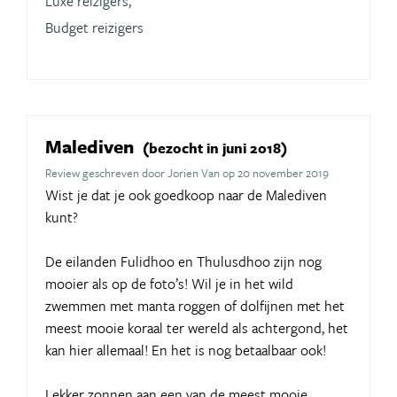
Luxe reizigers,
Budget reizigers
Malediven
(bezocht in juni 2018)
Review geschreven door Jorien Van op 20 november 2019
Wist je dat je ook goedkoop naar de Malediven
kunt?
De eilanden Fulidhoo en Thulusdhoo zijn nog
mooier als op de foto’s! Wil je in het wild
zwemmen met manta roggen of dolfijnen met het
meest mooie koraal ter wereld als achtergond, het
kan hier allemaal! En het is nog betaalbaar ook!
Lekker zonnen aan een van de meest mooie