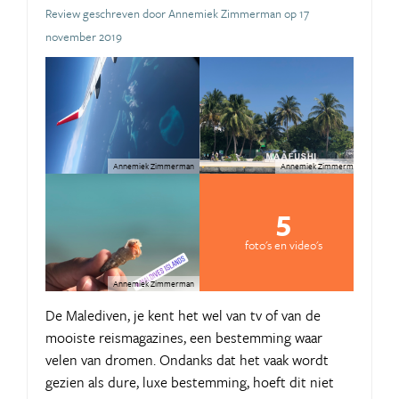
Review geschreven door Annemiek Zimmerman op 17
november 2019
Annemiek Zimmerman
Annemiek Zimmerman
5
foto's en video's
Annemiek Zimmerman
De Malediven, je kent het wel van tv of van de
mooiste reismagazines, een bestemming waar
velen van dromen. Ondanks dat het vaak wordt
gezien als dure, luxe bestemming, hoeft dit niet