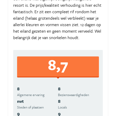
resort is. De prijs/kwaliteit verhouding is hier echt
fantastisch. Er zit een compleet rif rondom het
eiland (helaas grotendeels wel verbleekt) waar je
allerlei kleuren en vormen vissen ziet. 12 dagen op
het eiland gezeten en geen moment verveeld. Wel
belangrijk dat je van snorkelen houdt.
8,7
8
8
Algemene ervaring
Beziens­waardigheden
nvt
8
Steden of plaatsen
Locals
9
9