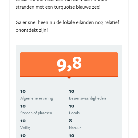
stranden met een turquoise blauwe zee!
Ga er snel heen nu de lokale eilanden nog relatief
onontdekt zijn!
9,8
10
10
Algemene ervaring
Beziens­waardigheden
10
10
Steden of plaatsen
Locals
10
8
Veilig
Natuur
10
10