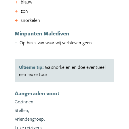
blauw
zon
snorkelen
Minpunten Malediven
Op basis van waar wij verbleven geen
Ultieme tip:
Ga snorkelen en doe eventueel
een leuke tour.
Aangeraden voor:
Gezinnen,
Stellen,
Vriendengroep,
Luxe reizigers