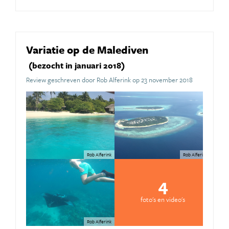
Variatie op de Malediven
(bezocht in januari 2018)
Review geschreven door Rob Alferink op 23 november 2018
Rob Alferink
Rob Alferink
4
foto's en video's
Rob Alferink