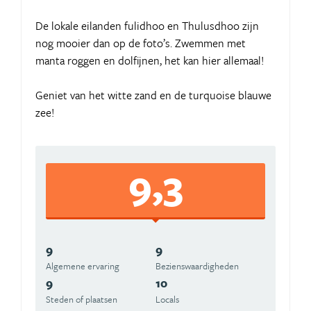
De lokale eilanden fulidhoo en Thulusdhoo zijn
nog mooier dan op de foto’s. Zwemmen met
manta roggen en dolfijnen, het kan hier allemaal!
Geniet van het witte zand en de turquoise blauwe
zee!
9,3
9
9
Algemene ervaring
Beziens­waardigheden
9
10
Steden of plaatsen
Locals