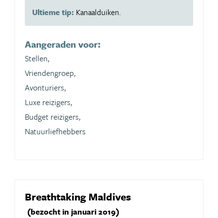
Ultieme tip:
Kanaalduiken.
Aangeraden voor:
Stellen,
Vriendengroep,
Avonturiers,
Luxe reizigers,
Budget reizigers,
Natuurliefhebbers
Breathtaking Maldives
(bezocht in januari 2019)