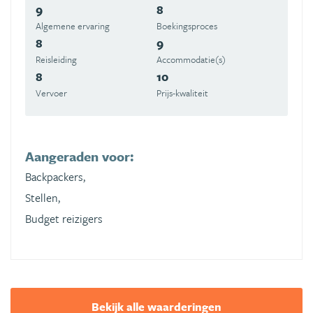
9
8
Algemene ervaring
Boekingsproces
8
9
Reisleiding
Accommodatie(s)
8
10
Vervoer
Prijs-kwaliteit
Aangeraden voor:
Backpackers,
Stellen,
Budget reizigers
Bekijk alle waarderingen