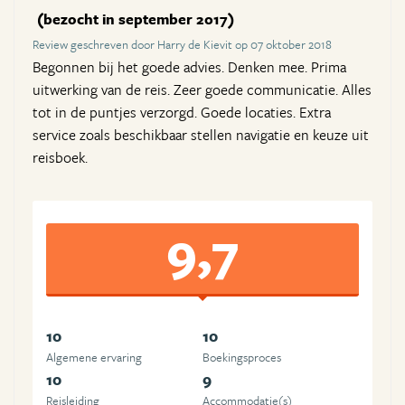
(bezocht in september 2017)
Review geschreven door Harry de Kievit op 07 oktober 2018
Begonnen bij het goede advies. Denken mee. Prima
uitwerking van de reis. Zeer goede communicatie. Alles
tot in de puntjes verzorgd. Goede locaties. Extra
service zoals beschikbaar stellen navigatie en keuze uit
reisboek.
9,7
10
10
Algemene ervaring
Boekingsproces
10
9
Reisleiding
Accommodatie(s)