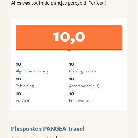
Alles was tot in de puntjes geregeld, Perfect !
10,0
10
10
Algemene ervaring
Boekingsproces
10
10
Reisleiding
Accommodatie(s)
10
10
Vervoer
Prijs-kwaliteit
Pluspunten PANGEA Travel