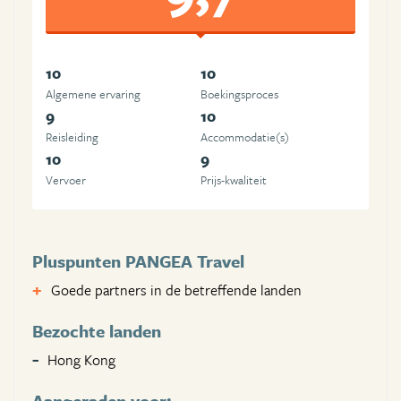
10
10
Algemene ervaring
Boekingsproces
9
10
Reisleiding
Accommodatie(s)
10
9
Vervoer
Prijs-kwaliteit
Pluspunten PANGEA Travel
Goede partners in de betreffende landen
Bezochte landen
Hong Kong
Aangeraden voor: