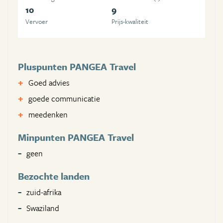
10
9
Vervoer
Prijs-kwaliteit
Pluspunten PANGEA Travel
Goed advies
goede communicatie
meedenken
Minpunten PANGEA Travel
geen
Bezochte landen
zuid-afrika
Swaziland