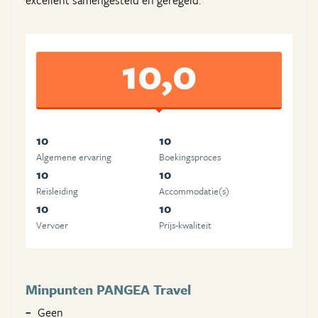
excellent samengesteld en geregeld.
10,0
10
10
Algemene ervaring
Boekingsproces
10
10
Reisleiding
Accommodatie(s)
10
10
Vervoer
Prijs-kwaliteit
Minpunten PANGEA Travel
Geen