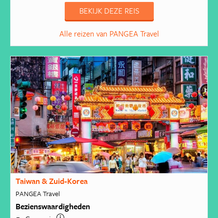
BEKIJK DEZE REIS
Alle reizen van PANGEA Travel
Taiwan & Zuid-Korea
PANGEA Travel
Bezienswaardigheden