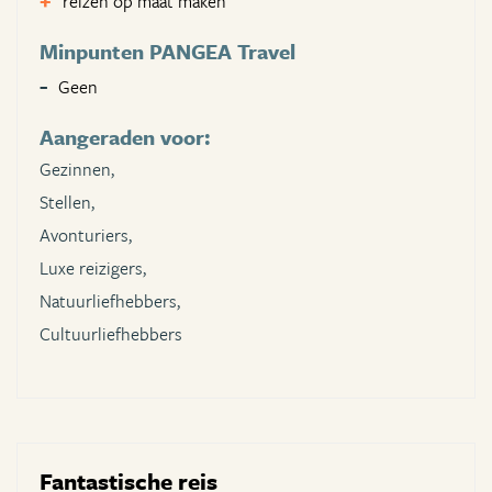
reizen op maat maken
Minpunten PANGEA Travel
Geen
Aangeraden voor:
Gezinnen,
Stellen,
Avonturiers,
Luxe reizigers,
Natuurliefhebbers,
Cultuurliefhebbers
Fantastische reis