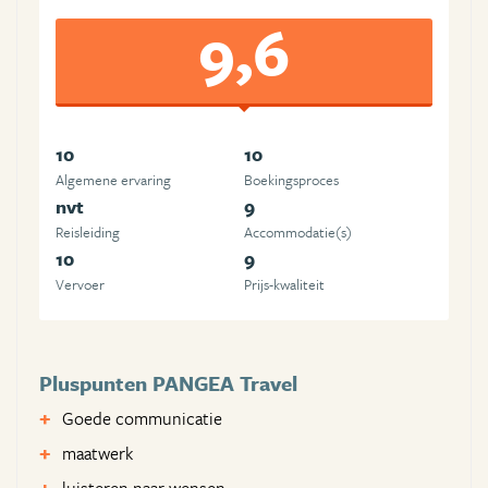
9,6
10
10
Algemene ervaring
Boekingsproces
nvt
9
Reisleiding
Accommodatie(s)
10
9
Vervoer
Prijs-kwaliteit
Pluspunten PANGEA Travel
Goede communicatie
maatwerk