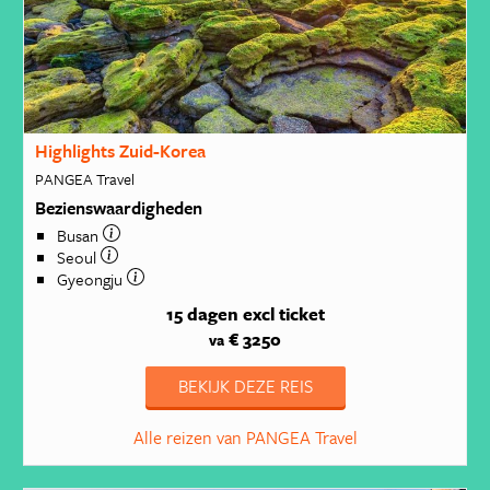
Highlights Zuid-Korea
PANGEA Travel
Bezienswaardigheden
Busan
Seoul
Gyeongju
15 dagen
excl ticket
€ 3250
va
BEKIJK DEZE REIS
Alle reizen van PANGEA Travel