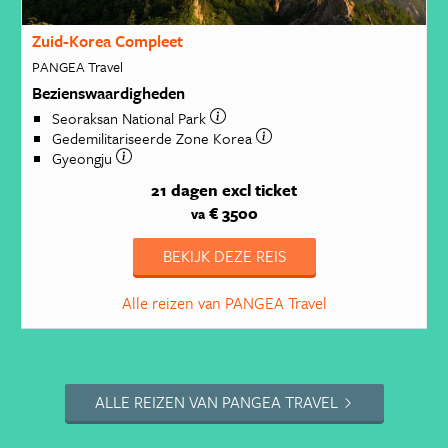
Zuid-Korea Compleet
PANGEA Travel
Bezienswaardigheden
Seoraksan National Park
Gedemilitariseerde Zone Korea
Gyeongju
21 dagen
excl ticket
€ 3500
va
BEKIJK DEZE REIS
Alle reizen van PANGEA Travel
ALLE REIZEN VAN PANGEA TRAVEL