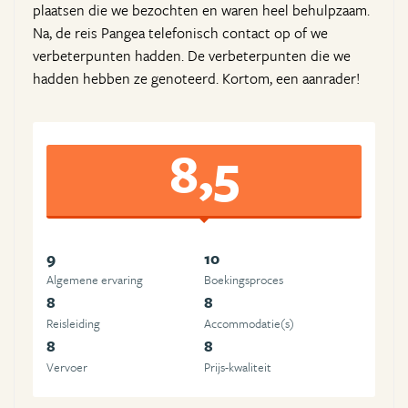
plaatsen die we bezochten en waren heel behulpzaam.
Na, de reis Pangea telefonisch contact op of we
verbeterpunten hadden. De verbeterpunten die we
hadden hebben ze genoteerd. Kortom, een aanrader!
8,5
9
10
Algemene ervaring
Boekingsproces
8
8
Reisleiding
Accommodatie(s)
8
8
Vervoer
Prijs-kwaliteit