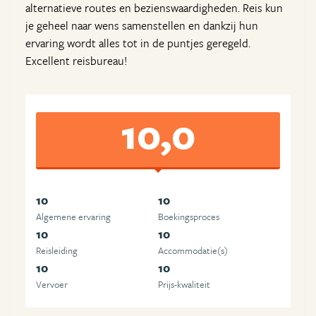
alternatieve routes en bezienswaardigheden. Reis kun
je geheel naar wens samenstellen en dankzij hun
ervaring wordt alles tot in de puntjes geregeld.
Excellent reisbureau!
10,0
10
10
Algemene ervaring
Boekingsproces
10
10
Reisleiding
Accommodatie(s)
10
10
Vervoer
Prijs-kwaliteit