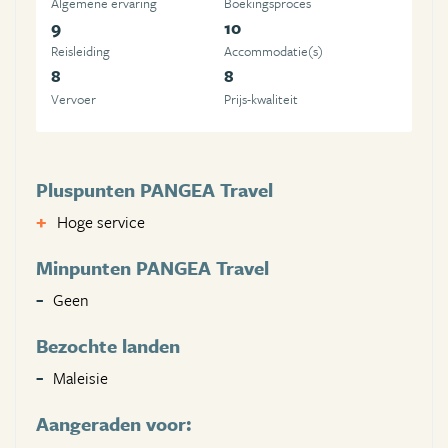
Algemene ervaring
Boekingsproces
9
10
Reisleiding
Accommodatie(s)
8
8
Vervoer
Prijs-kwaliteit
Pluspunten PANGEA Travel
Hoge service
Minpunten PANGEA Travel
Geen
Bezochte landen
Maleisie
Aangeraden voor: