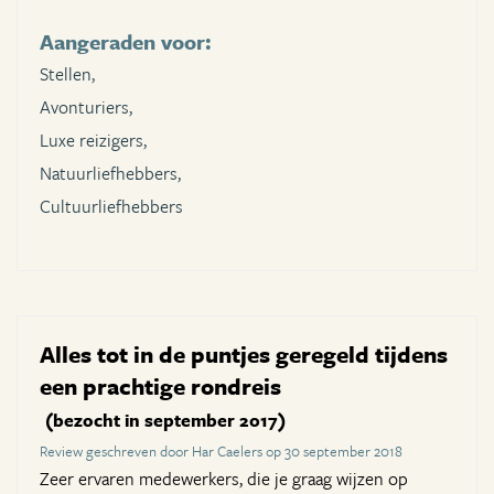
Aangeraden voor:
Stellen,
Avonturiers,
Luxe reizigers,
Natuurliefhebbers,
Cultuurliefhebbers
Alles tot in de puntjes geregeld tijdens
een prachtige rondreis
(bezocht in september 2017)
Review geschreven door Har Caelers op 30 september 2018
Zeer ervaren medewerkers, die je graag wijzen op