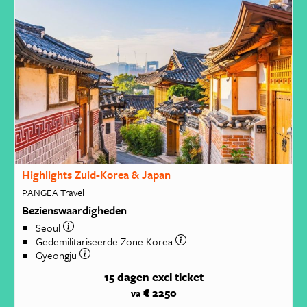
Highlights Zuid-Korea & Japan
PANGEA Travel
Bezienswaardigheden
Seoul
Gedemilitariseerde Zone Korea
Gyeongju
15 dagen
excl ticket
€ 2250
va