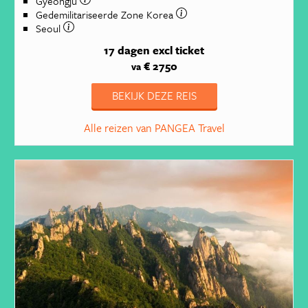
Gyeongju
Gedemilitariseerde Zone Korea
Seoul
17 dagen
excl ticket
€ 2750
va
BEKIJK DEZE REIS
Alle reizen van PANGEA Travel