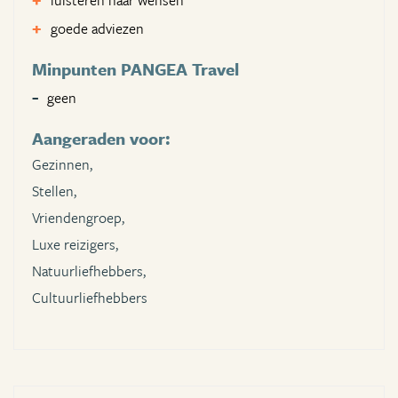
luisteren naar wensen
goede adviezen
Minpunten PANGEA Travel
geen
Aangeraden voor:
Gezinnen,
Stellen,
Vriendengroep,
Luxe reizigers,
Natuurliefhebbers,
Cultuurliefhebbers