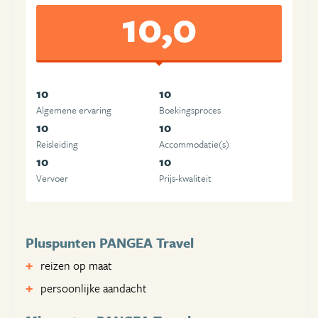
10,0
10
10
Algemene ervaring
Boekingsproces
10
10
Reisleiding
Accommodatie(s)
10
10
Vervoer
Prijs-kwaliteit
Pluspunten PANGEA Travel
reizen op maat
persoonlijke aandacht