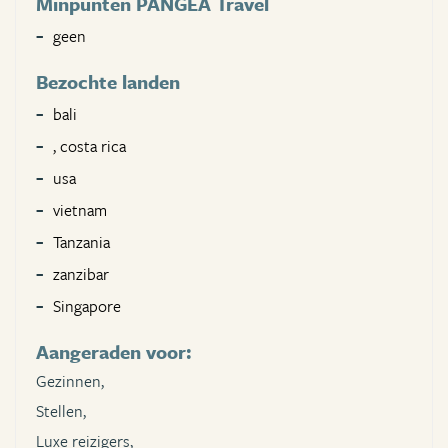
Minpunten PANGEA Travel
geen
Bezochte landen
bali
, costa rica
usa
vietnam
Tanzania
zanzibar
Singapore
Aangeraden voor:
Gezinnen,
Stellen,
Luxe reizigers,