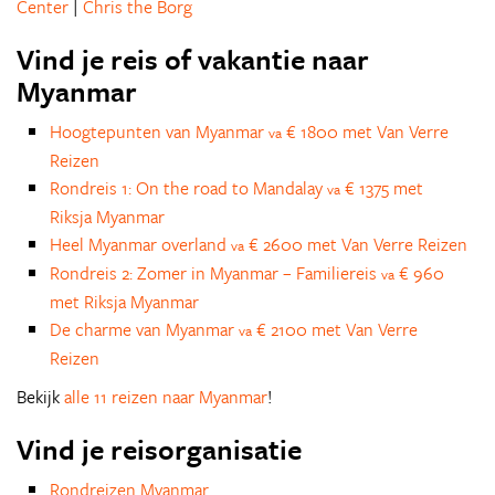
Center
|
Chris the Borg
Vind je reis of vakantie naar
Myanmar
Hoogtepunten van Myanmar
€ 1800 met Van Verre
va
Reizen
Rondreis 1: On the road to Mandalay
€ 1375 met
va
Riksja Myanmar
Heel Myanmar overland
€ 2600 met Van Verre Reizen
va
Rondreis 2: Zomer in Myanmar – Familiereis
€ 960
va
met Riksja Myanmar
De charme van Myanmar
€ 2100 met Van Verre
va
Reizen
Bekijk
alle 11 reizen naar Myanmar
!
Vind je reisorganisatie
Rondreizen Myanmar