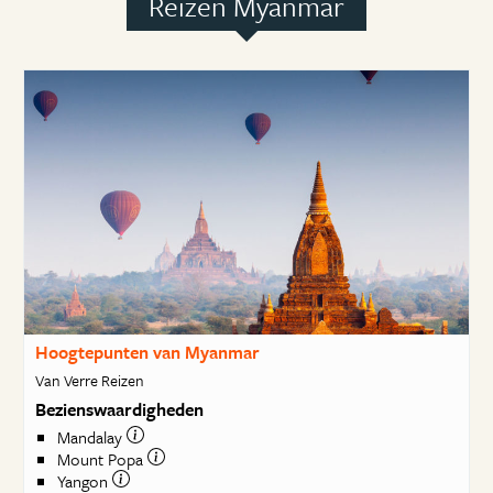
Reizen Myanmar
Hoogtepunten van Myanmar
Van Verre Reizen
Bezienswaardigheden
Mandalay
Mount Popa
Yangon