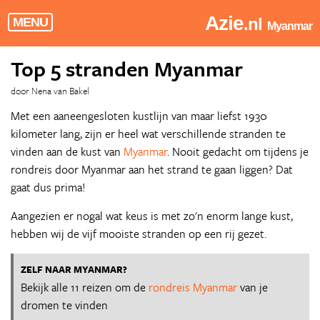
Azie
.nl
MENU
Myanmar
Top 5 stranden Myanmar
door Nena van Bakel
Met een aaneengesloten kustlijn van maar liefst 1930
kilometer lang, zijn er heel wat verschillende stranden te
vinden aan de kust van
Myanmar
. Nooit gedacht om tijdens je
rondreis door Myanmar aan het strand te gaan liggen? Dat
gaat dus prima!
Aangezien er nogal wat keus is met zo'n enorm lange kust,
hebben wij de vijf mooiste stranden op een rij gezet.
ZELF NAAR MYANMAR?
Bekijk alle 11 reizen om de
rondreis Myanmar
van je
dromen te vinden