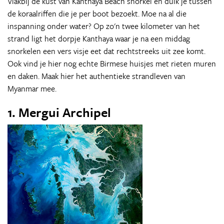
Vlakbij de kust van Kanthaya Beach snorkel en duik je tussen
de koraalriffen die je per boot bezoekt. Moe na al die
inspanning onder water? Op zo'n twee kilometer van het
strand ligt het dorpje Kanthaya waar je na een middag
snorkelen een vers visje eet dat rechtstreeks uit zee komt.
Ook vind je hier nog echte Birmese huisjes met rieten muren
en daken. Maak hier het authentieke strandleven van
Myanmar mee.
1. Mergui Archipel