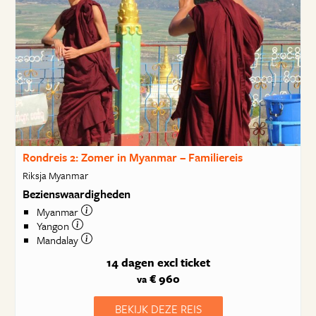
Rondreis 2: Zomer in Myanmar – Familiereis
Riksja Myanmar
Bezienswaardigheden
Myanmar
Yangon
Mandalay
14 dagen
excl ticket
€ 960
va
BEKIJK DEZE REIS