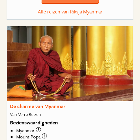
Alle reizen van Riksja Myanmar
De charme van Myanmar
Van Verre Reizen
Bezienswaardigheden
Myanmar
Mount Popa