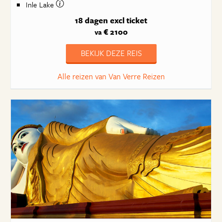
Inle Lake
18 dagen
excl ticket
€ 2100
va
BEKIJK DEZE REIS
Alle reizen van Van Verre Reizen