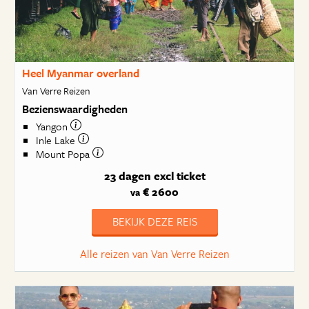
Heel Myanmar overland
Van Verre Reizen
Bezienswaardigheden
Yangon
Inle Lake
Mount Popa
23 dagen
excl ticket
€ 2600
va
BEKIJK DEZE REIS
Alle reizen van Van Verre Reizen