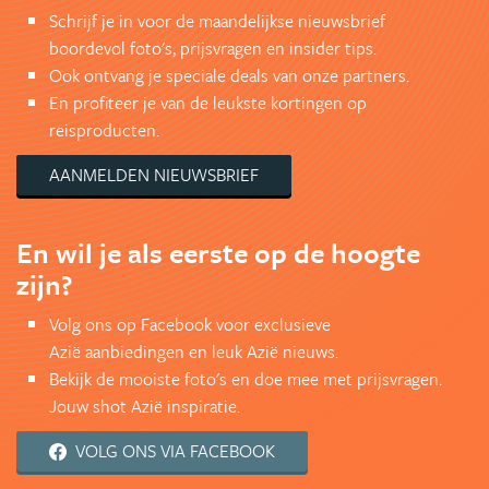
Schrijf je in voor de maandelijkse nieuwsbrief
boordevol foto's, prijsvragen en insider tips.
Ook ontvang je speciale deals van onze partners.
En profiteer je van de leukste kortingen op
reisproducten.
AANMELDEN NIEUWSBRIEF
En wil je als eerste op de hoogte
zijn?
Volg ons op Facebook voor exclusieve
Azië aanbiedingen en leuk Azië nieuws.
Bekijk de mooiste foto's en doe mee met prijsvragen.
Jouw shot Azië inspiratie.
VOLG ONS VIA FACEBOOK