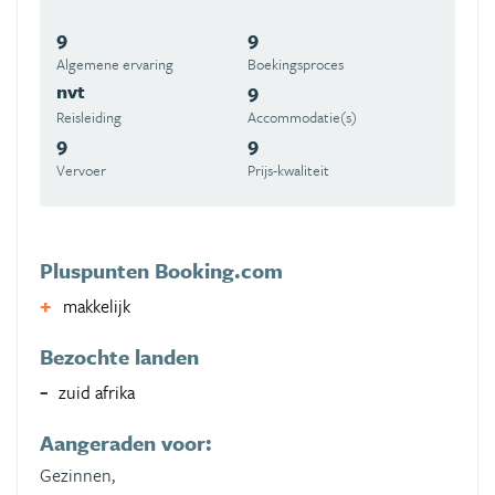
9
9
Algemene ervaring
Boekingsproces
nvt
9
Reisleiding
Accommodatie(s)
9
9
Vervoer
Prijs-kwaliteit
Pluspunten Booking.com
makkelijk
Bezochte landen
zuid afrika
Aangeraden voor:
Gezinnen,