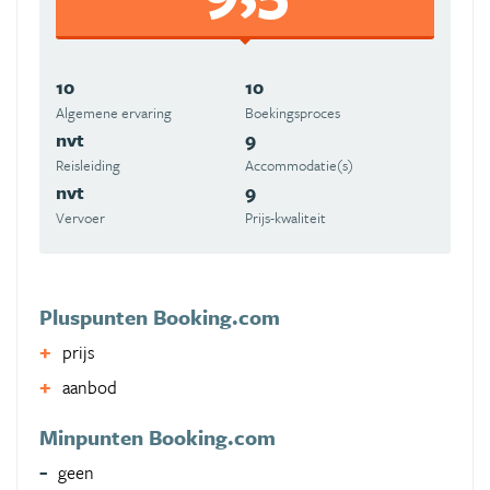
10
10
Algemene ervaring
Boekingsproces
nvt
9
Reisleiding
Accommodatie(s)
nvt
9
Vervoer
Prijs-kwaliteit
Pluspunten Booking.com
prijs
aanbod
Minpunten Booking.com
geen