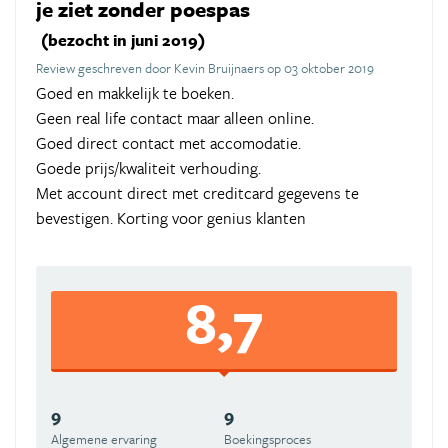
je ziet zonder poespas
(bezocht in juni 2019)
Review geschreven door Kevin Bruijnaers op 03 oktober 2019
Goed en makkelijk te boeken.
Geen real life contact maar alleen online.
Goed direct contact met accomodatie.
Goede prijs/kwaliteit verhouding.
Met account direct met creditcard gegevens te
bevestigen. Korting voor genius klanten
8,7
9
9
Algemene ervaring
Boekingsproces