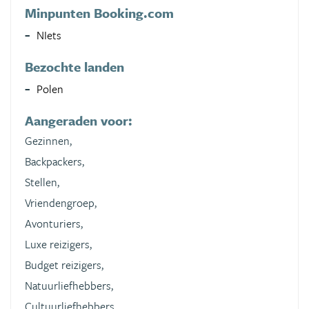
Minpunten Booking.com
NIets
Bezochte landen
Polen
Aangeraden voor:
Gezinnen,
Backpackers,
Stellen,
Vriendengroep,
Avonturiers,
Luxe reizigers,
Budget reizigers,
Natuurliefhebbers,
Cultuurliefhebbers