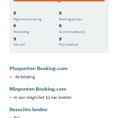
8
8
Algemene ervaring
Boekingsproces
6
8
Reisleiding
Accommodatie(s)
9
9
Vervoer
Prijs-kwaliteit
Pluspunten Booking.com
de betaling
Minpunten Booking.com
er een vliegticket bij kan boeken
Bezochte landen
Bali