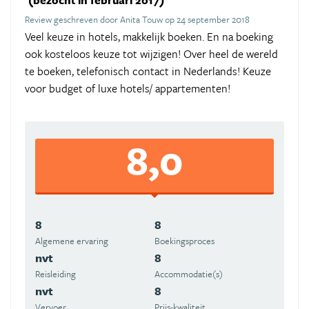
(bezocht in februari 2017)
Review geschreven door Anita Touw op 24 september 2018
Veel keuze in hotels, makkelijk boeken. En na boeking
ook kosteloos keuze tot wijzigen! Over heel de wereld
te boeken, telefonisch contact in Nederlands! Keuze
voor budget of luxe hotels/ appartementen!
8,0
8
8
Algemene ervaring
Boekingsproces
nvt
8
Reisleiding
Accommodatie(s)
nvt
8
Vervoer
Prijs-kwaliteit