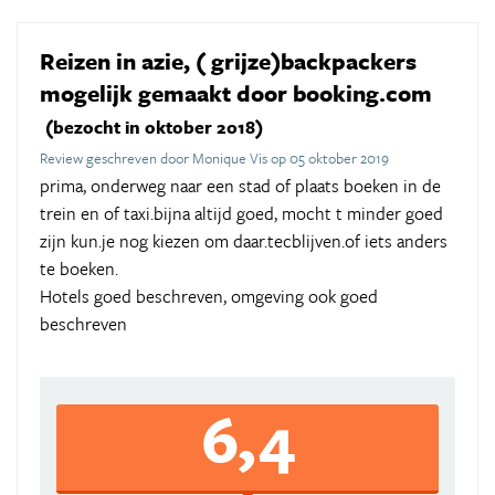
Reizen in azie, ( grijze)backpackers
mogelijk gemaakt door booking.com
(bezocht in oktober 2018)
Review geschreven door Monique Vis op 05 oktober 2019
prima, onderweg naar een stad of plaats boeken in de
trein en of taxi.bijna altijd goed, mocht t minder goed
zijn kun.je nog kiezen om daar.tecblijven.of iets anders
te boeken.
Hotels goed beschreven, omgeving ook goed
beschreven
6,4