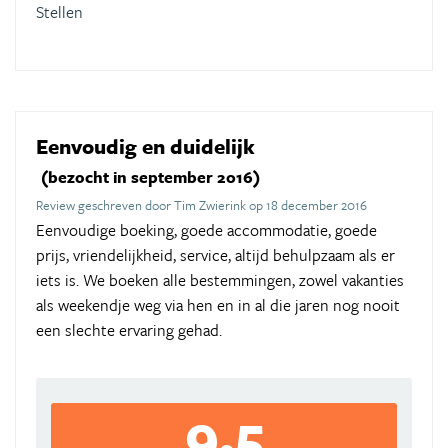
Stellen
Eenvoudig en duidelijk
(bezocht in september 2016)
Review geschreven door Tim Zwierink op 18 december 2016
Eenvoudige boeking, goede accommodatie, goede
prijs, vriendelijkheid, service, altijd behulpzaam als er
iets is. We boeken alle bestemmingen, zowel vakanties
als weekendje weg via hen en in al die jaren nog nooit
een slechte ervaring gehad.
9,5