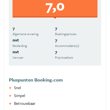
7,0
7
7
Algemene ervaring
Boekingsproces
nvt
7
Reisleiding
Accommodatie(s)
nvt
7
Vervoer
Prijs-kwaliteit
Pluspunten Booking.com
Snel
Simpel
Betrouwbaar