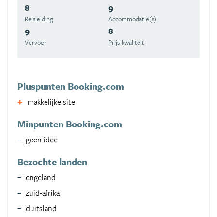
8
9
Reisleiding
Accommodatie(s)
9
8
Vervoer
Prijs-kwaliteit
Pluspunten Booking.com
makkelijke site
Minpunten Booking.com
geen idee
Bezochte landen
engeland
zuid-afrika
duitsland