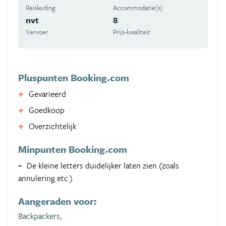
Reisleiding
Accommodatie(s)
nvt
8
Vervoer
Prijs-kwaliteit
Pluspunten Booking.com
Gevarieerd
Goedkoop
Overzichtelijk
Minpunten Booking.com
De kleine letters duidelijker laten zien (zoals
annulering etc.)
Aangeraden voor:
Backpackers,