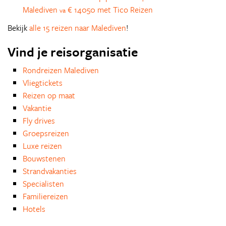
Malediven
€ 14050 met Tico Reizen
va
Bekijk
alle 15 reizen naar Malediven
!
Vind je reisorganisatie
Rondreizen Malediven
Vliegtickets
Reizen op maat
Vakantie
Fly drives
Groepsreizen
Luxe reizen
Bouwstenen
Strandvakanties
Specialisten
Familiereizen
Hotels