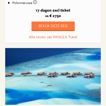
Polonnaruwa
17 dagen
excl ticket
€ 2750
va
BEKIJK DEZE REIS
Alle reizen van PANGEA Travel