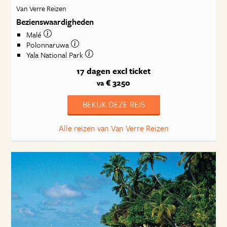
Van Verre Reizen
Bezienswaardigheden
Malé
Polonnaruwa
Yala National Park
17 dagen
excl ticket
€ 3250
va
BEKIJK DEZE REIS
Alle reizen van Van Verre Reizen