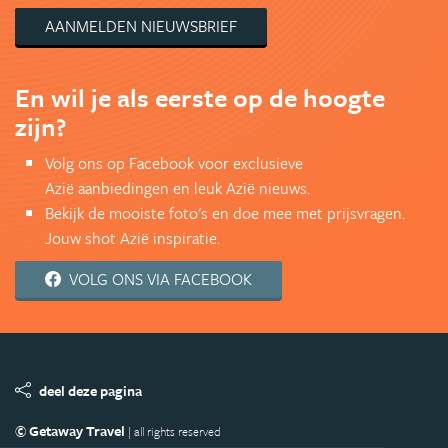
AANMELDEN NIEUWSBRIEF
En wil je als eerste op de hoogte
zijn?
Volg ons op Facebook voor exclusieve
Azië aanbiedingen en leuk Azië nieuws.
Bekijk de mooiste foto's en doe mee met prijsvragen.
Jouw shot Azië inspiratie.
VOLG ONS VIA FACEBOOK
deel deze pagina
© Getaway Travel
| all rights reserved