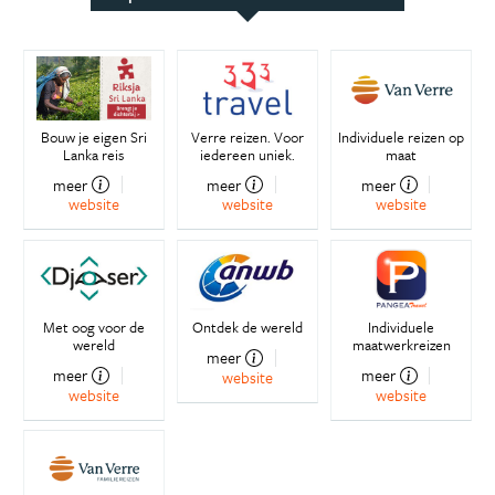
Bouw je eigen Sri
Verre reizen. Voor
Individuele reizen op
Lanka reis
iedereen uniek.
maat
meer
meer
meer
website
website
website
Met oog voor de
Ontdek de wereld
Individuele
wereld
maatwerkreizen
meer
meer
meer
website
website
website