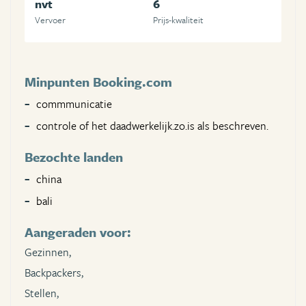
nvt
6
Vervoer
Prijs-kwaliteit
Minpunten Booking.com
commmunicatie
controle of het daadwerkelijk.zo.is als beschreven.
Bezochte landen
china
bali
Aangeraden voor:
Gezinnen,
Backpackers,
Stellen,