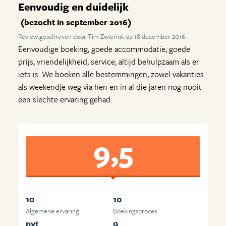
Eenvoudig en duidelijk
(bezocht in september 2016)
Review geschreven door Tim Zwierink op 18 december 2016
Eenvoudige boeking, goede accommodatie, goede
prijs, vriendelijkheid, service, altijd behulpzaam als er
iets is. We boeken alle bestemmingen, zowel vakanties
als weekendje weg via hen en in al die jaren nog nooit
een slechte ervaring gehad.
9,5
10
10
Algemene ervaring
Boekingsproces
nvt
9