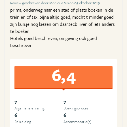
Review geschreven door Monique Vis op 05 oktober 2019
prima, onderweg naar een stad of plaats boeken in de
trein en of taxi.bijna altijd goed, mocht t minder goed
zijn kun.je nog kiezen om daar.tecblijven.of iets anders
te boeken.
Hotels goed beschreven, omgeving ook goed
beschreven
6,4
7
7
Algemene ervaring
Boekingsproces
6
6
Reisleiding
Accommodatie(s)