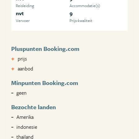
Reisleiding
Accommodatie(s)
nvt
9
Vervoer
Prijs-kwaliteit
Pluspunten Booking.com
prijs
aanbod
Minpunten Booking.com
geen
Bezochte landen
Amerika
indonesie
thailand