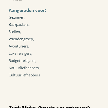
Aangeraden voor:
Gezinnen,
Backpackers,
Stellen,
Vriendengroep,
Avonturiers,
Luxe reizigers,
Budget reizigers,
Natuurliefhebbers,
Cultuurliefhebbers
Zuid-Afrika
(bezocht in november 2016)