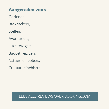
Aangeraden voor:
Gezinnen,
Backpackers,
Stellen,
Avonturiers,
Luxe reizigers,
Budget reizigers,
Natuurliefhebbers,
Cultuurliefhebbers
LEES ALLE REVIEWS OVER BOOKING.COM