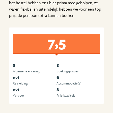
het hostel hebben ons hier prima mee geholpen, ze
waren flexibel en uiteindelijk hebben we voor een top
prijs de persoon extra kunnen boeken.
7,5
8
8
Algemene ervaring
Boekingsproces
nvt
6
Reisleiding
Accommodatie(s)
nvt
8
Vervoer
Prijs-kwaliteit