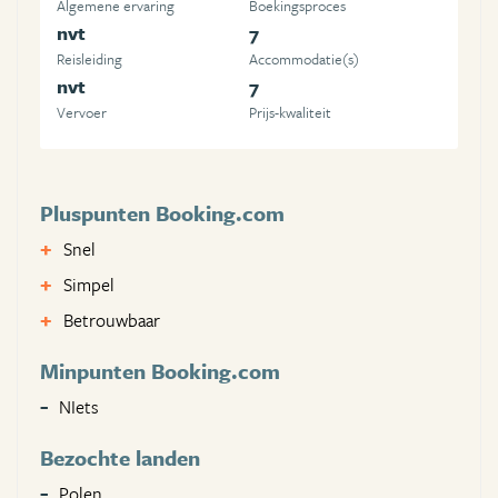
Algemene ervaring
Boekingsproces
nvt
7
Reisleiding
Accommodatie(s)
nvt
7
Vervoer
Prijs-kwaliteit
Pluspunten Booking.com
Snel
Simpel
Betrouwbaar
Minpunten Booking.com
NIets
Bezochte landen
Polen