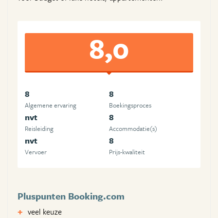
8,0
8
8
Algemene ervaring
Boekingsproces
nvt
8
Reisleiding
Accommodatie(s)
nvt
8
Vervoer
Prijs-kwaliteit
Pluspunten Booking.com
veel keuze