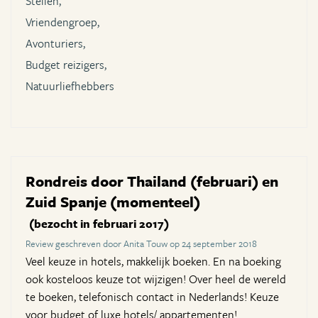
Stellen,
Vriendengroep,
Avonturiers,
Budget reizigers,
Natuurliefhebbers
Rondreis door Thailand (februari) en
Zuid Spanje (momenteel)
(bezocht in februari 2017)
Review geschreven door Anita Touw op 24 september 2018
Veel keuze in hotels, makkelijk boeken. En na boeking
ook kosteloos keuze tot wijzigen! Over heel de wereld
te boeken, telefonisch contact in Nederlands! Keuze
voor budget of luxe hotels/ appartementen!