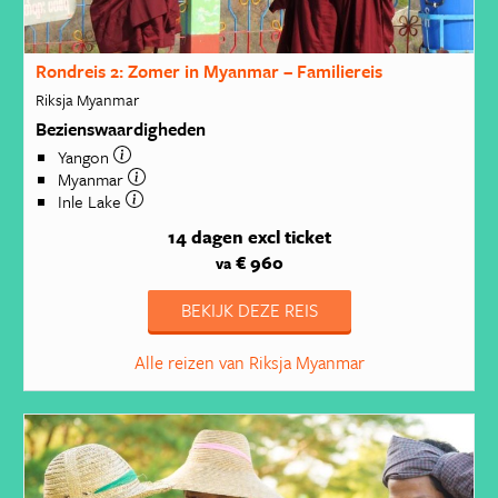
Rondreis 2: Zomer in Myanmar – Familiereis
Riksja Myanmar
Bezienswaardigheden
Yangon
Myanmar
Inle Lake
14 dagen
excl ticket
€ 960
va
BEKIJK DEZE REIS
Alle reizen van Riksja Myanmar