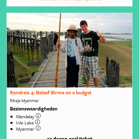
Rondreis 4: Beleef Birma on a budget
Riksja Myanmar
Bezienswaardigheden
Mandalay
Inle Lake
Myanmar
15 dagen
excl ticket