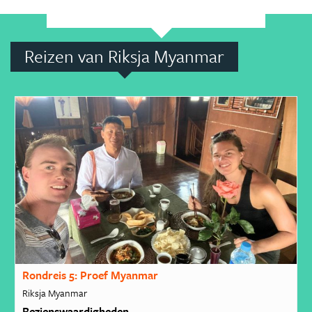
Reizen van Riksja Myanmar
Rondreis 5: Proef Myanmar
Riksja Myanmar
Bezienswaardigheden