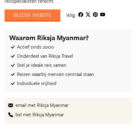
reisspecialisten terecht.
BEZOEK WEBSITE
Volg:
Waarom Riksja Myanmar?
Actief sinds 2000
Onderdeel van Riksja Travel
Stel je ideale reis samen
Reizen waarbij mensen centraal staan
Individuele vrijheid
email met Riksja Myanmar
bel met Riksja Myanmar