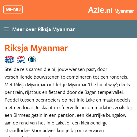
Azie
.nl
MENU
Myanmar
Riksja Myanmar
Stel de reis samen die bij jouw wensen past, door
verschillende bouwstenen te combineren tot een rondreis.
Met Riksja Myanmar ontdek je Myanmar ‘the local way’; deels
per trein, rijstbus en fietsend door de Bagan tempelvallei.
Peddel tussen beenroeiers op het Inle Lake en maak noedels
met een local. Je slaapt in sfeervolle accommodaties zoals bij
een Birmees gezin in een pension, een kleurrijke bungalow
aan de rand van het Inle Lake, of een kleinschalige
strandlodge. Voor advies kun je bij onze ervaren