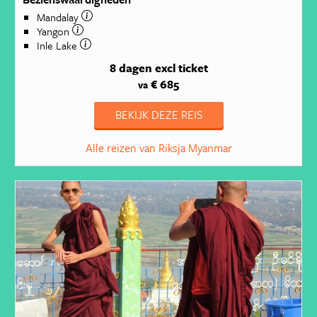
Mandalay
Yangon
Inle Lake
8 dagen
excl ticket
€ 685
va
BEKIJK DEZE REIS
Alle reizen van Riksja Myanmar