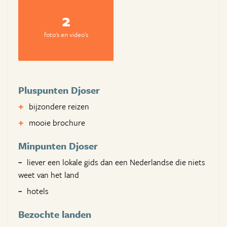
2
foto's en video's
Pluspunten Djoser
bijzondere reizen
mooie brochure
Minpunten Djoser
liever een lokale gids dan een Nederlandse die niets
weet van het land
hotels
Bezochte landen