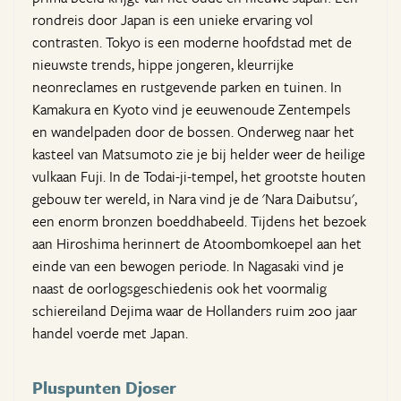
rondreis door Japan is een unieke ervaring vol
contrasten. Tokyo is een moderne hoofdstad met de
nieuwste trends, hippe jongeren, kleurrijke
neonreclames en rustgevende parken en tuinen. In
Kamakura en Kyoto vind je eeuwenoude Zentempels
en wandelpaden door de bossen. Onderweg naar het
kasteel van Matsumoto zie je bij helder weer de heilige
vulkaan Fuji. In de Todai-ji-tempel, het grootste houten
gebouw ter wereld, in Nara vind je de 'Nara Daibutsu',
een enorm bronzen boeddhabeeld. Tijdens het bezoek
aan Hiroshima herinnert de Atoombomkoepel aan het
einde van een bewogen periode. In Nagasaki vind je
naast de oorlogsgeschiedenis ook het voormalig
schiereiland Dejima waar de Hollanders ruim 200 jaar
handel voerde met Japan.
Pluspunten Djoser