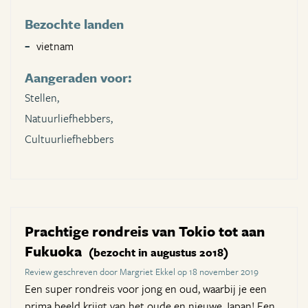
Bezochte landen
vietnam
Aangeraden voor:
Stellen,
Natuurliefhebbers,
Cultuurliefhebbers
Prachtige rondreis van Tokio tot aan
Fukuoka
(bezocht in augustus 2018)
Review geschreven door Margriet Ekkel op 18 november 2019
Een super rondreis voor jong en oud, waarbij je een
prima beeld krijgt van het oude en nieuwe Japan! Een