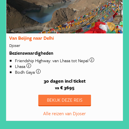
Van Beijing naar Delhi
Djoser
Bezienswaardigheden
Friendship Highway: van Lhasa tot Nepal
Lhasa
Bodh Gaya
30 dagen
incl ticket
€ 3695
va
BEKIJK DEZE REIS
Alle reizen van Djoser