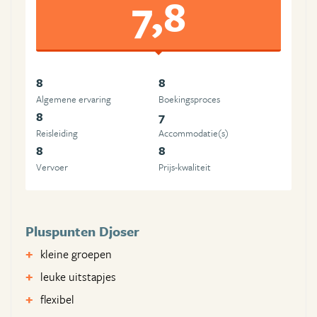
7,8
8
8
Algemene ervaring
Boekingsproces
8
7
Reisleiding
Accommodatie(s)
8
8
Vervoer
Prijs-kwaliteit
Pluspunten Djoser
kleine groepen
leuke uitstapjes
flexibel