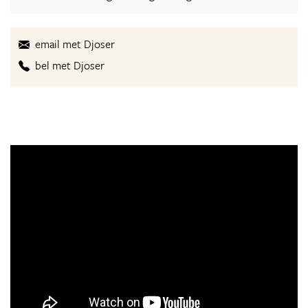
email met Djoser
bel met Djoser