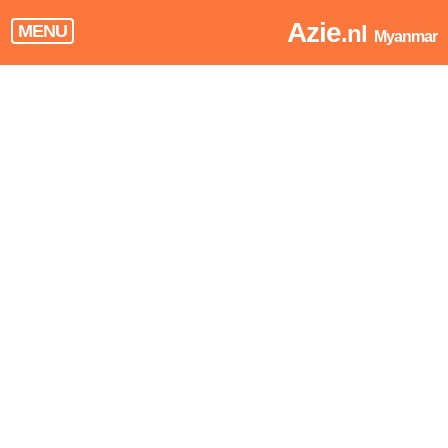
Azie
.nl
MENU
Myanmar